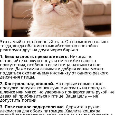
Это самый ответственный этап. Он возможен только
тогда, когда оба животных абсолютно спокойно
реагируют друг на друга через барьер.
1. Безопасность превыше всего.
Никогда не
оставляйте кошку и попугая вместе без вашего
присутствия, особенно если птица находится вне
клетки. Даже самая ленивая и добрая кошка может
поддаться охотничьему инстинкту от одного резкого
движения птицы.
2. Контроль над кошкой.
На первые совместные
прогулки попугая кошку лучше держать на поводке-
шлейке или мягко, но уверенно придерживать рукой, не
давая ей приблизиться к птице. Ваша цель — не
допустить погони.
3. Позитивное подкрепление.
Держите в руках
лакомства для обоих питомцев. Хвалите кошку за