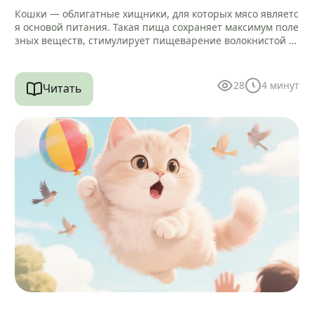
Кошки — облигатные хищники, для которых мясо являетс
я основой питания. Такая пища сохраняет максимум поле
зных веществ, стимулирует пищеварение волокнистой ст
руктурой и помогает очищать зубы…
28
4
минут
Читать