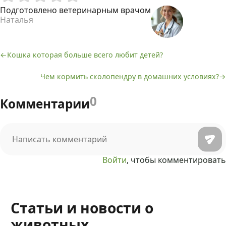
Подготовлено ветеринарным врачом
Наталья
Кошка которая больше всего любит детей?
Навигация
Чем кормить сколопендру в домашних условиях?
по
записям
0
Комментарии
Войти
, чтобы комментировать
Статьи и новости о
животных