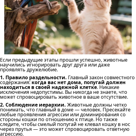
Если предыдущие этапы прошли успешно, животные
научились игнорировать друг друга или даже
проявлять дружелюбие.
1. Правило раздельности.
Главный закон совместного
содержания:
когда вас нет дома, попугай должен
находиться в своей надежной клетке
. Никакие
исключения недопустимы. Вы никогда не знаете, что
может спровоцировать животное в ваше отсутствие.
2. Соблюдение иерархии.
Животные должны четко
понимать, что главный в доме — человек. Пресекайте
любые проявления агрессии или доминирования со
стороны кошки по отношению к птице. Но также
следите, чтобы смелый попугай не клевал кошку в нос
через прутья — это может спровоцировать ответную
агрессию.