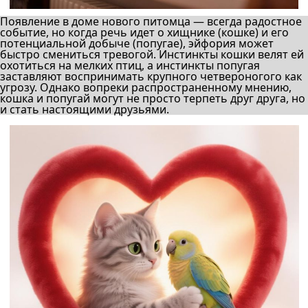
Появление в доме нового питомца — всегда радостное
событие, но когда речь идет о хищнике (кошке) и его
потенциальной добыче (попугае), эйфория может
быстро смениться тревогой. Инстинкты кошки велят ей
охотиться на мелких птиц, а инстинкты попугая
заставляют воспринимать крупного четвероногого как
угрозу. Однако вопреки распространенному мнению,
кошка и попугай могут не просто терпеть друг друга, но
и стать настоящими друзьями.