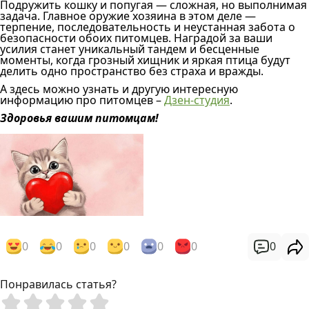
Подружить кошку и попугая — сложная, но выполнимая
задача. Главное оружие хозяина в этом деле —
терпение, последовательность и неустанная забота о
безопасности обоих питомцев. Наградой за ваши
усилия станет уникальный тандем и бесценные
моменты, когда грозный хищник и яркая птица будут
делить одно пространство без страха и вражды.
А здесь можно узнать и другую интересную
информацию про питомцев –
Дзен-студия
.
Здоровья вашим питомцам!
0
0
0
0
0
0
0
Понравилась статья?