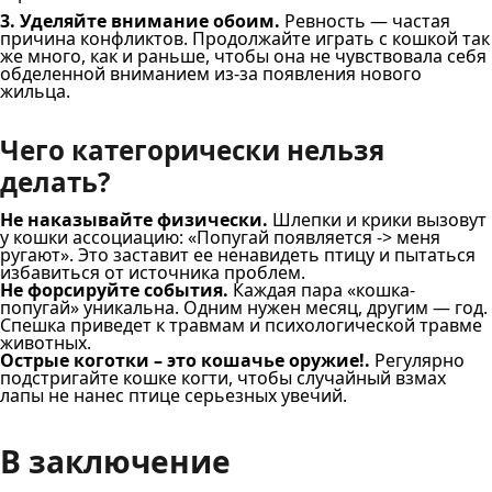
3. Уделяйте внимание обоим.
Ревность — частая
причина конфликтов. Продолжайте играть с кошкой так
же много, как и раньше, чтобы она не чувствовала себя
обделенной вниманием из-за появления нового
жильца.
Чего категорически нельзя
делать?
Не наказывайте физически.
Шлепки и крики вызовут
у кошки ассоциацию: «Попугай появляется -> меня
ругают». Это заставит ее ненавидеть птицу и пытаться
избавиться от источника проблем.
Не форсируйте события.
Каждая пара «кошка-
попугай» уникальна. Одним нужен месяц, другим — год.
Спешка приведет к травмам и психологической травме
животных.
Острые коготки – это кошачье оружие!.
Регулярно
подстригайте кошке когти, чтобы случайный взмах
лапы не нанес птице серьезных увечий.
В заключение