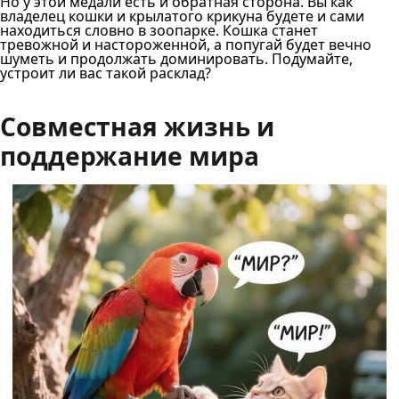
Но у этой медали есть и обратная сторона. Вы как
владелец кошки и крылатого крикуна будете и сами
находиться словно в зоопарке. Кошка станет
тревожной и настороженной, а попугай будет вечно
шуметь и продолжать доминировать. Подумайте,
устроит ли вас такой расклад?
Совместная жизнь и
поддержание мира