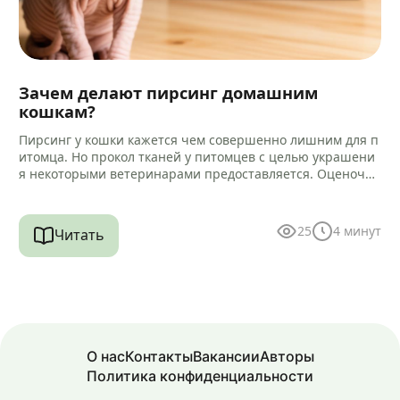
Зачем делают пирсинг домашним
кошкам?
Пирсинг у кошки кажется чем совершенно лишним для п
итомца. Но прокол тканей у питомцев с целью украшени
я некоторыми ветеринарами предоставляется. Оценочна
я характеристика такой услуги…
25
4
минут
Читать
О нас
Контакты
Вакансии
Авторы
Политика конфиденциальности