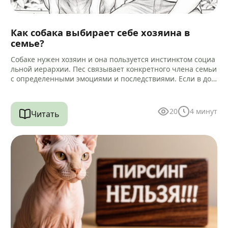
Как собака выбирает себе хозяина в
семье?
Собаке нужен хозяин и она пользуется инстинктом социа
льной иерархии. Пес связывает конкретного члена семьи
с определенными эмоциями и последствиями. Если в дом
е есть другие…
20
4
минут
Читать