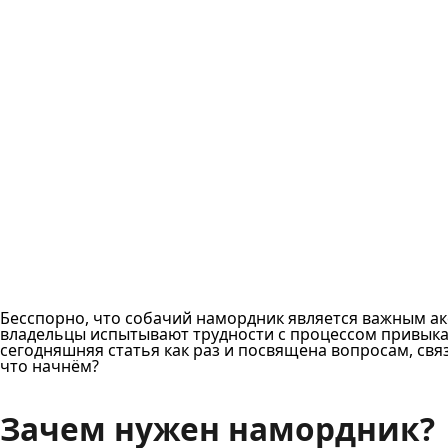
Бесспорно, что собачий намордник является важным а
владельцы испытывают трудности с процессом привыкан
сегодняшняя статья как раз и посвящена вопросам, с
что начнём?
Зачем нужен намордник?