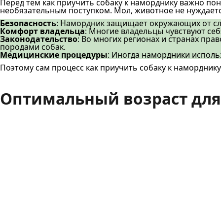
Перед тем как приучить собаку к наморднику важно по
необязательным поступком. Мол, животное не нуждаетс
Безопасность
: Намордник защищает окружающих от сл
Комфорт владельца
: Многие владельцы чувствуют себ
Законодательство
: Во многих регионах и странах пр
породами собак.
Медицинские процедуры
: Иногда намордники исполь
Поэтому сам процесс как приучить собаку к намордник
Оптимальный возраст для