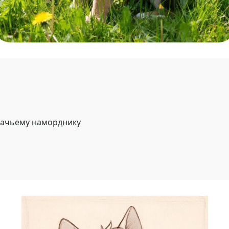
бачьему наморднику