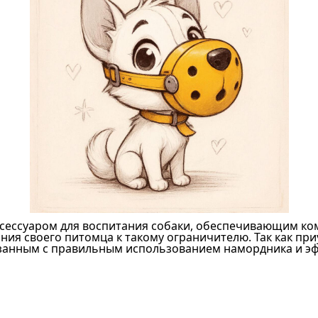
ксессуаром для воспитания собаки, обеспечивающим к
ия своего питомца к такому ограничителю. Так как пр
вязанным с правильным использованием намордника и э