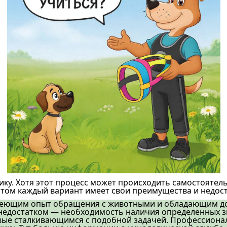
ику. Хотя этот процесс может происходить самостоятель
этом каждый вариант имеет свои преимущества и недост
имеющим опыт обращения с животными и обладающим д
недостатком — необходимость наличия определенных з
рвые сталкивающимся с подобной задачей. Профессион