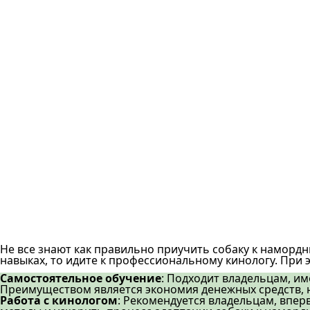
Не все знают как правильно приучить собаку к намордн
навыках, то идите к профессиональному кинологу. При 
Самостоятельное обучение
: Подходит владельцам, 
Преимуществом является экономия денежных средств, 
Работа с кинологом
: Рекомендуется владельцам, впе