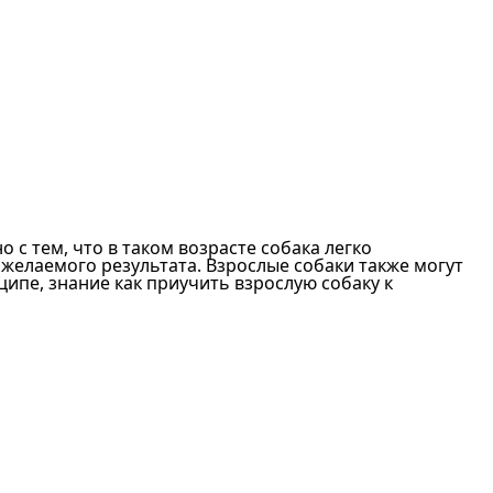
с тем, что в таком возрасте собака легко
желаемого результата. Взрослые собаки также могут
ипе, знание как приучить взрослую собаку к