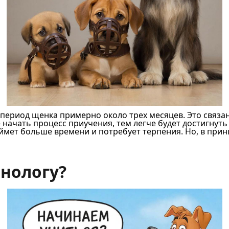
ериод щенка примерно около трех месяцев. Это связано 
ачать процесс приучения, тем легче будет достигнуть 
ймет больше времени и потребует терпения. Но, в принц
нологу?