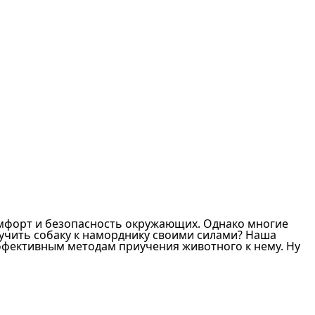
омфорт и безопасность окружающих. Однако многие
иучить собаку к наморднику своими силами? Наша
ффективным методам приучения животного к нему. Ну