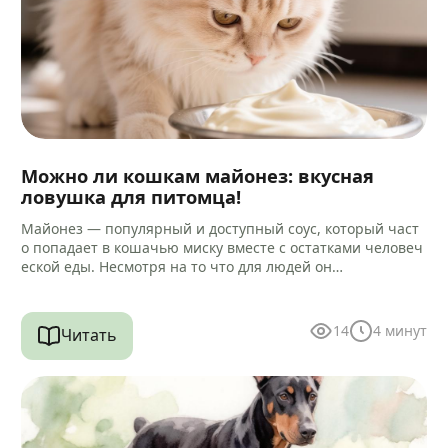
Можно ли кошкам майонез: вкусная
ловушка для питомца!
Майонез — популярный и доступный соус, который част
о попадает в кошачью миску вместе с остатками человеч
еской еды. Несмотря на то что для людей он…
14
4
минут
Читать