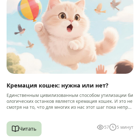
Кремация кошек: нужна или нет?
Единственным цивилизованным способом утилизации би
ологических останков является кремация кошек. И это не
смотря на то, что для многих из нас этот шаг пока непри
вычен и…
57
5
минут
Читать