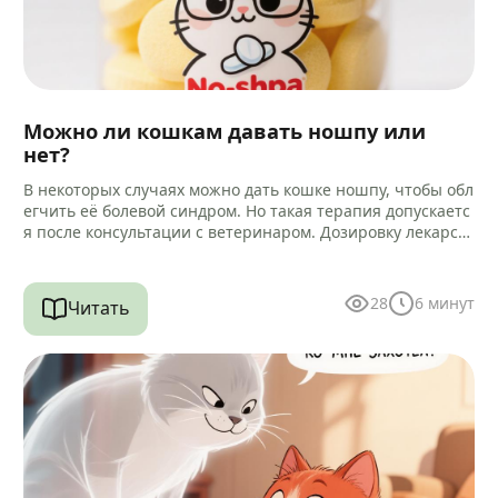
Можно ли кошкам давать ношпу или
нет?
В некоторых случаях можно дать кошке ношпу, чтобы обл
егчить её болевой синдром. Но такая терапия допускаетс
я после консультации с ветеринаром. Дозировку лекарст
ва и способ…
28
6
минут
Читать