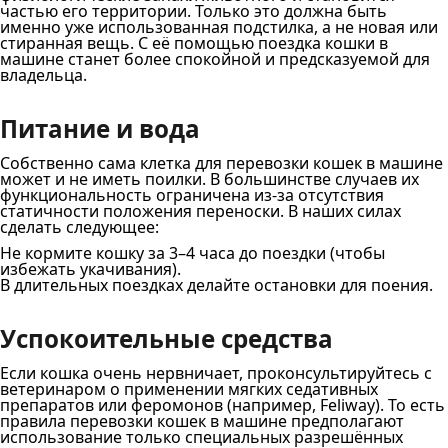
частью его территории. Только это должна быть
именно уже использованная подстилка, а не новая или
стиранная вещь. С её помощью поездка кошки в
машине станет более спокойной и предсказуемой для
владельца.
Питание и вода
Собственно сама клетка для перевозки кошек в машине
может и не иметь поилки. В большинстве случаев их
функциональность ограничена из-за отсутствия
статичности положения переноски. В наших силах
сделать следующее:
Не кормите кошку за 3–4 часа до поездки (чтобы
избежать укачивания).
В длительных поездках делайте остановки для поения.
Успокоительные средства
Если кошка очень нервничает, проконсультируйтесь с
ветеринаром о применении мягких седативных
препаратов или феромонов (например, Feliway). То есть
правила перевозки кошек в машине предполагают
использование только специальных разрешённых