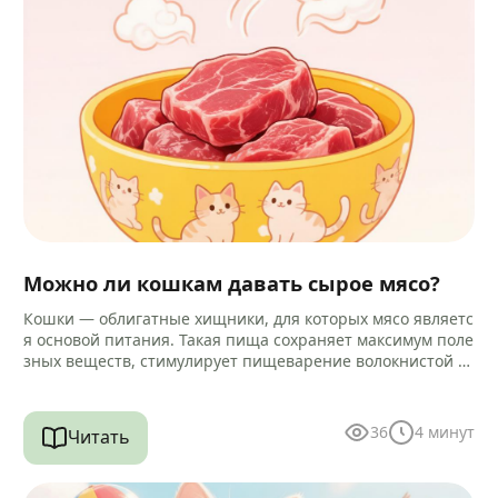
Можно ли кошкам давать сырое мясо?
Кошки — облигатные хищники, для которых мясо являетс
я основой питания. Такая пища сохраняет максимум поле
зных веществ, стимулирует пищеварение волокнистой ст
руктурой и помогает очищать зубы…
36
4
минут
Читать