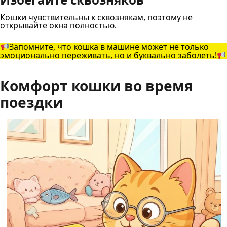
Кошки чувствительны к сквознякам, поэтому не
открывайте окна полностью.
Запомните, что кошка в машине может не только
эмоционально переживать, но и буквально заболеть!
Комфорт кошки во время
поездки