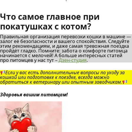
Что самое главное при
покатушках с котом?
Правильная организация перевозки кошки в машине —
залог её безопасности и вашего спокойствия. Следуйте
этим рекомендациям, и даже самая тревожная поездка
пройдёт гладко. Помните: забота о комфорте питомца
начинается с мелочей! А больше интересных статей
про питомцев у нас тут –
Дзен-студия
.
Если у вас есть дополнительные вопросы по уходу за
кошкой или подготовке к поездке, всегда можно
обратиться к ветеринару или опытным заводчикам.
Здоровья вашим питомцам!