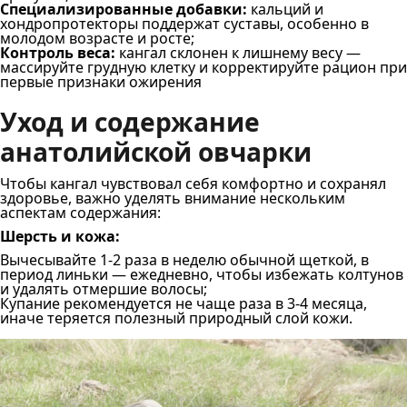
Специализированные добавки:
кальций и
хондропротекторы поддержат суставы, особенно в
молодом возрасте и росте;
Контроль веса:
кангал склонен к лишнему весу —
массируйте грудную клетку и корректируйте рацион при
первые признаки ожирения
Уход и содержание
анатолийской овчарки
Чтобы кангал чувствовал себя комфортно и сохранял
здоровье, важно уделять внимание нескольким
аспектам содержания:
Шерсть и кожа:
Вычесывайте 1-2 раза в неделю обычной щеткой, в
период линьки — ежедневно, чтобы избежать колтунов
и удалять отмершие волосы;
Купание рекомендуется не чаще раза в 3-4 месяца,
иначе теряется полезный природный слой кожи.