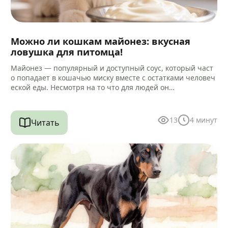
Можно ли кошкам майонез: вкусная
ловушка для питомца!
Майонез — популярный и доступный соус, который част
о попадает в кошачью миску вместе с остатками человеч
еской еды. Несмотря на то что для людей он…
13
4
минут
Читать