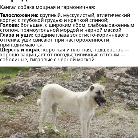
Кангал собака мощная и гармоничная:
Телосложение:
крупный, мускулистый, атлетический
корпус с глубокой грудью и крепкой спиной;
Голова:
большая, с широким лбом, слабовыраженным
стопом, прямоугольной мордой и чёрной маской;
Глаза и уши:
средние глаза золотисто-коричневого
оттенка; уши свисают, при настороженности
приподнимаются;
Шерсть и окрас:
короткая и плотная, подшерсток —
хорошо защищает от погоды; типичные оттенки —
соболиные, тигровые с чёрной маской.