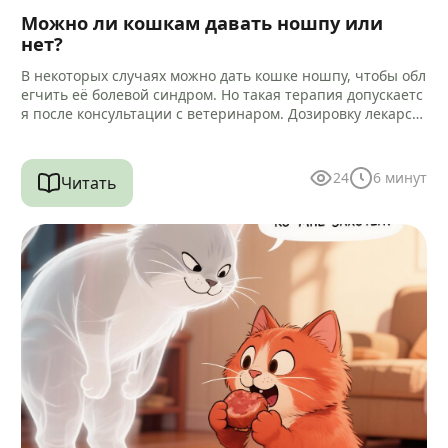
Можно ли кошкам давать ношпу или
нет?
В некоторых случаях можно дать кошке ношпу, чтобы обл
егчить её болевой синдром. Но такая терапия допускаетс
я после консультации с ветеринаром. Дозировку лекарст
ва и способ…
24
6
минут
Читать