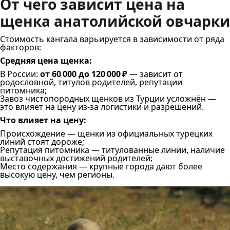
От чего зависит цена на
щенка анатолийской овчарки
Стоимость кангала варьируется в зависимости от ряда
факторов:
Средняя цена щенка:
В России:
от 60 000 до 120 000 ₽
— зависит от
родословной, титулов родителей, репутации
питомника;
Завоз чистопородных щенков из Турции усложнён —
это влияет на цену из-за логистики и разрешений.
Что влияет на цену:
Происхождение — щенки из официальных турецких
линий стоят дороже;
Репутация питомника — титулованные линии, наличие
выставочных достижений родителей;
Место содержания — крупные города дают более
высокую цену, чем регионы.