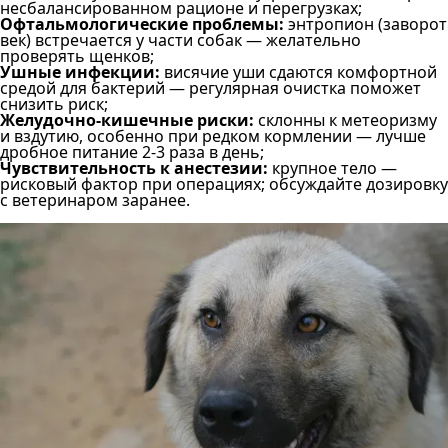
несбалансированном рационе и перегрузках;
Офтальмологические проблемы:
энтропион (заворот
век) встречается у части собак — желательно
проверять щенков;
Ушные инфекции:
висячие уши сдаются комфортной
средой для бактерий — регулярная очистка поможет
снизить риск;
Желудочно-кишечные риски:
склонны к метеоризму
и вздутию, особенно при редком кормлении — лучше
дробное питание 2-3 раза в день;
Чувствительность к анестезии:
крупное тело —
рисковый фактор при операциях; обсуждайте дозировку
с ветеринаром заранее.