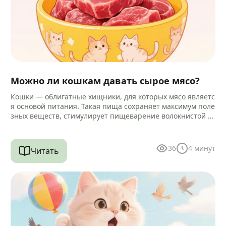
Можно ли кошкам давать сырое мясо?
Кошки — облигатные хищники, для которых мясо являетс
я основой питания. Такая пища сохраняет максимум поле
зных веществ, стимулирует пищеварение волокнистой ст
руктурой и помогает очищать зубы…
36
4
минут
Читать