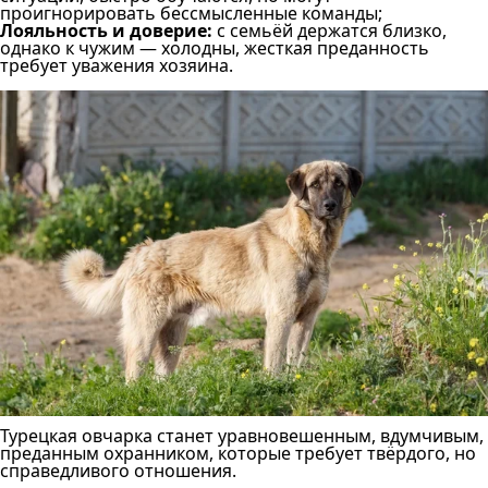
проигнорировать бессмысленные команды;
Лояльность и доверие:
с семьёй держатся близко,
однако к чужим — холодны, жесткая преданность
требует уважения хозяина.
Турецкая овчарка станет уравновешенным, вдумчивым,
преданным охранником, которые требует твёрдого, но
справедливого отношения.