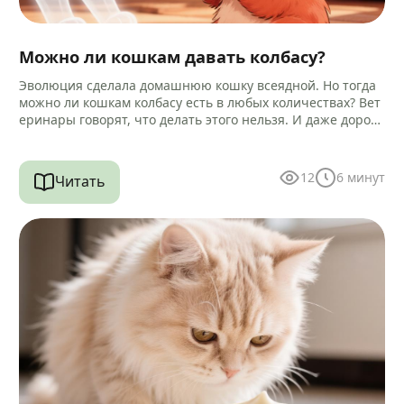
Можно ли кошкам давать колбасу?
Эволюция сделала домашнюю кошку всеядной. Но тогда
можно ли кошкам колбасу есть в любых количествах? Вет
еринары говорят, что делать этого нельзя. И даже дороги
е…
12
6
минут
Читать