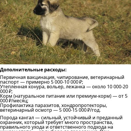
Дополнительные расходы:
Первичная вакцинация, чипирование, ветеринарный
паспорт — примерно 5 000-10 000 ₽;
Утепленная конура, вольер, лежанка — около 10 000-20
000 ₽;
Корм (натуральное питание или премиум-корм) — от 5
000 ₽/месяц;
Профилактика паразитов, хондропротекторы,
ветеринарный осмотр — 5 000-15 000 ₽/год.
Порода кангал — сильный, устойчивый и преданный
охранник, который требует много пространства,
правильного ухода и ответственного подхода на