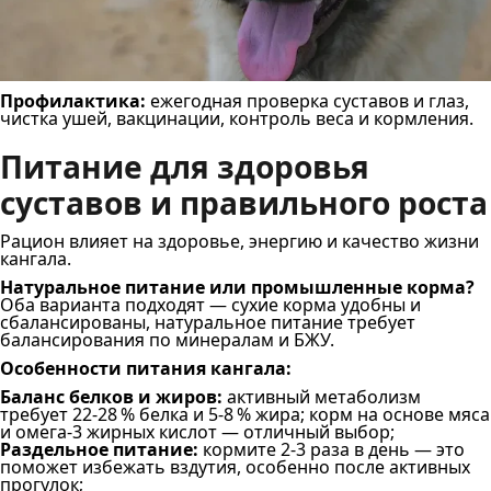
Профилактика:
ежегодная проверка суставов и глаз,
чистка ушей, вакцинации, контроль веса и кормления.
Питание для здоровья
суставов и правильного роста
Рацион влияет на здоровье, энергию и качество жизни
кангала.
Натуральное питание или промышленные корма?
Оба варианта подходят — сухие корма удобны и
сбалансированы, натуральное питание требует
балансирования по минералам и БЖУ.
Особенности питания кангала:
Баланс белков и жиров:
активный метаболизм
требует 22-28 % белка и 5-8 % жира; корм на основе мяса
и омега-3 жирных кислот — отличный выбор;
Раздельное питание:
кормите 2-3 раза в день — это
поможет избежать вздутия, особенно после активных
прогулок;