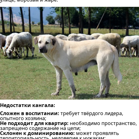
Недостатки кангала:
Сложен в воспитании:
требует твёрдого лидера,
опытного хозяина;
Не подходит для квартир:
необходимо пространство,
запрещено содержание на цепи;
Склонен к доминированию:
может проявлять
территориальность, недоверие к чужакам;