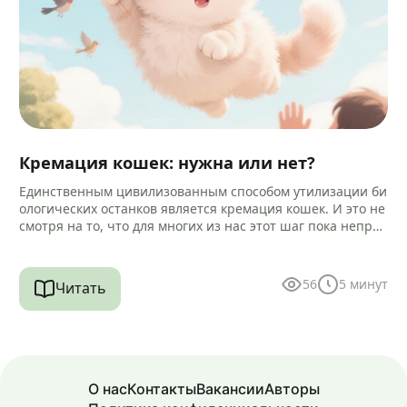
Кремация кошек: нужна или нет?
Единственным цивилизованным способом утилизации би
ологических останков является кремация кошек. И это не
смотря на то, что для многих из нас этот шаг пока непри
вычен и…
56
5
минут
Читать
О нас
Контакты
Вакансии
Авторы