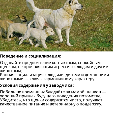
Поведение и социализация:
Отдавайте предпочтение контактным, спокойным
щенкам, не проявляющим агрессию к людям и другим
животным;
Ранняя социализация с людьми, детьми и домашними
животными — ключ к гармоничному характеру.
Условия содержания у заводчика:
Побольше времени наблюдайте за мамой щенков —
хороший признак будущего поведения потомства;
Убедитесь, что щенки содержатся чисто, получают
качественное питание и ветеринарную поддержку.