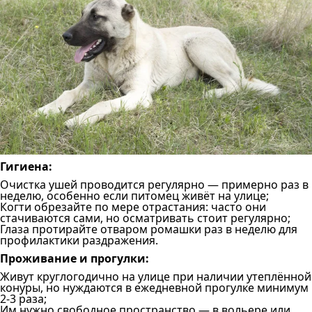
Гигиена:
Очистка ушей проводится регулярно — примерно раз в
неделю, особенно если питомец живёт на улице;
Когти обрезайте по мере отрастания: часто они
стачиваются сами, но осматривать стоит регулярно;
Глаза протирайте отваром ромашки раз в неделю для
профилактики раздражения.
Проживание и прогулки:
Живут круглогодично на улице при наличии утеплённой
конуры, но нуждаются в ежедневной прогулке минимум
2-3 раза;
Им нужно свободное пространство — в вольере или