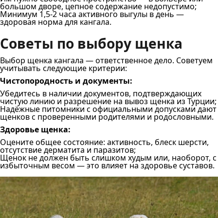
большом дворе, цепное содержание недопустимо;
Минимум 1,5-2 часа активного выгулы в день —
здоровая норма для кангала.
Советы по выбору щенка
Выбор щенка кангала — ответственное дело. Советуем
учитывать следующие критерии:
Чистопородность и документы:
Убедитесь в наличии документов, подтверждающих
чистую линию и разрешение на вывоз щенка из Турции;
Надёжные питомники с официальными допусками дают
щенков с проверенными родителями и родословными.
Здоровье щенка:
Оцените общее состояние: активность, блеск шерсти,
отсутствие дерматита и паразитов;
Щенок не должен быть слишком худым или, наоборот, с
избыточным весом — это влияет на здоровье суставов.