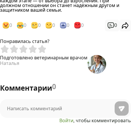
каждом этапе — от выбора до взросления. При
должном отношении он станет надёжным другом и
защитником вашей семьи.
0
0
0
0
0
0
0
Понравилась статья?
Подготовлено ветеринарным врачом
Наталья
0
Комментарии
Войти
, чтобы комментировать