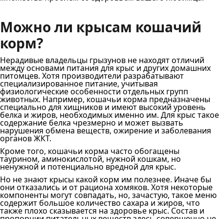
Можно ли крысам кошачий
корм?
Нерадивые владельцы грызунов не находят отличий
между основами питания для крыс и других домашних
питомцев. Хотя производители разрабатывают
специализированное питание, учитывая
физиологические особенности отдельных групп
животных. Например, кошачьи корма предназначены
специально для хищников и имеют высокий уровень
белка и жиров, необходимых именно им. Для крыс такое
содержание белка чрезмерно и может вызвать
нарушения обмена веществ, ожирение и заболевания
органов ЖКТ.
Кроме того, кошачьи корма часто обогащены
таурином, аминокислотой, нужной кошкам, но
ненужной и потенциально вредной для крыс.
Но не знают крысы какой корм им полезнее. Иначе бы
они отказались и от рациона хомяков. Хотя некоторые
компоненты могут совпадать, но, зачастую, такое меню
содержит большое количество сахара и жиров, что
также плохо сказывается на здоровье крыс. Состав и
пропорции питательных веществ здесь совершенно не