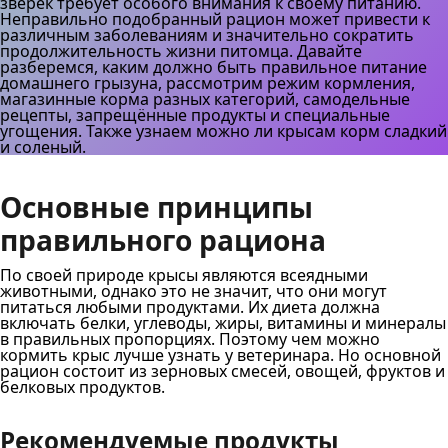
зверек требует особого внимания к своему питанию.
Неправильно подобранный рацион может привести к
различным заболеваниям и значительно сократить
продолжительность жизни питомца. Давайте
разберемся, каким должно быть правильное питание
домашнего грызуна, рассмотрим режим кормления,
магазинные корма разных категорий, самодельные
рецепты, запрещённые продукты и специальные
угощения. Также узнаем можно ли крысам корм сладкий
и соленый.
Основные принципы
правильного рациона
По своей природе крысы являются всеядными
животными, однако это не значит, что они могут
питаться любыми продуктами. Их диета должна
включать белки, углеводы, жиры, витамины и минералы
в правильных пропорциях. Поэтому чем можно
кормить крыс лучше узнать у ветеринара. Но основной
рацион состоит из зерновых смесей, овощей, фруктов и
белковых продуктов.
Рекомендуемые продукты