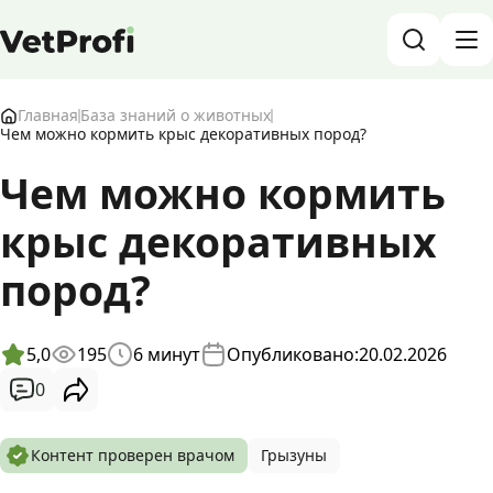
База знаний о животных и ветеринарии
Главная
База знаний о животных
Чем можно кормить крыс декоративных пород?
Блог о животных
Чем можно кормить
крыс декоративных
Форум
пород?
Войти
RU
5,0
195
6
минут
Опубликовано:
20.02.2026
0
Контент проверен врачом
Грызуны