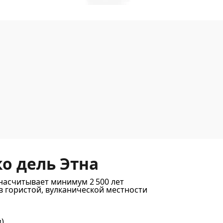
о дель Этна
насчитывает минимум 2 500 лет
в гористой, вулканической местности
м)