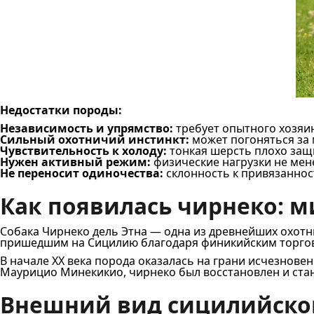
Недостатки породы:
Независимость и упрямство:
требует опытного хозяи
Сильный охотничий инстинкт:
может погоняться за
Чувствительность к холоду:
тонкая шерсть плохо защ
Нужен активный режим:
физические нагрузки не мене
Не переносит одиночества:
склонность к привязаннос
Как появилась чирнеко: м
Собака Чирнеко дель Этна — одна из древнейших охотн
пришедшим на Сицилию благодаря финикийским торговцам
В начале XX века порода оказалась на грани исчезновен
Маурицио Минекикио, чирнеко был восстановлен и станд
Внешний вид сицилийско