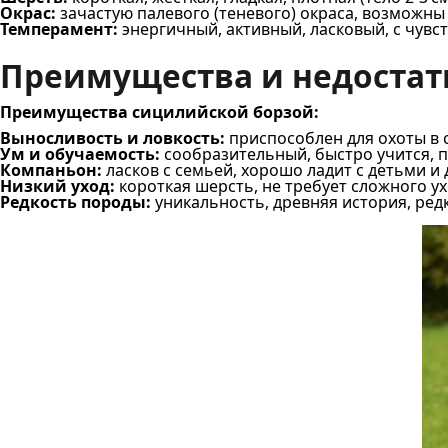
Окрас:
зачастую палевого (теневого) окраса, возможн
Темперамент:
энергичный, активный, ласковый, с чув
Преимущества и недостат
Преимущества сицилийской борзой:
Выносливость и ловкость:
приспособлен для охоты в 
Ум и обучаемость:
сообразительный, быстро учится, п
Компаньон:
ласков с семьей, хорошо ладит с детьми и
Низкий уход:
короткая шерсть, не требует сложного у
Редкость породы:
уникальность, древняя история, ред