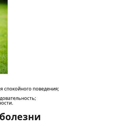
я спокойного поведения;
довательность;
ности.
 болезни