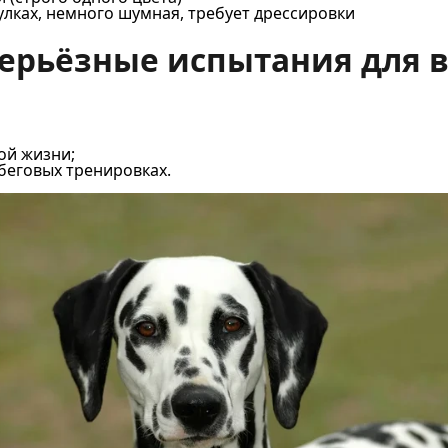
улках, немного шумная, требует дрессировки
ерьёзные испытания для 
ной жизни;
 беговых тренировках.