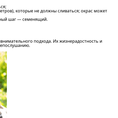
ся;
етров), которые не должны сливаться; окрас может
ьный шаг — семенящий.
 внимательного подхода. Их жизнерадостность и
непослушанию.