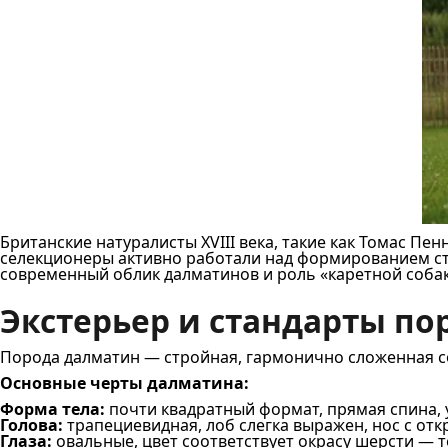
Британские натуралисты XVIII века, такие как Томас Пе
селекционеры активно работали над формированием ст
современный облик далматинов и роль «каретной собак
Экстерьер и стандарты п
Порода далматин — стройная, гармонично сложенная с
Основные черты далматина:
Форма тела:
почти квадратный формат, прямая спина, 
Голова:
трапециевидная, лоб слегка выражен, нос с от
Глаза:
овальные, цвет соответствует окрасу шерсти — 