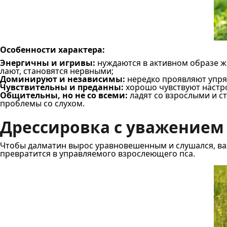
Особенности характера:
Энергичны и игривы:
нуждаются в активном образе ж
лают, становятся нервными;
Доминируют и независимы:
нередко проявляют упрям
Чувствительны и преданны:
хорошо чувствуют настро
Общительны, но не со всеми:
ладят со взрослыми и с
проблемы со слухом.
Дрессировка с уважением
Чтобы далматин вырос уравновешенным и слушался, важ
превратится в управляемого взрослеющего пса.