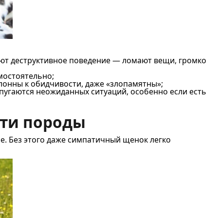
яют деструктивное поведение — ломают вещи, громко
мостоятельно;
лонны к обидчивости, даже «злопамятны»;
 пугаются неожиданных ситуаций, особенно если есть
сти породы
. Без этого даже симпатичный щенок легко