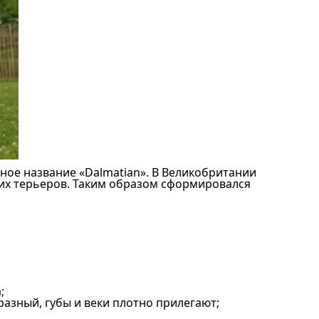
енное название «Dalmatian». В Великобритании
ких терьеров. Таким образом сформировался
;
азный, губы и веки плотно прилегают;