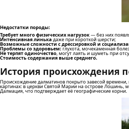
Недостатки породы:
Требует много физических нагрузок
— без них появл
Интенсивная линька
даже при короткой шерсти;
Возможные сложности с дрессировкой и социализ
Проблемы со здоровьем:
глухота, мочекаменная болезн
Не терпят одиночество
, могут лаять и шуметь при отс
Стоимость содержания выше среднего.
История происхождения 
Происхождение далматинов покрыто завесой времени, н
картинах: в церкви Святой Марии на острове Лошинь, 
Далмация, что подтверждает её географические корни.