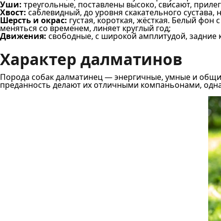
Уши:
треугольные, поставлены высоко, свисают, прилег
Хвост:
саблевидный, до уровня скакательного сустава, 
Шерсть и окрас:
густая, короткая, жёсткая. Белый фон
меняться со временем, линяет круглый год;
Движения:
свободные, с широкой амплитудой, задние 
Характер далматинов
Порода собак далматинец — энергичные, умные и общи
преданность делают их отличными компаньонами, одна