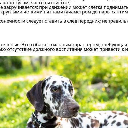
ают к скулам; часто пятнистые;
не закручивается; при движении может слегка поднимать
 с круглыми чёткими пятнами (диаметром до пары сантим
конечности следует ставить в след передних; неправил
тельные. Это собака с сильным характером, требующая
ко отсутствие должного воспитания может привести к 