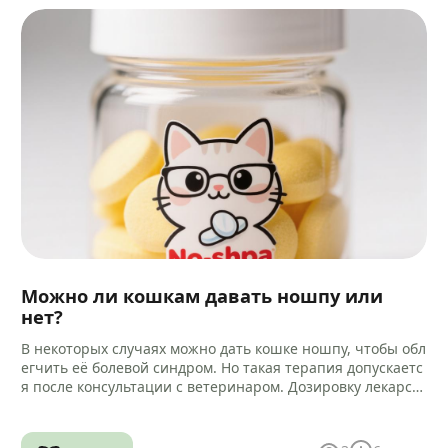
Можно ли кошкам давать ношпу или
нет?
В некоторых случаях можно дать кошке ношпу, чтобы обл
егчить её болевой синдром. Но такая терапия допускаетс
я после консультации с ветеринаром. Дозировку лекарст
ва и способ…