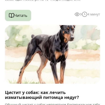
9
4
минут
Читать
Цистит у собак: как лечить
изматывающий питомца недуг?
Обычный цистит у собак неприятное бактериальное забо