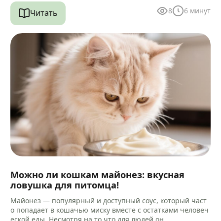
8
6
минут
Читать
Можно ли кошкам майонез: вкусная
ловушка для питомца!
Майонез — популярный и доступный соус, который част
о попадает в кошачью миску вместе с остатками человеч
еской еды. Несмотря на то что для людей он…