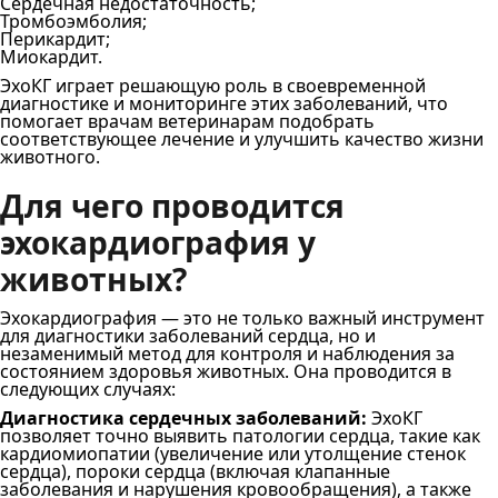
Сердечная недостаточность;
Тромбоэмболия;
Перикардит;
Миокардит.
ЭхоКГ играет решающую роль в своевременной
диагностике и мониторинге этих заболеваний, что
помогает врачам ветеринарам подобрать
соответствующее лечение и улучшить качество жизни
животного.
Для чего проводится
эхокардиография у
животных?
Эхокардиография — это не только важный инструмент
для диагностики заболеваний сердца, но и
незаменимый метод для контроля и наблюдения за
состоянием здоровья животных. Она проводится в
следующих случаях:
Диагностика сердечных заболеваний:
ЭхоКГ
позволяет точно выявить патологии сердца, такие как
кардиомиопатии (увеличение или утолщение стенок
сердца), пороки сердца (включая клапанные
заболевания и нарушения кровообращения), а также