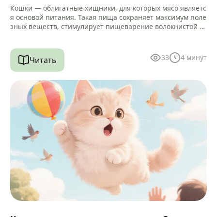
Кошки — облигатные хищники, для которых мясо являетс
я основой питания. Такая пища сохраняет максимум поле
зных веществ, стимулирует пищеварение волокнистой ст
руктурой и помогает очищать зубы…
33
4
минут
Читать