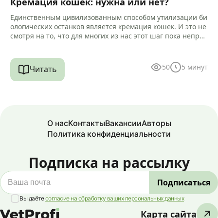
Кремация кошек: нужна или нет?
Единственным цивилизованным способом утилизации би
ологических останков является кремация кошек. И это не
смотря на то, что для многих из нас этот шаг пока непри
вычен и…
50
5
минут
Читать
О нас
Контакты
Вакансии
Авторы
Политика конфиденциальности
Подписка на рассылку
Вы даёте
согласие на обработку ваших персональных данных
Карта сайта