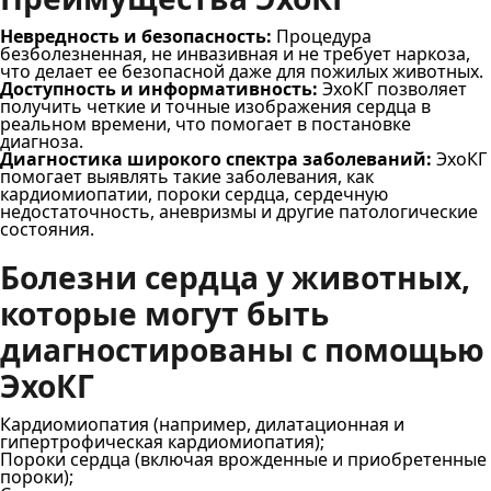
Невредность и безопасность:
Процедура
безболезненная, не инвазивная и не требует наркоза,
что делает ее безопасной даже для пожилых животных.
Доступность и информативность:
ЭхоКГ позволяет
получить четкие и точные изображения сердца в
реальном времени, что помогает в постановке
диагноза.
Диагностика широкого спектра заболеваний:
ЭхоКГ
помогает выявлять такие заболевания, как
кардиомиопатии, пороки сердца, сердечную
недостаточность, аневризмы и другие патологические
состояния.
Болезни сердца у животных,
которые могут быть
диагностированы с помощью
ЭхоКГ
Кардиомиопатия (например, дилатационная и
гипертрофическая кардиомиопатия);
Пороки сердца (включая врожденные и приобретенные
пороки);