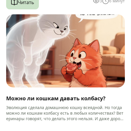
3
6
минут
Читать
Можно ли кошкам давать колбасу?
Эволюция сделала домашнюю кошку всеядной. Но тогда
можно ли кошкам колбасу есть в любых количествах? Вет
еринары говорят, что делать этого нельзя. И даже дороги
е…