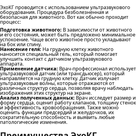
ЭхоКГ проводится с использованием ультразвукового
оборудования. Процедура безболезненная и
безопасная для животного. Вот как обычно проходит
процесс:
Подготовка животного:
В зависимости от животного
и его состояния, может быть предложено минимальное
успокоение. Чаще всего животное просто укладывают
на бок или спину.
Нанесение геля:
На грудную клетку животного
наносится специальный гель, который помогает
улучшить контакт с датчиком ультразвукового
аппарата.
Применение датчика:
Врач-профессионал использует
ультразвуковой датчик (или трансдьюсер), который
направляется на грудную клетку. Датчик излучает
ультразвуковые волны, которые отражаются от
различных структур сердца, позволяя врачу наблюдать
изображения этих структур на экране.
Анализ полученных данных:
Врач исследует размер и
форму сердца, оценит работу клапанов, толщину стенок
и эффективность кровообращения. Также можно
оценить функции предсердий и желудочков, их
сократительную способность и выявить любые
патологические изменения.
Преимущества ЭхоКГ