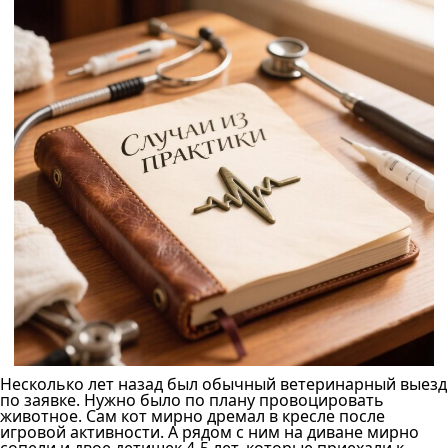
Несколько лет назад был обычный ветеринарный выезд
по заявке. Нужно было по плану провоцировать
животное. Сам кот мирно дремал в кресле после
игровой активности. А рядом с ним на диване мирно