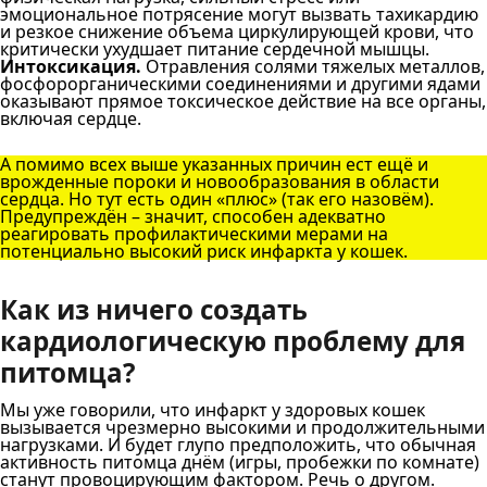
эмоциональное потрясение могут вызвать тахикардию
и резкое снижение объема циркулирующей крови, что
критически ухудшает питание сердечной мышцы.
Интоксикация.
Отравления солями тяжелых металлов,
фосфорорганическими соединениями и другими ядами
оказывают прямое токсическое действие на все органы,
включая сердце.
А помимо всех выше указанных причин ест ещё и
врожденные пороки и новообразования в области
сердца. Но тут есть один «плюс» (так его назовём).
Предупреждён – значит, способен адекватно
реагировать профилактическими мерами на
потенциально высокий риск инфаркта у кошек.
Как из ничего создать
кардиологическую проблему для
питомца?
Мы уже говорили, что инфаркт у здоровых кошек
вызывается чрезмерно высокими и продолжительными
нагрузками. И будет глупо предположить, что обычная
активность питомца днём (игры, пробежки по комнате)
станут провоцирующим фактором. Речь о другом.