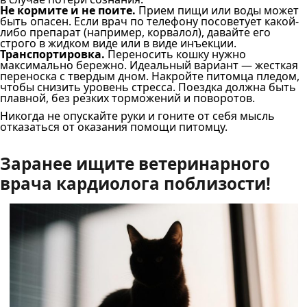
Не кормите и не поите.
Прием пищи или воды может
быть опасен. Если врач по телефону посоветует какой-
либо препарат (например, корвалол), давайте его
строго в жидком виде или в виде инъекции.
Транспортировка.
Переносить кошку нужно
максимально бережно. Идеальный вариант — жесткая
переноска с твердым дном. Накройте питомца пледом,
чтобы снизить уровень стресса. Поездка должна быть
плавной, без резких торможений и поворотов.
Никогда не опускайте руки и гоните от себя мысль
отказаться от оказания помощи питомцу.
Заранее ищите ветеринарного
врача кардиолога поблизости!