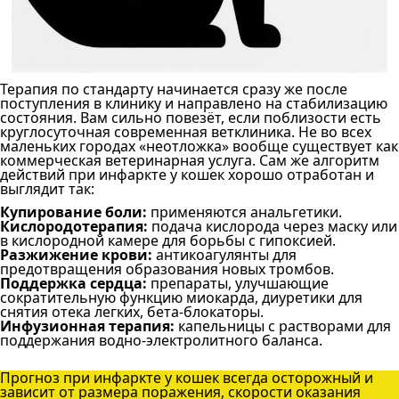
Терапия по стандарту начинается сразу же после
поступления в клинику и направлено на стабилизацию
состояния. Вам сильно повезёт, если поблизости есть
круглосуточная современная ветклиника. Не во всех
маленьких городах «неотложка» вообще существует как
коммерческая ветеринарная услуга. Сам же алгоритм
действий при инфаркте у кошек хорошо отработан и
выглядит так:
Купирование боли:
применяются анальгетики.
Кислородотерапия:
подача кислорода через маску или
в кислородной камере для борьбы с гипоксией.
Разжижение крови:
антикоагулянты для
предотвращения образования новых тромбов.
Поддержка сердца:
препараты, улучшающие
сократительную функцию миокарда, диуретики для
снятия отека легких, бета-блокаторы.
Инфузионная терапия:
капельницы с растворами для
поддержания водно-электролитного баланса.
Прогноз при инфаркте у кошек всегда осторожный и
зависит от размера поражения, скорости оказания