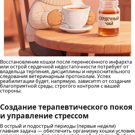
Восстановление кошки после перенесённого инфаркта
или острой сердечной недостаточности потребует от
владельца терпения, дисциплины и неукоснительного
следования ветеринарным протоколам. Успех
реабилитации будет, напрямую, зависитm от создания
благоприятной среды, строгого контроля с вашей
стороны.
Создание терапевтического покоя
и управление стрессом
В острый и подострый периоды (первые недели)
главная задача — обеспечить организму кошки условия