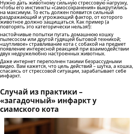
Нужно дать животному сильную стрессовую нагрузку,
чтобы его инстинкты «самосохранения» выкрутились
на максимум. То есть должен появится сильный
раздражающий и угрожающий фактор, от которого
животное должно защищаться. Как пример (а
повторять это категорически нельзя!):
настойчивые попытки пугать домашнюю кошку
пылесосом или другой гудящей бытовой техникой;
«шутливое» стравливание кота с собакой на предмет
появление интересной реакцией при взаимодействии
двух недружелюбно настроенных животных.
Даже интернет переполнен такими безрассудными
видео. Вам кажется, что цель действий – шутка, а кошка,
спасаясь от стрессовой ситуации, зарабатывает себе
инфаркт.
Случай из практики –
«загадочный» инфаркт у
сиамского кота