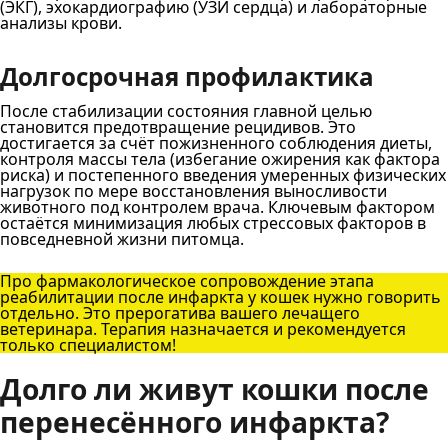
(ЭКГ), эхокардиографию (УЗИ сердца) и лабораторные
анализы крови.
Долгосрочная профилактика
После стабилизации состояния главной целью
становится предотвращение рецидивов. Это
достигается за счёт пожизненного соблюдения диеты,
контроля массы тела (избегание ожирения как фактора
риска) и постепенного введения умеренных физических
нагрузок по мере восстановления выносливости
животного под контролем врача. Ключевым фактором
остаётся минимизация любых стрессовых факторов в
повседневной жизни питомца.
Про фармакологическое сопровождение этапа
реабилитации после инфаркта у кошек нужно говорить
отдельно. Это прерогатива вашего лечащего
ветеринара. Терапия назначается и рекомендуется
только специалистом!
Долго ли живут кошки после
перенесённого инфаркта?