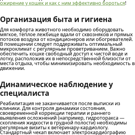
ожирение у кошек и как с ним эффективно бороться
!
Организация быта и гигиена
Для комфорта животного необходимо оборудовать
мягкое, тёплое лежбище вдали от сквозняков и прямых
потоков воздуха от кондиционеров или обогревателей.
В помещении следует поддерживать оптимальный
микроклимат с регулярным проветриванием. Важно
обеспечить кошке свободный доступ к чистой воде и
лотку, расположив их в непосредственной близости от
места отдыха, чтобы минимизировать необходимость в
движении.
Динамическое наблюдение у
специалиста
Реабилитация не заканчивается после выписки из
клиники. Для контроля динамики состояния,
своевременной коррекции терапии и раннего
выявления осложнений (например, гидроторакса —
скопления жидкости в грудной полости) необходимы
регулярные визиты к ветеринару-кардиологу.
Стандартный чекап включает электрокардиографию