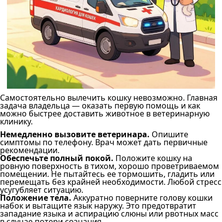
Самостоятельно вылечить кошку невозможно. Главная
задача владельца — оказать первую помощь и как
можно быстрее доставить животное в ветеринарную
клинику.
Немедленно вызовите ветеринара.
Опишите
симптомы по телефону. Врач может дать первичные
рекомендации.
Обеспечьте полный покой.
Положите кошку на
ровную поверхность в тихом, хорошо проветриваемом
помещении. Не пытайтесь ее тормошить, гладить или
перемещать без крайней необходимости. Любой стресс
усугубляет ситуацию.
Положение тела.
Аккуратно поверните голову кошки
набок и вытащите язык наружу. Это предотвратит
западание языка и аспирацию слюны или рвотных масс
в случае потери сознания.