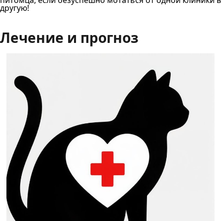
питомца, если безуспешно мотаться от одной клиники в
другую!
Лечение и прогноз