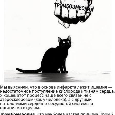
Мы выяснили, что в основе инфаркта лежит ишемия —
недостаточное поступление кислорода к тканям сердца.
У кошек этот процесс чаще всего связан не с
атеросклерозом (как у человека), а с другими
патологиями сердечно-сосудистой системы и
организма в целом:
Тромбоэмболия.
Это наиболее частая причина. Тромб