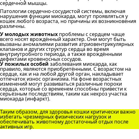
сердечной мышцы.
Патологии сердечно-сосудистой системы, включая
нарушения функции миокарда, могут проявляться у
кошек любого возраста, но причины их возникновения
различны.
У молодых животных
проблемы с сердцем чаще
всего носят врождённый характер. Они могут быть
вызваны аномалиями развития атриовентрикулярных
клапанов и других структур сердца во время
внутриутробного периода, а также врождёнными
дефектами кровеносных сосудов.
У пожилых особей
заболевания миокарда, как
правило, являются приобретёнными. С возрастом на
сердце, как и на любой другой орган, накладывает
отпечаток износ организма. На фоне возрастных
изменений могут развиваться различные пороки
сердца, которые со временем способны привести к
серьёзным последствиям, таким как некроз участка
миокарда (инфаркт).
Таким образом, для здоровья кошки критически важно
избегать чрезмерных физических нагрузок и
обеспечивать животному достаточный отдых после
активных игр.