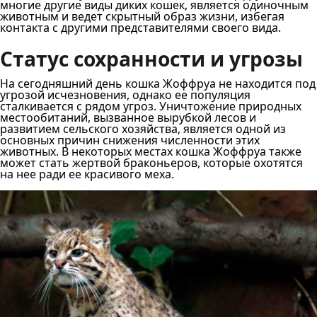
многие другие виды диких кошек, является одиночным
животным и ведет скрытный образ жизни, избегая
контакта с другими представителями своего вида.
Статус сохранности и угрозы
На сегодняшний день кошка Жоффруа не находится под
угрозой исчезновения, однако ее популяция
сталкивается с рядом угроз. Уничтожение природных
местообитаний, вызванное вырубкой лесов и
развитием сельского хозяйства, является одной из
основных причин снижения численности этих
животных. В некоторых местах кошка Жоффруа также
может стать жертвой браконьеров, которые охотятся
на нее ради ее красивого меха.