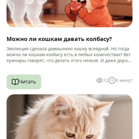
Можно ли кошкам давать колбасу?
Эволюция сделала домашнюю кошку всеядной. Но тогда
можно ли кошкам колбасу есть в любых количествах? Вет
еринары говорят, что делать этого нельзя. И даже дороги
е…
12
6
минут
Читать