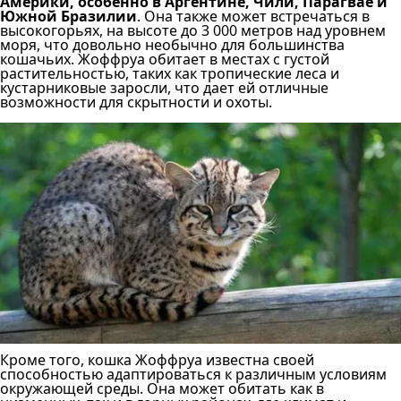
Америки, особенно в Аргентине, Чили, Парагвае и
Южной Бразилии
. Она также может встречаться в
высокогорьях, на высоте до 3 000 метров над уровнем
моря, что довольно необычно для большинства
кошачьих. Жоффруа обитает в местах с густой
растительностью, таких как тропические леса и
кустарниковые заросли, что дает ей отличные
возможности для скрытности и охоты.
Кроме того, кошка Жоффруа известна своей
способностью адаптироваться к различным условиям
окружающей среды. Она может обитать как в