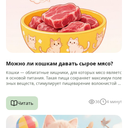
Можно ли кошкам давать сырое мясо?
Кошки — облигатные хищники, для которых мясо являетс
я основой питания. Такая пища сохраняет максимум поле
зных веществ, стимулирует пищеварение волокнистой ст
руктурой и помогает очищать зубы…
36
4
минут
Читать