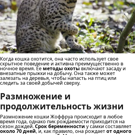
Когда кошка охотится, она часто использует свое
скрытное поведение и активна преимущественно в
ночное время. Ее
методы охоты
включают засаду и
внезапные прыжки на добычу. Она также может
залезать на деревья, чтобы напасть на птиц или
следить за своей добычей сверху.
Размножение и
продолжительность жизни
Размножение кошки Жоффруа происходит в любое
время года, однако пик рождаемости приходится на
сезон дождей.
Срок беременности
у самки составляет
около 70 дней
, и, как правило, она рождает
от одного