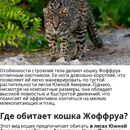
Особенности строения тела делают кошку Жоффруа
отличным охотником. Ее ноги довольно короткие, что
позволяет ей легко маневрировать по густой
растительности лесов Южной Америки. Однако,
несмотря на компактные размеры, она обладает
высокой ловкостью и быстротой движений, что
помогает ей эффективно охотиться на мелких
млекопитающих и птиц.
Где обитает кошка Жоффруа?
Этот вид кошек предпочитает обитать
в лесах Южной