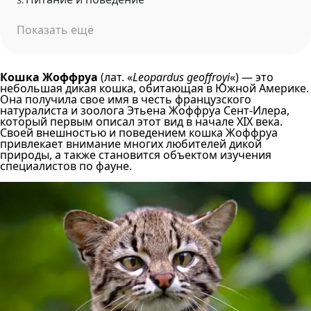
3.
Показать ещё
Кошка Жоффруа
(лат. «
Leopardus geoffroyi
«) — это
небольшая дикая кошка, обитающая в Южной Америке.
Она получила свое имя в честь французского
натуралиста и зоолога Этьена Жоффруа Сент-Илера,
который первым описал этот вид в начале XIX века.
Своей внешностью и поведением кошка Жоффруа
привлекает внимание многих любителей дикой
природы, а также становится объектом изучения
специалистов по фауне.