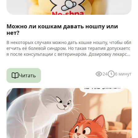
Можно ли кошкам давать ношпу или
нет?
В некоторых случаях можно дать кошке ношпу, чтобы обл
егчить её болевой синдром. Но такая терапия допускаетс
я после консультации с ветеринаром. Дозировку лекарст
ва и способ…
24
6
минут
Читать