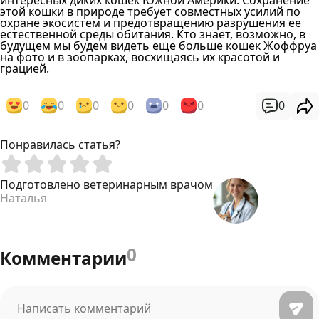
интересных диких кошек Южной Америки. Сохранение
этой кошки в природе требует совместных усилий по
охране экосистем и предотвращению разрушения ее
естественной среды обитания. Кто знает, возможно, в
будущем мы будем видеть еще больше кошек Жоффруа
на фото и в зоопарках, восхищаясь их красотой и
грацией.
0
0
0
0
0
0
0
Понравилась статья?
Подготовлено ветеринарным врачом
Наталья
0
Комментарии