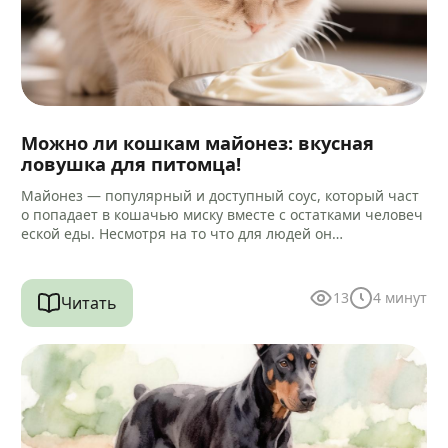
Можно ли кошкам майонез: вкусная
ловушка для питомца!
Майонез — популярный и доступный соус, который част
о попадает в кошачью миску вместе с остатками человеч
еской еды. Несмотря на то что для людей он…
13
4
минут
Читать