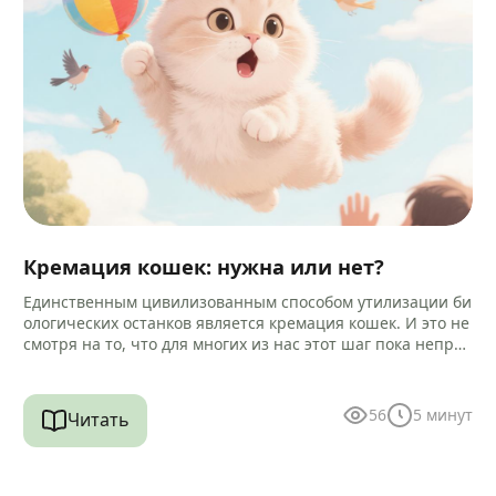
Кремация кошек: нужна или нет?
Единственным цивилизованным способом утилизации би
ологических останков является кремация кошек. И это не
смотря на то, что для многих из нас этот шаг пока непри
вычен и…
56
5
минут
Читать