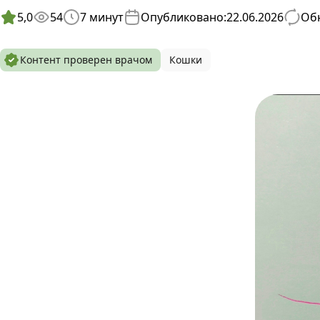
5,0
54
7
минут
Опубликовано:
22.06.2026
Обн
Контент проверен врачом
Кошки