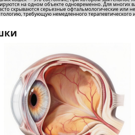
сируются на одном объекте одновременно. Для многих 
часто скрываются серьезные офтальмологические или н
тологию, требующую немедленного терапевтического и
ошки