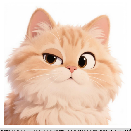
шних кошек — это состояние, при котором зрительное яб