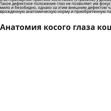
Такое дефектное положение глаз не позволяет им фоку
мило и безобидно, однако за этим внешним дефектом 
врожденную анатомическую норму и приобретенную па
Анатомия косого глаза к