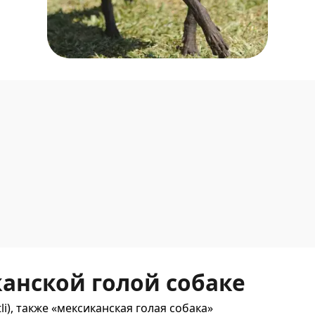
анской голой собаке
li), также «мексиканская голая собака»