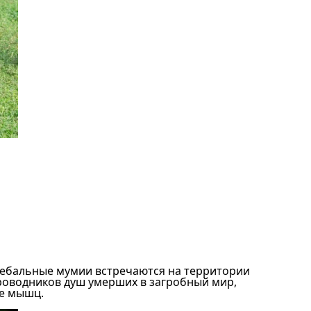
гребальные мумии встречаются на территории
проводников душ умерших в загробный мир,
ие мышц.