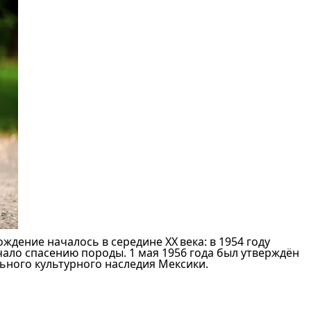
дение началось в середине XX века: в 1954 году
чало спасению породы. 1 мая 1956 года был утверждён
ьного культурного наследия Мексики.