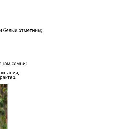
и белые отметины;
енам семьи;
питания;
рактер.