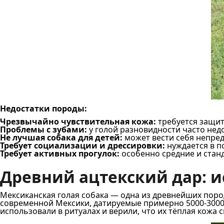
Недостатки породы:
Чрезвычайно чувствительная кожа:
требуется защита
Проблемы с зубами:
у голой разновидности часто нед
Не лучшая собака для детей:
может вести себя непред
Требует социализации и дрессировки:
нуждается в п
Требует активных прогулок:
особенно средние и станд
Древний ацтекский дар: 
Мексиканская голая собака — одна из древнейших поро
современной Мексики, датируемые примерно 5000-3000 
использовали в ритуалах и верили, что их тёплая кож