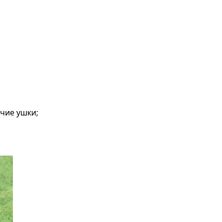
чие ушки;