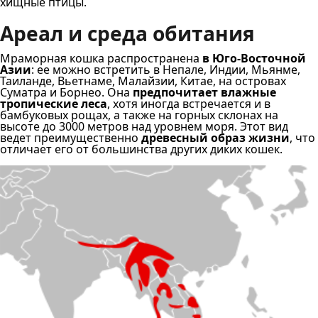
хищные птицы.
Ареал и среда обитания
Мраморная кошка распространена
в Юго-Восточной
Азии
: ее можно встретить в Непале, Индии, Мьянме,
Таиланде, Вьетнаме, Малайзии, Китае, на островах
Суматра и Борнео. Она
предпочитает влажные
тропические леса
, хотя иногда встречается и в
бамбуковых рощах, а также на горных склонах на
высоте до 3000 метров над уровнем моря. Этот вид
ведет преимущественно
древесный образ жизни
, что
отличает его от большинства других диких кошек.