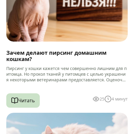
Зачем делают пирсинг домашним
кошкам?
Пирсинг у кошки кажется чем совершенно лишним для п
итомца. Но прокол тканей у питомцев с целью украшени
я некоторыми ветеринарами предоставляется. Оценочна
я характеристика такой услуги…
25
4
минут
Читать