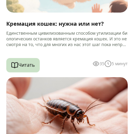
Кремация кошек: нужна или нет?
Единственным цивилизованным способом утилизации би
ологических останков является кремация кошек. И это не
смотря на то, что для многих из нас этот шаг пока непри
вычен и…
35
5
минут
Читать