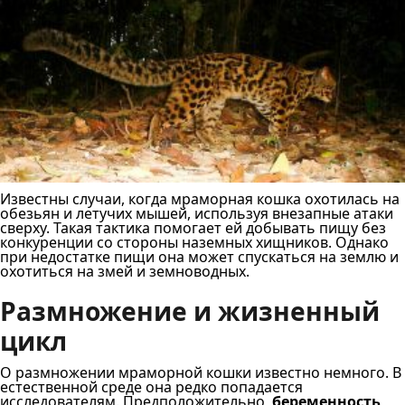
Известны случаи, когда мраморная кошка охотилась на
обезьян и летучих мышей, используя внезапные атаки
сверху. Такая тактика помогает ей добывать пищу без
конкуренции со стороны наземных хищников. Однако
при недостатке пищи она может спускаться на землю и
охотиться на змей и земноводных.
Размножение и жизненный
цикл
О размножении мраморной кошки известно немного. В
естественной среде она редко попадается
исследователям. Предположительно,
беременность