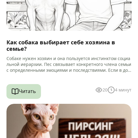
Как собака выбирает себе хозяина в
семье?
Собаке нужен хозяин и она пользуется инстинктом социа
льной иерархии. Пес связывает конкретного члена семьи
с определенными эмоциями и последствиями. Если в дом
е есть другие…
20
4
минут
Читать