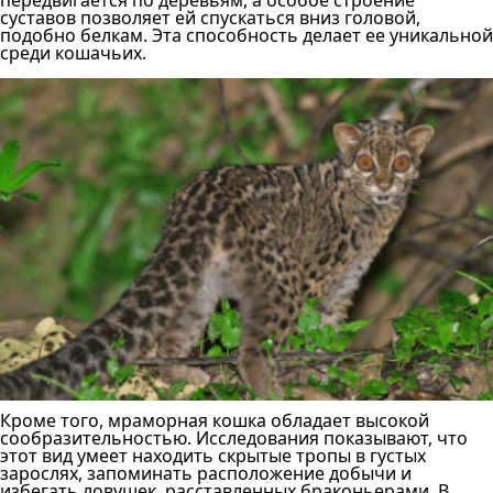
передвигается по деревьям, а особое строение
суставов позволяет ей спускаться вниз головой,
подобно белкам. Эта способность делает ее уникальной
среди кошачьих.
Кроме того, мраморная кошка обладает высокой
сообразительностью. Исследования показывают, что
этот вид умеет находить скрытые тропы в густых
зарослях, запоминать расположение добычи и
избегать ловушек, расставленных браконьерами. В