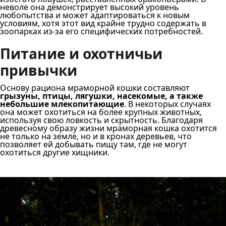
неволе она демонстрирует высокий уровень
любопытства и может адаптироваться к новым
условиям, хотя этот вид крайне трудно содержать в
зоопарках из-за его специфических потребностей.
Питание и охотничьи
привычки
Основу рациона мраморной кошки составляют
грызуны, птицы, лягушки, насекомые, а также
небольшие млекопитающие
. В некоторых случаях
она может охотиться на более крупных животных,
используя свою ловкость и скрытность. Благодаря
древесному образу жизни мраморная кошка охотится
не только на земле, но и в кронах деревьев, что
позволяет ей добывать пищу там, где не могут
охотиться другие хищники.