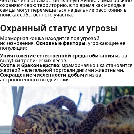
чего начинают самостоятельную жизнь. Самки обычно
охраняют свою территорию, в то время как молодые
самцы могут перемещаться на дальние расстояния в
поисках собственного участка.
Охранный статус и угрозы
Мраморная кошка находится под угрозой
исчезновения.
Основные факторы
, угрожающие ее
популяции:
Уничтожение естественной среды обитания
из-за
вырубки тропических лесов.
Охота и браконьерство
: мраморная кошка становится
жертвой нелегальной торговли дикими животными.
Сокращение численности добычи
из-за
антропогенного воздействия.