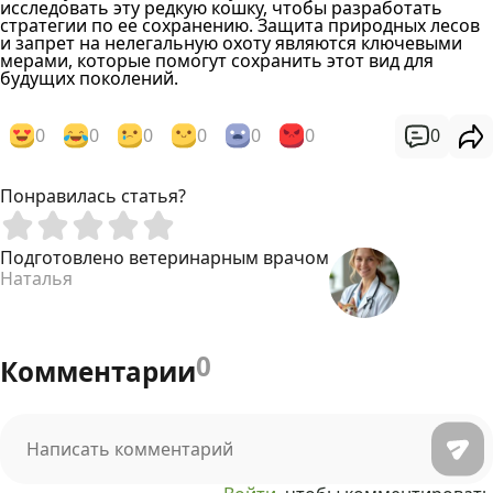
исследовать эту редкую кошку, чтобы разработать
стратегии по ее сохранению. Защита природных лесов
и запрет на нелегальную охоту являются ключевыми
мерами, которые помогут сохранить этот вид для
будущих поколений.
0
0
0
0
0
0
0
Понравилась статья?
Подготовлено ветеринарным врачом
Наталья
0
Комментарии