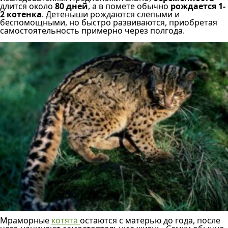
длится около
80 дней
, а в помете обычно
рождается 1-
2 котенка
. Детеныши рождаются слепыми и
беспомощными, но быстро развиваются, приобретая
самостоятельность примерно через полгода.
Мраморные
котята
остаются с матерью до года, после