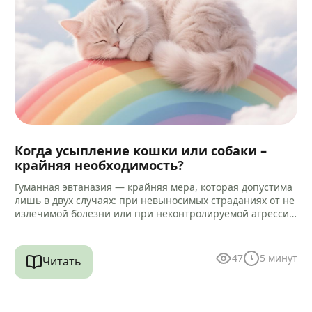
Когда усыпление кошки или собаки –
крайняя необходимость?
Гуманная эвтаназия — крайняя мера, которая допустима
лишь в двух случаях: при невыносимых страданиях от не
излечимой болезни или при неконтролируемой агрессии
к человеку. Но…
47
5
минут
Читать