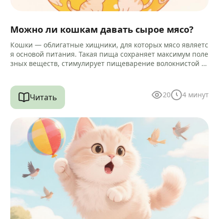
Можно ли кошкам давать сырое мясо?
Кошки — облигатные хищники, для которых мясо являетс
я основой питания. Такая пища сохраняет максимум поле
зных веществ, стимулирует пищеварение волокнистой ст
руктурой и помогает очищать зубы…
20
4
минут
Читать