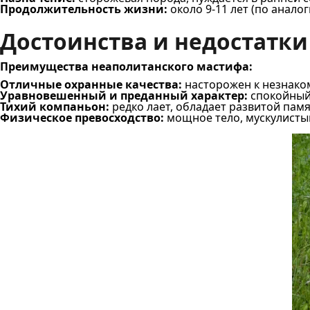
Продолжительность жизни:
около 9-11 лет (по анало
Достоинства и недостатк
Преимущества неаполитанского мастифа:
Отличные охранные качества:
насторожен к незнаком
Уравновешенный и преданный характер:
спокойный 
Тихий компаньон:
редко лает, обладает развитой пам
Физическое превосходство:
мощное тело, мускулисты