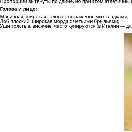
Пропорции вытянуты по длине, но при этом атлетичны 
Голова и лицо:
Масивная, широкая голова с выраженными складками;
Лоб плоский, широкая морда с четкими брыльями;
Уши толстые, висячие, часто купируются (в Италии — д