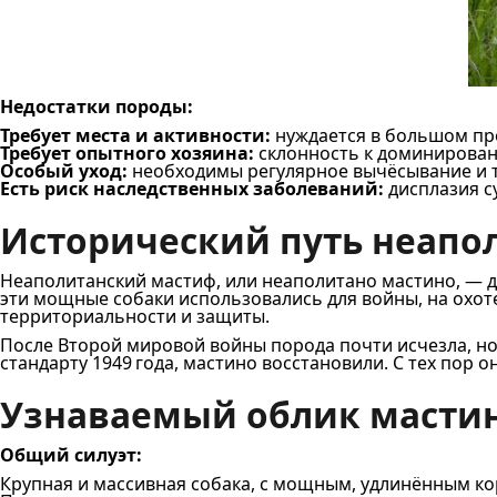
Недостатки породы:
Требует места и активности:
нуждается в большом про
Требует опытного хозяина:
склонность к доминирован
Особый уход:
необходимы регулярное вычёсывание и т
Есть риск наследственных заболеваний:
дисплазия с
Исторический путь неапо
Неаполитанский мастиф, или неаполитано мастино, — д
эти мощные собаки использовались для войны, на охот
территориальности и защиты.
После Второй мировой войны порода почти исчезла, но
стандарту 1949 года, мастино восстановили. С тех пор 
Узнаваемый облик мастин
Общий силуэт:
Крупная и массивная собака, с мощным, удлинённым ко