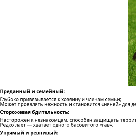
Преданный и семейный:
Глубоко привязывается к хозяину и членам семьи;
Может проявлять нежность и становится «няней» для де
Сторожевая бдительность:
Насторожен к незнакомцам, способен защищать терри
Редко лает — хватает одного басовитого «гав».
Упрямый и ревнивый: