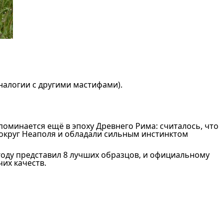
налогии с другими мастифами).
оминается ещё в эпоху Древнего Рима: считалось, что
вокруг Неаполя и обладали сильным инстинктом
году представил 8 лучших образцов, и официальному
чих качеств.