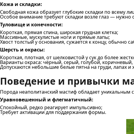
Кожа и складки:
Свободная кожа образует глубокие складки по всему лиц
Особое внимание требуют складки возле глаз — нужно 
Туловище и конечности:
Короткая, прямая спина, широкая грудная клетка;
Массивные, мускулистые ноги и прямые лапы;
Хвост толстый у основания, сужается к концу, обычно с
Шерсть и окрасы:
Короткая, плотная, от шелковистой у сук до более жестк
Варианты окраса: чёрный, серый, голубой, коричневый,
Допускаются небольшие белые пятна на груди, лапах и 
Поведение и привычки м
Порода неаполитанский мастиф обладает уникальным 
Уравновешенный и флегматичный:
Спокойный, редко реагирует импульсивно;
Требует активации для поддержания формы.