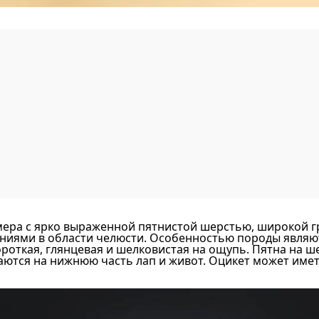
мера с ярко выраженной пятнистой шерстью, широкой гр
ниями в области челюсти. Особенностью породы являю
ороткая, глянцевая и шелковистая на ощупь. Пятна на 
каются на нижнюю часть лап и живот. Оцикет может имет