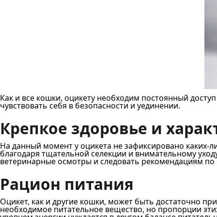
Как и все кошки, оцикету необходим постоянный доступ к
чувствовать себя в безопасности и уединении.
Крепкое здоровье и хара
На данный момент у оцикета не зафиксировано каких-ли
благодаря тщательной селекции и внимательному уходу.
ветеринарные осмотры и следовать рекомендациям по 
Рацион питания
Оцикет, как и другие кошки, может быть достаточно п
необходимое питательное вещество, но пропорции этих
уровнем энергии нуждается в другом балансе питатель