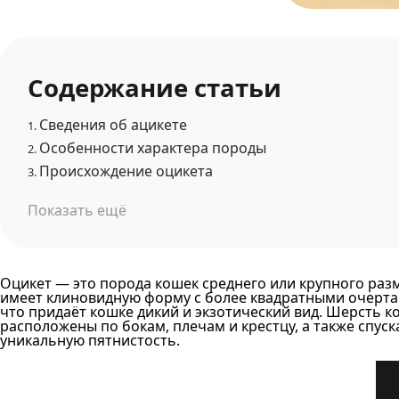
Содержание статьи
Сведения об ацикете
1.
Особенности характера породы
2.
Происхождение оцикета
3.
Показать ещё
Оцикет — это порода кошек среднего или крупного раз
имеет клиновидную форму с более квадратными очерта
что придаёт кошке дикий и экзотический вид. Шерсть к
расположены по бокам, плечам и крестцу, а также спус
уникальную пятнистость.