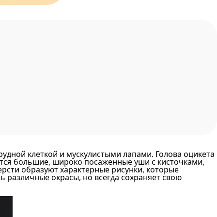
удной клеткой и мускулистыми лапами. Голова оцикета
тся большие, широко посаженные уши с кисточками,
шерсти образуют характерные рисунки, которые
ь различные окрасы, но всегда сохраняет свою