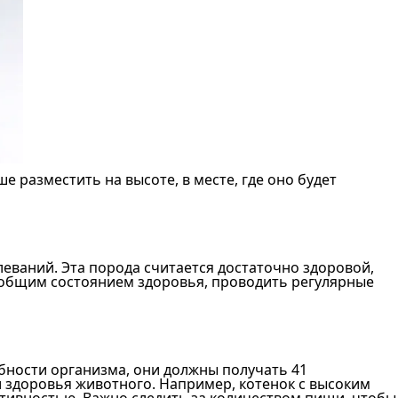
е разместить на высоте, в месте, где оно будет
еваний. Эта порода считается достаточно здоровой,
а общим состоянием здоровья, проводить регулярные
ебности организма, они должны получать 41
и здоровья животного. Например, котенок с высоким
ктивностью. Важно следить за количеством пищи, чтобы