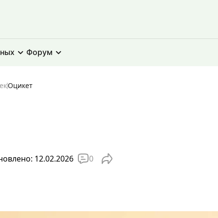
тных
Форум
ек
Оцикет
0
овлено: 12.02.2026