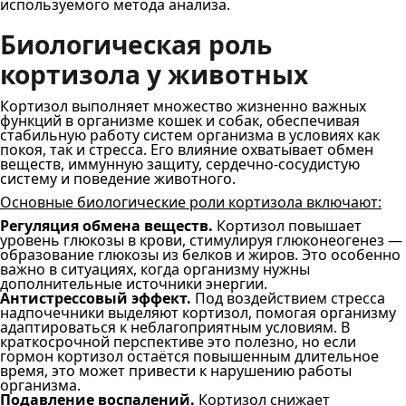
используемого метода анализа.
Биологическая роль
кортизола у животных
Кортизол выполняет множество жизненно важных
функций в организме кошек и собак, обеспечивая
стабильную работу систем организма в условиях как
покоя, так и стресса. Его влияние охватывает обмен
веществ, иммунную защиту, сердечно-сосудистую
систему и поведение животного.
Основные биологические роли кортизола включают:
Регуляция обмена веществ.
Кортизол повышает
уровень глюкозы в крови, стимулируя глюконеогенез —
образование глюкозы из белков и жиров. Это особенно
важно в ситуациях, когда организму нужны
дополнительные источники энергии.
Антистрессовый эффект.
Под воздействием стресса
надпочечники выделяют кортизол, помогая организму
адаптироваться к неблагоприятным условиям. В
краткосрочной перспективе это полезно, но если
гормон кортизол остаётся повышенным длительное
время, это может привести к нарушению работы
организма.
Подавление воспалений.
Кортизол снижает