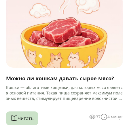
Можно ли кошкам давать сырое мясо?
Кошки — облигатные хищники, для которых мясо являетс
я основой питания. Такая пища сохраняет максимум поле
зных веществ, стимулирует пищеварение волокнистой ст
руктурой и помогает очищать зубы…
37
4
минут
Читать