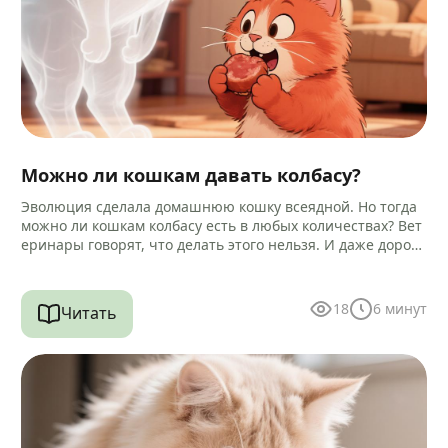
Можно ли кошкам давать колбасу?
Эволюция сделала домашнюю кошку всеядной. Но тогда
можно ли кошкам колбасу есть в любых количествах? Вет
еринары говорят, что делать этого нельзя. И даже дороги
е…
18
6
минут
Читать