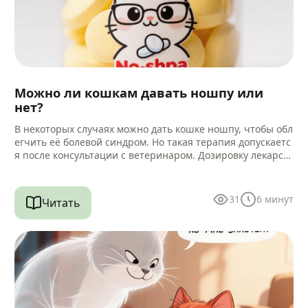
Можно ли кошкам давать ношпу или
нет?
В некоторых случаях можно дать кошке ношпу, чтобы обл
егчить её болевой синдром. Но такая терапия допускаетс
я после консультации с ветеринаром. Дозировку лекарст
ва и способ…
31
6
минут
Читать