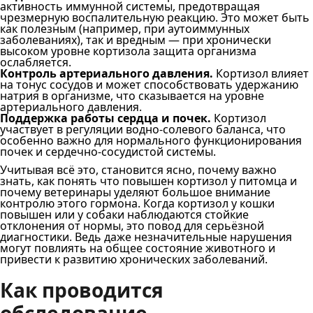
активность иммунной системы, предотвращая
чрезмерную воспалительную реакцию. Это может быть
как полезным (например, при аутоиммунных
заболеваниях), так и вредным — при хронически
высоком уровне кортизола защита организма
ослабляется.
Контроль артериального давления.
Кортизол влияет
на тонус сосудов и может способствовать удержанию
натрия в организме, что сказывается на уровне
артериального давления.
Поддержка работы сердца и почек.
Кортизол
участвует в регуляции водно-солевого баланса, что
особенно важно для нормального функционирования
почек и сердечно-сосудистой системы.
Учитывая всё это, становится ясно, почему важно
знать, как понять что повышен кортизол у питомца и
почему ветеринары уделяют большое внимание
контролю этого гормона. Когда кортизол у кошки
повышен или у собаки наблюдаются стойкие
отклонения от нормы, это повод для серьёзной
диагностики. Ведь даже незначительные нарушения
могут повлиять на общее состояние животного и
привести к развитию хронических заболеваний.
Как проводится