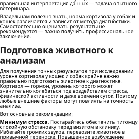
правильная интерпретация данных — задача опытного
ветеринара.
Владельцам полезно знать, норма кортизола у собак и
кошек различается и зависит от метода диагностики.
Самостоятельно оценивать результаты не
рекомендуется — важно получить профессиональное
заключение.
Подготовка животного к
анализам
Для получения точных результатов при исследовании
уровня кортизола у кошек и собак крайне важно
правильно подготовить животное к диагностике.
Кортизол — гормон, уровень которого может
значительно колебаться под воздействием стресса,
физической активности и даже времени суток. Поэтому
любые внешние факторы могут повлиять на точность
анализа.
Вот основные рекомендации:
Минимум стресса.
Постарайтесь обеспечить питомцу
спокойную обстановку перед визитом в клинику.
Избегайте громких звуков, перевозите животное в
привычной переноске. Повышенное возбуждение