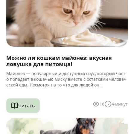
Можно ли кошкам майонез: вкусная
ловушка для питомца!
Майонез — популярный и доступный соус, который част
о попадает в кошачью миску вместе с остатками человеч
еской еды. Несмотря на то что для людей он…
16
4
минут
Читать