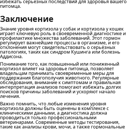
избежать серьёзных последствий для здоровья вашего
питомца.
Заключение
Знание уровня кортизола у собак и кортизола у кошек
играет ключевую роль в своевременной диагностике и
профилактике множества заболеваний. Этот гормон
регулирует важнейшие процессы в организме, и его
отклонения могут свидетельствовать о серьёзных
патологиях, таких как синдром Кушинга или болезнь
Аддисона.
Понимание того, как повышенный или пониженный
кортизол влияет на здоровье питомца, позволяет
владельцам принимать своевременные меры для
поддержания благополучия животного. Регулярные
обследования, внимание к симптомам и правильная
интерпретация анализов помогают избежать долгих
поисков причины заболеваний и ускоряют начало
лечения.
Важно помнить, что любые изменения уровня
кортизола должны быть оценены в комплексе с
клиническими данными, а диагностика должна
проводиться только профессиональными
ветеринарами. Современные методы тестирования,
такие как анализы крови, мочи, а также гормональные