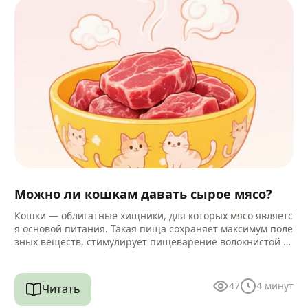
Можно ли кошкам давать сырое мясо?
Кошки — облигатные хищники, для которых мясо являетс
я основой питания. Такая пища сохраняет максимум поле
зных веществ, стимулирует пищеварение волокнистой ст
руктурой и помогает очищать зубы…
47
4
минут
Читать