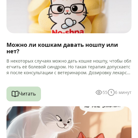
Можно ли кошкам давать ношпу или
нет?
В некоторых случаях можно дать кошке ношпу, чтобы обл
егчить её болевой синдром. Но такая терапия допускаетс
я после консультации с ветеринаром. Дозировку лекарст
ва и способ…
55
6
минут
Читать