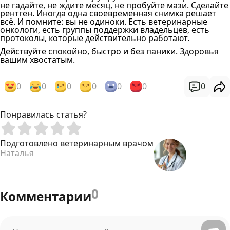
не гадайте, не ждите месяц, не пробуйте мази. Сделайте
рентген. Иногда одна своевременная снимка решает
всё. И помните: вы не одиноки. Есть ветеринарные
онкологи, есть группы поддержки владельцев, есть
протоколы, которые действительно работают.
Действуйте спокойно, быстро и без паники. Здоровья
вашим хвостатым.
0
0
0
0
0
0
0
Понравилась статья?
Подготовлено ветеринарным врачом
Наталья
0
Комментарии