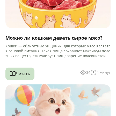
Можно ли кошкам давать сырое мясо?
Кошки — облигатные хищники, для которых мясо являетс
я основой питания. Такая пища сохраняет максимум поле
зных веществ, стимулирует пищеварение волокнистой ст
руктурой и помогает очищать зубы…
34
4
минут
Читать