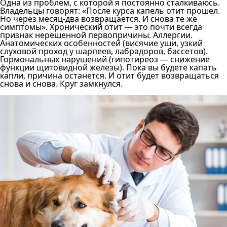
Одна из проблем, с которой я постоянно сталкиваюсь.
Владельцы говорят: «После курса капель отит прошел.
Но через месяц-два возвращается. И снова те же
симптомы». Хронический отит — это почти всегда
признак нерешенной первопричины. Аллергии.
Анатомических особенностей (висячие уши, узкий
слуховой проход у шарпеев, лабрадоров, бассетов).
Гормональных нарушений (гипотиреоз — снижение
функции щитовидной железы). Пока вы будете капать
капли, причина останется. И отит будет возвращаться
снова и снова. Круг замкнулся.