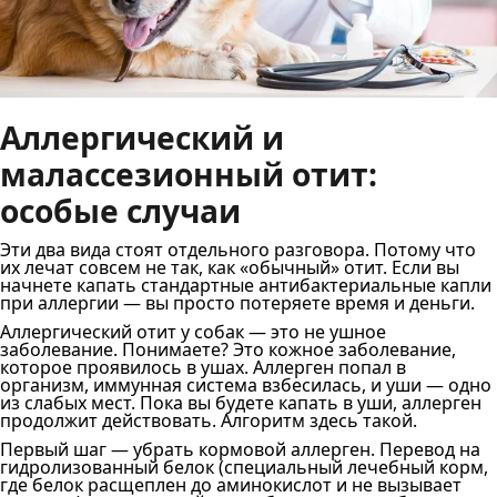
Аллергический и
малассезионный отит:
особые случаи
Эти два вида стоят отдельного разговора. Потому что
их лечат совсем не так, как «обычный» отит. Если вы
начнете капать стандартные антибактериальные капли
при аллергии — вы просто потеряете время и деньги.
Аллергический отит у собак — это не ушное
заболевание. Понимаете? Это кожное заболевание,
которое проявилось в ушах. Аллерген попал в
организм, иммунная система взбесилась, и уши — одно
из слабых мест. Пока вы будете капать в уши, аллерген
продолжит действовать. Алгоритм здесь такой.
Первый шаг — убрать кормовой аллерген. Перевод на
гидролизованный белок (специальный лечебный корм,
где белок расщеплен до аминокислот и не вызывает