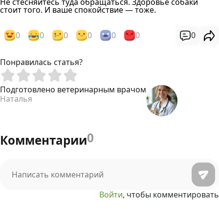
Не стесняйтесь туда обращаться. Здоровье собаки
стоит того. И ваше спокойствие — тоже.
0
0
0
0
0
0
0
Понравилась статья?
Подготовлено ветеринарным врачом
Наталья
0
Комментарии
Войти
, чтобы комментировать