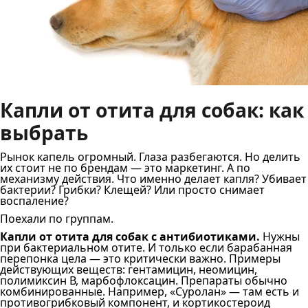
Капли от отита для собак: как
выбрать
Рынок капель огромный. Глаза разбегаются. Но делить
их стоит не по брендам — это маркетинг. А по
механизму действия. Что именно делает капля? Убивает
бактерии? Грибки? Клещей? Или просто снимает
воспаление?
Поехали по группам.
Капли от отита для собак с антибиотиками.
Нужны
при бактериальном отите. И только если барабанная
перепонка цела — это критически важно. Примеры
действующих веществ: гентамицин, неомицин,
полимиксин В, марбофлоксацин. Препараты обычно
комбинированные. Например, «Суролан» — там есть и
противогрибковый компонент, и кортикостероид