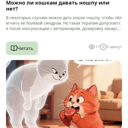
Можно ли кошкам давать ношпу или
нет?
В некоторых случаях можно дать кошке ношпу, чтобы обл
егчить её болевой синдром. Но такая терапия допускаетс
я после консультации с ветеринаром. Дозировку лекарст
ва и способ…
17
6
минут
Читать