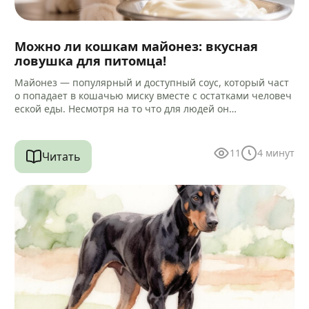
Можно ли кошкам майонез: вкусная
ловушка для питомца!
Майонез — популярный и доступный соус, который част
о попадает в кошачью миску вместе с остатками человеч
еской еды. Несмотря на то что для людей он…
11
4
минут
Читать