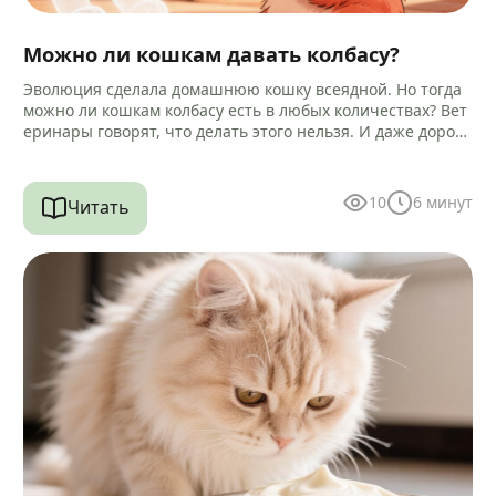
Можно ли кошкам давать колбасу?
Эволюция сделала домашнюю кошку всеядной. Но тогда
можно ли кошкам колбасу есть в любых количествах? Вет
еринары говорят, что делать этого нельзя. И даже дороги
е…
10
6
минут
Читать