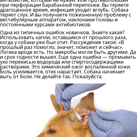
антибиотик, который не нужен. Или противопоказан
при перфорации барабанной перепонки. Вы теряете
драгоценное время, инфекция уходит вглубь. Собака
теряет слух. И вы получаете пожизненную проблему с
вестибулярным аппаратом, наклонами головы и
постоянными курсами антибиотиков.
Одна из типичных ошибок новичков. Знаете какая?
Использовать капли, оставшиеся от прошлого раза,
когда у собаки уже был отит. Рассуждение такое: «В
прошлый раз помогло, значит, поможет и сейчас».
Логика вроде есть. Но микробы могли быть другими. Да
и срок годности вышел. Еще одна ошибка — промывать
ухо перекисью водорода или спиртосодержащими
растворами. Это химический ожог воспаленной кожи.
Боль усиливается, отек нарастает. Собака начинает
выть от боли. Не делайте так. Пожалуйста.