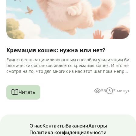
Кремация кошек: нужна или нет?
Единственным цивилизованным способом утилизации би
ологических останков является кремация кошек. И это не
смотря на то, что для многих из нас этот шаг пока непри
вычен и…
56
5
минут
Читать
О нас
Контакты
Вакансии
Авторы
Политика конфиденциальности