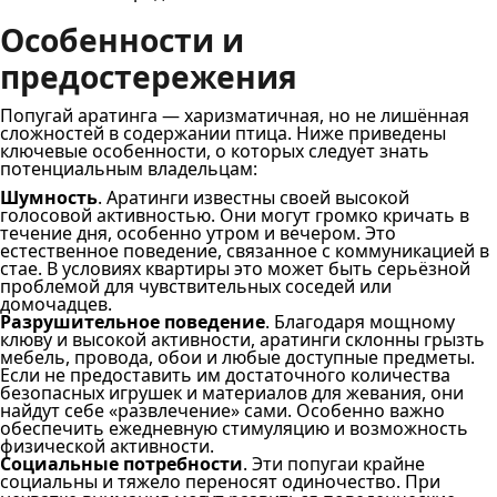
Особенности и
предостережения
Попугай аратинга — харизматичная, но не лишённая
сложностей в содержании птица. Ниже приведены
ключевые особенности, о которых следует знать
потенциальным владельцам:
Шумность
. Аратинги известны своей высокой
голосовой активностью. Они могут громко кричать в
течение дня, особенно утром и вечером. Это
естественное поведение, связанное с коммуникацией в
стае. В условиях квартиры это может быть серьёзной
проблемой для чувствительных соседей или
домочадцев.
Разрушительное поведение
. Благодаря мощному
клюву и высокой активности, аратинги склонны грызть
мебель, провода, обои и любые доступные предметы.
Если не предоставить им достаточного количества
безопасных игрушек и материалов для жевания, они
найдут себе «развлечение» сами. Особенно важно
обеспечить ежедневную стимуляцию и возможность
физической активности.
Социальные потребности
. Эти попугаи крайне
социальны и тяжело переносят одиночество. При