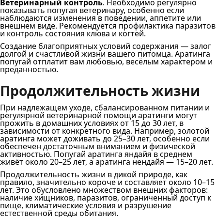
Ветеринарный контроль
. Необходимо регулярно
показывать попугая ветеринару, особенно если
наблюдаются изменения в поведении, аппетите или
внешнем виде. Рекомендуется профилактика паразитов
и контроль состояния клюва и когтей.
Создание благоприятных условий содержания — залог
долгой и счастливой жизни вашего питомца. Аратинга
попугай отплатит вам любовью, весёлым характером и
преданностью.
Продолжительность жизни
При надлежащем уходе, сбалансированном питании и
регулярной ветеринарной помощи аратинги могут
прожить в домашних условиях от 15 до 30 лет, в
зависимости от конкретного вида. Например, золотой
аратинга может доживать до 25–30 лет, особенно если
обеспечен достаточным вниманием и физической
активностью. Попугай аратинга яндайя в среднем
живёт около 20–25 лет, а аратинга нендайя — 15–20 лет.
Продолжительность жизни в дикой природе, как
правило, значительно короче и составляет около 10–15
лет. Это обусловлено множеством внешних факторов:
наличие хищников, паразитов, ограниченный доступ к
пище, климатические условия и разрушение
естественной среды обитания.