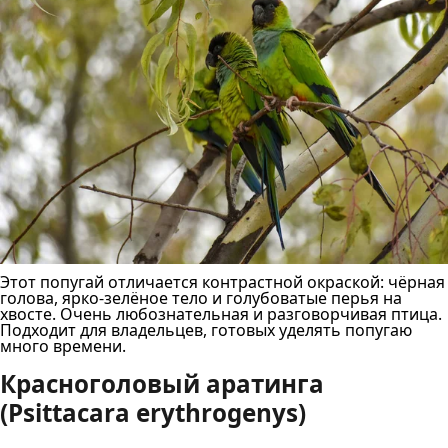
Этот попугай отличается контрастной окраской: чёрная
голова, ярко-зелёное тело и голубоватые перья на
хвосте. Очень любознательная и разговорчивая птица.
Подходит для владельцев, готовых уделять попугаю
много времени.
Красноголовый аратинга
(Psittacara erythrogenys)