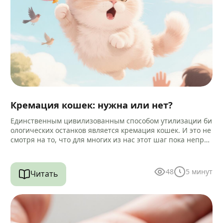
Кремация кошек: нужна или нет?
Единственным цивилизованным способом утилизации би
ологических останков является кремация кошек. И это не
смотря на то, что для многих из нас этот шаг пока непри
вычен и…
48
5
минут
Читать