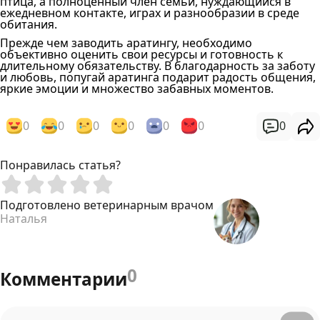
птица, а полноценный член семьи, нуждающийся в
ежедневном контакте, играх и разнообразии в среде
обитания.
Прежде чем заводить аратингу, необходимо
объективно оценить свои ресурсы и готовность к
длительному обязательству. В благодарность за заботу
и любовь, попугай аратинга подарит радость общения,
яркие эмоции и множество забавных моментов.
0
0
0
0
0
0
0
Понравилась статья?
Подготовлено ветеринарным врачом
Наталья
0
Комментарии