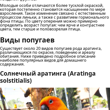
Молодые особи отличаются более тусклой окраской,
которая постепенно становится насыщеннее по мере
взросления. Такое изменение связано с естественным
процессом линьки, а также с развитием гормонального
фона птицы. По цвету оперения можно примерно
определить возраст попугая: чем ярче и контрастнее
цвета, тем старше и половозрелая птица.
Виды попугаев
Существует около 20 видов попугаев рода аратинга,
различающихся по окраске, поведению и ареалу
обитания. Ниже приведено подробное описание
наиболее популярных видов для домашнего
содержания.
Солнечный аратинга (Aratinga
solstitialis)