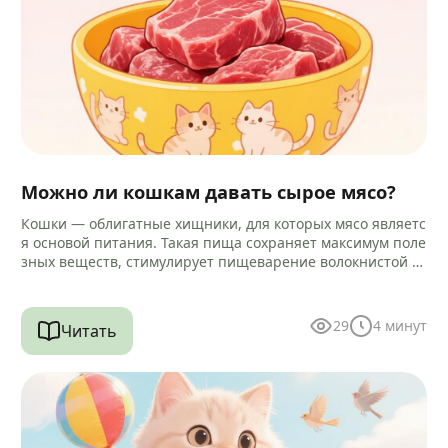
Можно ли кошкам давать сырое мясо?
Кошки — облигатные хищники, для которых мясо являетс
я основой питания. Такая пища сохраняет максимум поле
зных веществ, стимулирует пищеварение волокнистой ст
руктурой и помогает очищать зубы…
29
4
минут
Читать