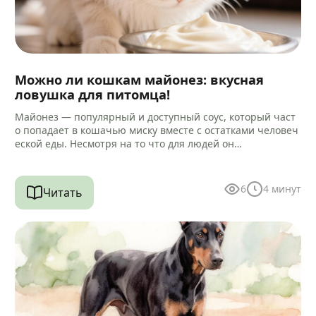
Можно ли кошкам майонез: вкусная
ловушка для питомца!
Майонез — популярный и доступный соус, который част
о попадает в кошачью миску вместе с остатками человеч
еской еды. Несмотря на то что для людей он…
6
4
минут
Читать