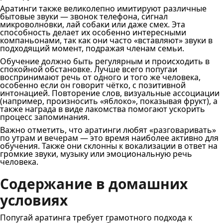
Аратинги также великолепно имитируют различные
бытовые звуки — звонок телефона, сигнал
микроволновки, лай собаки или даже смех. Эта
способность делает их особенно интересными
компаньонами, так как они часто «вставляют» звуки в
подходящий момент, подражая членам семьи.
Обучение должно быть регулярным и происходить в
спокойной обстановке. Лучше всего попугаи
воспринимают речь от одного и того же человека,
особенно если он говорит чётко, с позитивной
интонацией. Повторение слов, визуальные ассоциации
(например, произносить «яблоко», показывая фрукт), а
также награда в виде лакомства помогают ускорить
процесс запоминания.
Важно отметить, что аратинги любят «разговаривать»
по утрам и вечерам — это время наиболее активно для
обучения. Также они склонны к вокализации в ответ на
громкие звуки, музыку или эмоциональную речь
человека.
Содержание в домашних
условиях
Попугай аратинга требует грамотного подхода к