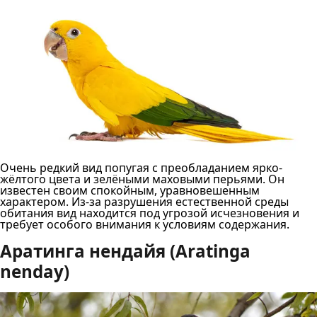
Очень редкий вид попугая с преобладанием ярко-
жёлтого цвета и зелёными маховыми перьями. Он
известен своим спокойным, уравновешенным
характером. Из-за разрушения естественной среды
обитания вид находится под угрозой исчезновения и
требует особого внимания к условиям содержания.
Аратинга нендайя (Aratinga
nenday)