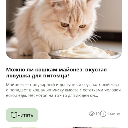
Можно ли кошкам майонез: вкусная
ловушка для питомца!
Майонез — популярный и доступный соус, который част
о попадает в кошачью миску вместе с остатками человеч
еской еды. Несмотря на то что для людей он…
10
4
минут
Читать