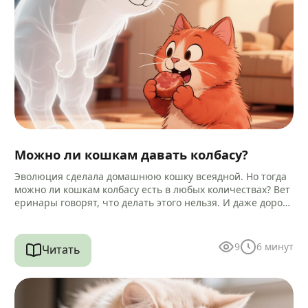
Можно ли кошкам давать колбасу?
Эволюция сделала домашнюю кошку всеядной. Но тогда
можно ли кошкам колбасу есть в любых количествах? Вет
еринары говорят, что делать этого нельзя. И даже дороги
е…
9
6
минут
Читать