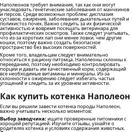
Наполеонов требует внимания, так как они могут
унаследовать генетические заболевания от манчкинов
и персов. Среди возможных проблем: дисплазия
суставов, ожирение, заболевания дыхательных путей и
поликистоз почек. Важно следить за их физической
активностью и вовремя посещать ветеринара для
профилактических осмотров. Также следует учитывать,
что из-за коротких лап они менее ловки, чем другие
кошки, поэтому важно создать безопасное
пространство без высоких поверхностей.
Кроме того, владельцам следует внимательно
относиться к рациону питомца. Наполеоны склонны к
перееданию, поэтому необходимо контролировать
порции и давать им качественный корм, содержащий
все необходимые витамины и минералы. Из-за
склонности к ожирению следует избегать частых
угощений и следить за их уровнем активности.
Как купить котенка Наполеон
Если вы решили завести котенка породы Наполеон,
важно учитывать несколько моментов:
Выбор заводчика:
ищите проверенные питомники с
хорошей репутацией. Изучите отзывы, узнайте о
родителях котенка и условиях содержания животных.