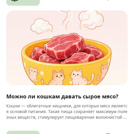
Можно ли кошкам давать сырое мясо?
Кошки — облигатные хищники, для которых мясо являетс
я основой питания. Такая пища сохраняет максимум поле
зных веществ, стимулирует пищеварение волокнистой ст
руктурой и помогает очищать зубы…