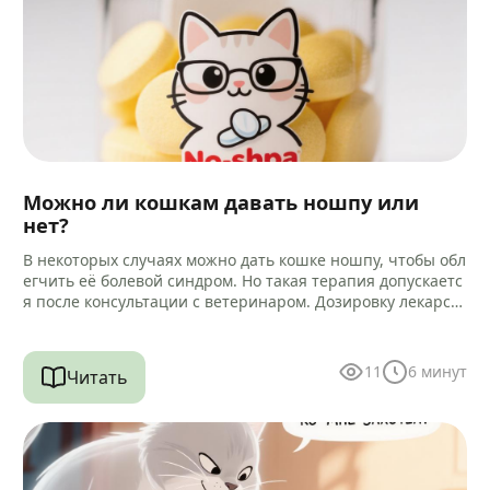
Можно ли кошкам давать ношпу или
нет?
В некоторых случаях можно дать кошке ношпу, чтобы обл
егчить её болевой синдром. Но такая терапия допускаетс
я после консультации с ветеринаром. Дозировку лекарст
ва и способ…
11
6
минут
Читать