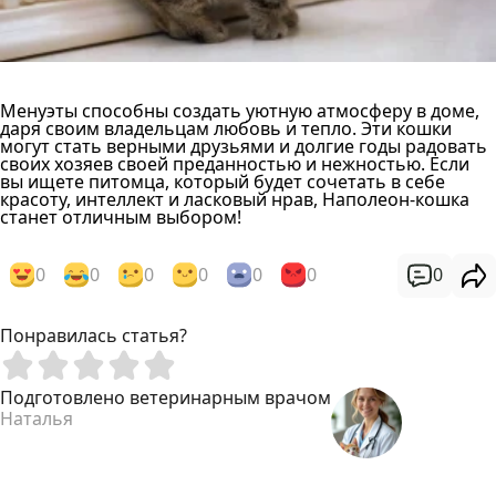
Менуэты способны создать уютную атмосферу в доме,
даря своим владельцам любовь и тепло. Эти кошки
могут стать верными друзьями и долгие годы радовать
своих хозяев своей преданностью и нежностью. Если
вы ищете питомца, который будет сочетать в себе
красоту, интеллект и ласковый нрав, Наполеон-кошка
станет отличным выбором!
0
0
0
0
0
0
0
Понравилась статья?
Подготовлено ветеринарным врачом
Наталья