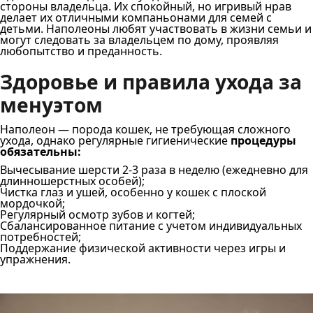
стороны владельца. Их спокойный, но игривый нрав
делает их отличными компаньонами для семей с
детьми. Наполеоны любят участвовать в жизни семьи и
могут следовать за владельцем по дому, проявляя
любопытство и преданность.
Здоровье и правила ухода за
менуэтом
Наполеон — порода кошек, не требующая сложного
ухода, однако регулярные гигиенические
процедуры
обязательны:
Вычесывание шерсти 2-3 раза в неделю (ежедневно для
длинношерстных особей);
Чистка глаз и ушей, особенно у кошек с плоской
мордочкой;
Регулярный осмотр зубов и когтей;
Сбалансированное питание с учетом индивидуальных
потребностей;
Поддержание физической активности через игры и
упражнения.