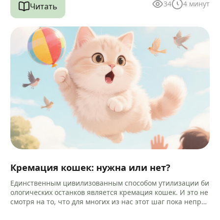
34
4
минут
Читать
Кремация кошек: нужна или нет?
Единственным цивилизованным способом утилизации би
ологических останков является кремация кошек. И это не
смотря на то, что для многих из нас этот шаг пока непри
вычен и…