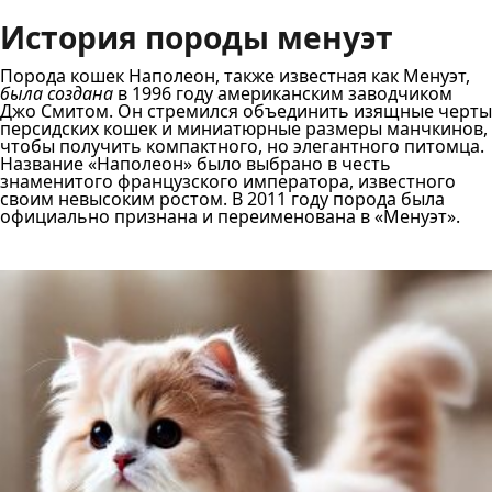
История породы менуэт
Порода кошек Наполеон, также известная как Менуэт,
была создана
в 1996 году американским заводчиком
Джо Смитом. Он стремился объединить изящные черты
персидских кошек и миниатюрные размеры манчкинов,
чтобы получить компактного, но элегантного питомца.
Название «Наполеон» было выбрано в честь
знаменитого французского императора, известного
своим невысоким ростом. В 2011 году порода была
официально признана и переименована в «Менуэт».