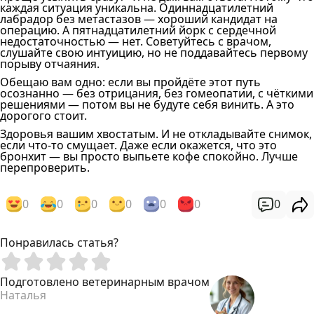
каждая ситуация уникальна. Одиннадцатилетний
лабрадор без метастазов — хороший кандидат на
операцию. А пятнадцатилетний йорк с сердечной
недостаточностью — нет. Советуйтесь с врачом,
слушайте свою интуицию, но не поддавайтесь первому
порыву отчаяния.
Обещаю вам одно: если вы пройдёте этот путь
осознанно — без отрицания, без гомеопатии, с чёткими
решениями — потом вы не будуте себя винить. А это
дорогого стоит.
Здоровья вашим хвостатым. И не откладывайте снимок,
если что-то смущает. Даже если окажется, что это
бронхит — вы просто выпьете кофе спокойно. Лучше
перепроверить.
0
0
0
0
0
0
0
Понравилась статья?
Подготовлено ветеринарным врачом
Наталья