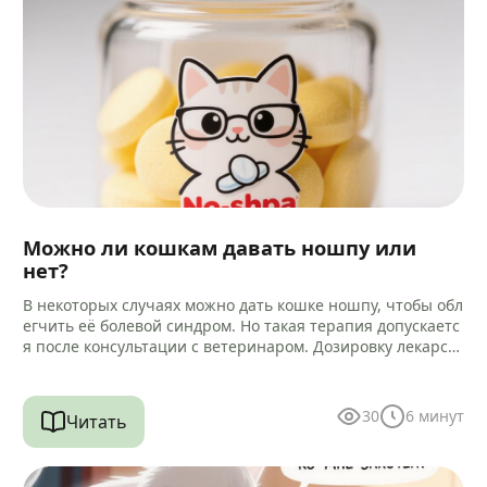
Можно ли кошкам давать ношпу или
нет?
В некоторых случаях можно дать кошке ношпу, чтобы обл
егчить её болевой синдром. Но такая терапия допускаетс
я после консультации с ветеринаром. Дозировку лекарст
ва и способ…
30
6
минут
Читать