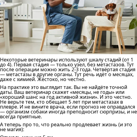
Некоторые ветеринары используют шкалу стадий (от 1
до 4). Первая стадия — только узел, без метастазов. Тут
после операции можно жить 2-3 года. Четвёртая стадия
— метастазы в другие органы. Тут речь идёт о месяцах,
даже с химией. Жестоко, но честно.
На практике это выглядит так. Вы не найдёте точной
даты. Ваш ветеринар скажет «месяцы, не годы» или
«хороший шанс на год активной жизни». И это честно.
Не верьте тем, кто обещает 5 лет при метастазах в
плевре. И не вините врача, если прогноз не оправдался
— организм собаки иногда преподносит сюрпризы, и не
всегда приятные.
А теперь про то, что реально продлевает жизнь (и это
не магия):