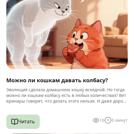
Можно ли кошкам давать колбасу?
Эволюция сделала домашнюю кошку всеядной. Но тогда
можно ли кошкам колбасу есть в любых количествах? Вет
еринары говорят, что делать этого нельзя. И даже дороги
е…
16
6
минут
Читать