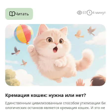
руктурой и помогает очищать зубы…
37
4
минут
Читать
Кремация кошек: нужна или нет?
Единственным цивилизованным способом утилизации би
ологических останков является кремация кошек. И это не