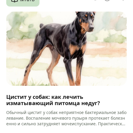
Цистит у собак: как лечить
изматывающий питомца недуг?
Обычный цистит у собак неприятное бактериальное забо
левание. Воспаление мочевого пузыря протекает болезн
енно и сильно затрудняет мочеиспускание. Практически
всегда микробный процесс провоцирует воспаление кан