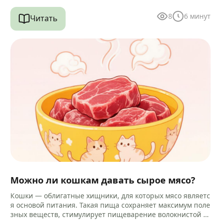
ала уретры.…
8
6
минут
Читать
Можно ли кошкам давать сырое мясо?
Кошки — облигатные хищники, для которых мясо являетс
я основой питания. Такая пища сохраняет максимум поле
зных веществ, стимулирует пищеварение волокнистой ст