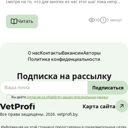
смотря на то, что для многих из нас этот шаг пока непри
вычен и…
58
5
минут
Читать
О нас
Контакты
Вакансии
Авторы
Политика конфиденциальности
Подписка на рассылку
Вы даёте
согласие на обработку ваших персональных данных
Карта сайта
Все права защищены. 2026. vetprofi.by.
Информация на этой странице предоставлена в ознакомительных целях.