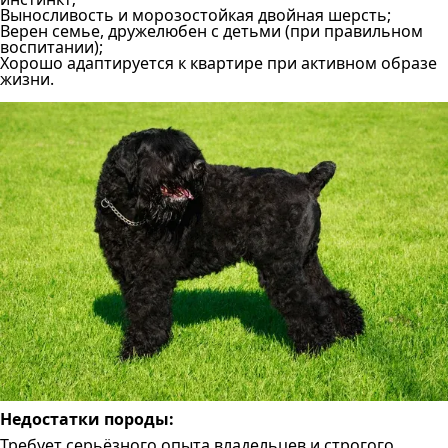
Выносливость и морозостойкая двойная шерсть;
Верен семье, дружелюбен с детьми (при правильном
воспитании);
Хорошо адаптируется к квартире при активном образе
жизни.
Недостатки породы:
Требует серьёзного опыта владельцев и строгого,