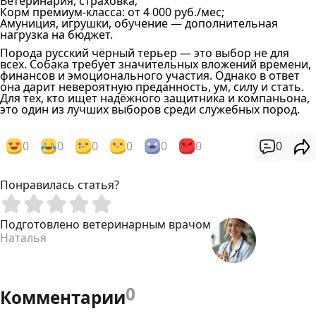
Ветеринария, страховка;
Корм премиум-класса: от 4 000 руб./мес;
Амуниция, игрушки, обучение — дополнительная
нагрузка на бюджет.
Порода русский чёрный терьер — это выбор не для
всех. Собака требует значительных вложений времени,
финансов и эмоционального участия. Однако в ответ
она дарит невероятную преданность, ум, силу и стать.
Для тех, кто ищет надёжного защитника и компаньона,
это один из лучших выборов среди служебных пород.
0
0
0
0
0
0
0
Понравилась статья?
Подготовлено ветеринарным врачом
Наталья
0
Комментарии