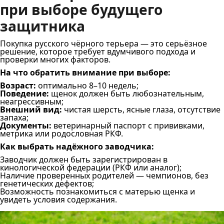
при выборе будущего
защитника
Покупка русского чёрного терьера — это серьёзное
решение, которое требует вдумчивого подхода и
проверки многих факторов.
На что обратить внимание при выборе:
Возраст:
оптимально 8–10 недель;
Поведение:
щенок должен быть любознательным,
неагрессивным;
Внешний вид:
чистая шерсть, ясные глаза, отсутствие
запаха;
Документы:
ветеринарный паспорт с прививками,
метрика или родословная РКФ.
Как выбрать надёжного заводчика:
Заводчик должен быть зарегистрирован в
кинологической федерации (РКФ или аналог);
Наличие проверенных родителей — чемпионов, без
генетических дефектов;
Возможность познакомиться с матерью щенка и
увидеть условия содержания.