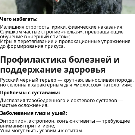
Чего избегать:
Излишняя строгость, крики, физические наказания;
Слишком частые строгие «нельзя», превращающие
обучение в «черный список»;
Игры в перетягивание и провокационные упражнения
до формирования прикуса.
Профилактика болезней и
поддержание здоровья
Русский чёрный терьер — крупная, выносливая порода,
но склонна к характерным для «молоссов» патологиям:
Проблемы с суставами:
Дисплазия тазобедренного и локтевого суставов —
частые осложнения.
Заболевания глаз и ушей:
Энтропион, эктропион, конъюнктивиты — требующие
внимания при гигиене;
Уши могут быть уязвимы к отитам.