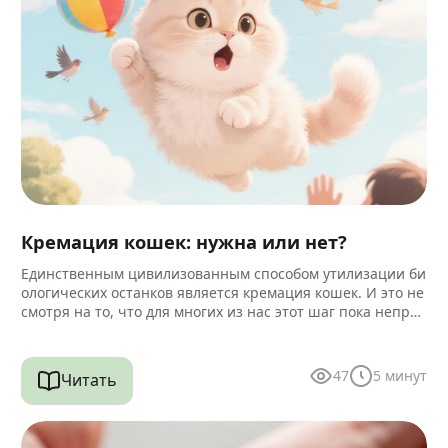
Кремация кошек: нужна или нет?
Единственным цивилизованным способом утилизации би
ологических останков является кремация кошек. И это не
смотря на то, что для многих из нас этот шаг пока непри
вычен и…
47
5
минут
Читать