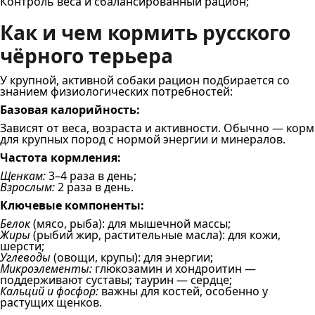
Контроль веса и сбалансированный рацион;
Как и чем кормить русского
чёрного терьера
У крупной, активной собаки рацион подбирается со
знанием физиологических потребностей:
Базовая калорийность:
Зависят от веса, возраста и активности. Обычно — корм
для крупных пород с нормой энергии и минералов.
Частота кормления:
Щенкам:
3–4 раза в день;
Взрослым:
2 раза в день.
Ключевые компоненты:
Белок
(мясо, рыба): для мышечной массы;
Жиры
(рыбий жир, растительные масла): для кожи,
шерсти;
Углеводы
(овощи, крупы): для энергии;
Микроэлементы:
глюкозамин и хондроитин —
поддерживают суставы; таурин — сердце;
Кальций и фосфор:
важны для костей, особенно у
растущих щенков.