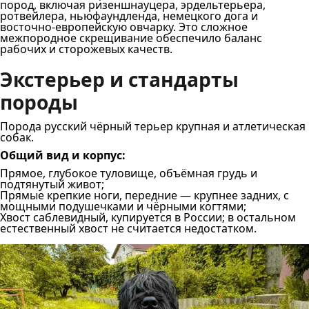
пород, включая ризеншнауцера, эрдельтерьера,
ротвейлера, ньюфаундленда, немецкого дога и
восточно‑европейскую овчарку. Это сложное
межпородное скрещивание обеспечило баланс
рабочих и сторожевых качеств.
Экстерьер и стандарты
породы
Порода русский чёрный терьер крупная и атлетическая
собак.
Общий вид и корпус:
Прямое, глубокое туловище, объёмная грудь и
подтянутый живот;
Прямые крепкие ноги, передние — крупнее задних, с
мощными подушечками и чёрными когтями;
Хвост саблевидный, купируется в России; в остальном
естественный хвост не считается недостатком.