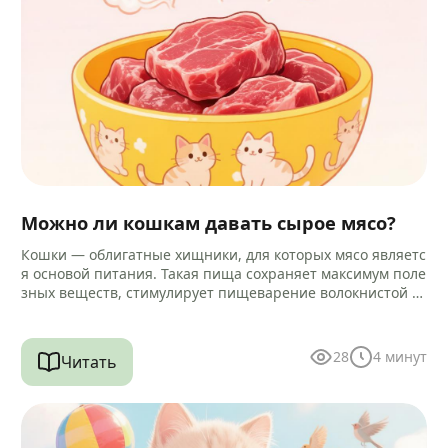
Можно ли кошкам давать сырое мясо?
Кошки — облигатные хищники, для которых мясо являетс
я основой питания. Такая пища сохраняет максимум поле
зных веществ, стимулирует пищеварение волокнистой ст
руктурой и помогает очищать зубы…
28
4
минут
Читать