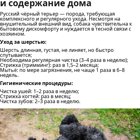
и содержание дома
Русский чёрный терьер — порода, требующая
комплексного и регулярного ухода. Несмотря на
внушительный внешний вид, собака чувствительна к
бытовому дискомфорту и нуждается в тесной связи с
хозяином.
Уход за шерстью:
Шерсть длинная, густая, не линяет, но быстро
спутывается;
Необходима регулярная чистка (3–4 раза в неделю);
Стрижка (тримминг): раз в 1,5–2 месяца;
Мытьё: по мере загрязнения, не чаще 1 раза в 6–8
недель.
Гигиенические процедуры:
Чистка ушей: 1–2 раза в неделю;
Стрижка когтей: раз в месяц;
Чистка зубов: 2–3 раза в неделю.