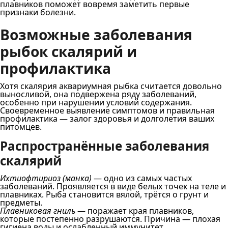
плавников поможет вовремя заметить первые
признаки болезни.
Возможные заболевания
рыбок скалярий и
профилактика
Хотя скалярия аквариумная рыбка считается довольно
выносливой, она подвержена ряду заболеваний,
особенно при нарушении условий содержания.
Своевременное выявление симптомов и правильная
профилактика — залог здоровья и долголетия ваших
питомцев.
Распространённые заболевания
скалярий
Ихтиофтириоз (манка)
— одно из самых частых
заболеваний. Проявляется в виде белых точек на теле и
плавниках. Рыба становится вялой, трётся о грунт и
предметы.
Плавниковая гниль
— поражает края плавников,
которые постепенно разрушаются. Причина — плохая
гигиена воды и ослабленный иммунитет.