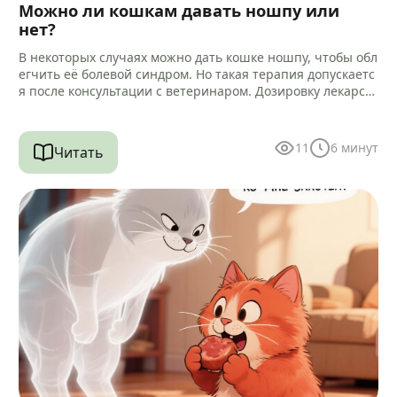
Можно ли кошкам давать ношпу или
нет?
В некоторых случаях можно дать кошке ношпу, чтобы обл
егчить её болевой синдром. Но такая терапия допускаетс
я после консультации с ветеринаром. Дозировку лекарст
ва и способ…
11
6
минут
Читать