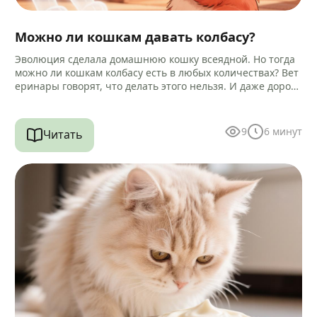
Можно ли кошкам давать колбасу?
Эволюция сделала домашнюю кошку всеядной. Но тогда
можно ли кошкам колбасу есть в любых количествах? Вет
еринары говорят, что делать этого нельзя. И даже дороги
е…
9
6
минут
Читать