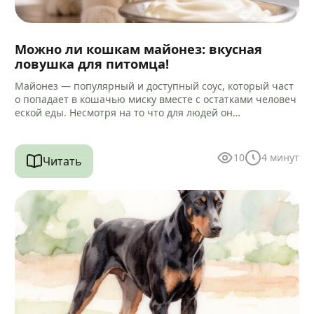
Можно ли кошкам майонез: вкусная
ловушка для питомца!
Майонез — популярный и доступный соус, который част
о попадает в кошачью миску вместе с остатками человеч
еской еды. Несмотря на то что для людей он…
10
4
минут
Читать