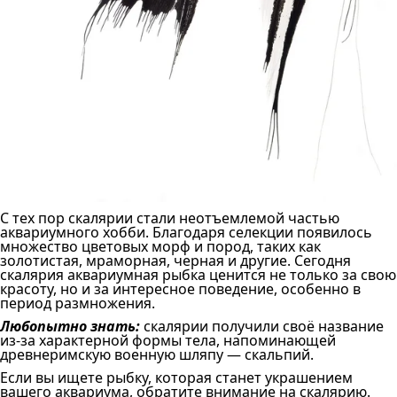
С тех пор скалярии стали неотъемлемой частью
аквариумного хобби. Благодаря селекции появилось
множество цветовых морф и пород, таких как
золотистая, мраморная, черная и другие. Сегодня
скалярия аквариумная рыбка ценится не только за свою
красоту, но и за интересное поведение, особенно в
период размножения.
Любопытно знать:
скалярии получили своё название
из-за характерной формы тела, напоминающей
древнеримскую военную шляпу — скальпий.
Если вы ищете рыбку, которая станет украшением
вашего аквариума, обратите внимание на скалярию.