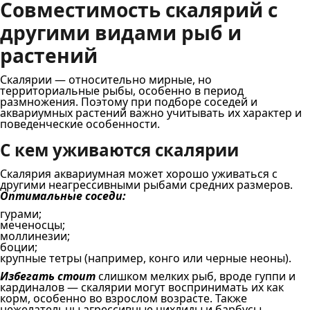
Совместимость скалярий с
другими видами рыб и
растений
Скалярии — относительно мирные, но
территориальные рыбы, особенно в период
размножения. Поэтому при подборе соседей и
аквариумных растений важно учитывать их характер и
поведенческие особенности.
С кем уживаются скалярии
Скалярия аквариумная может хорошо уживаться с
другими неагрессивными рыбами средних размеров.
Оптимальные соседи:
гурами;
меченосцы;
моллинезии;
боции;
крупные тетры (например, конго или черные неоны).
Избегать стоит
слишком мелких рыб, вроде гуппи и
кардиналов — скалярии могут воспринимать их как
корм, особенно во взрослом возрасте. Также
нежелательны агрессивные цихлиды и барбусы,