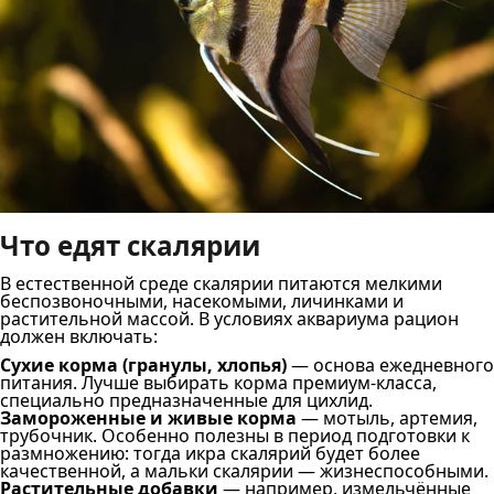
Что едят скалярии
В естественной среде скалярии питаются мелкими
беспозвоночными, насекомыми, личинками и
растительной массой. В условиях аквариума рацион
должен включать:
Сухие корма (гранулы, хлопья)
— основа ежедневного
питания. Лучше выбирать корма премиум-класса,
специально предназначенные для цихлид.
Замороженные и живые корма
— мотыль, артемия,
трубочник. Особенно полезны в период подготовки к
размножению: тогда икра скалярий будет более
качественной, а мальки скалярии — жизнеспособными.
Растительные добавки
— например, измельчённые