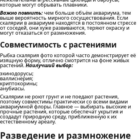
которые могут обрывать плавники.
Важно помнить:
чем больше объём аквариума, тем
выше вероятность мирного сосуществования. Если
скалярии в аквариуме находятся в постоянном стрессе
от соседей, они хуже развиваются, теряют окраску и
могут отказаться от размножения.
Совместимость с растениями
Рыбка скалярия фото которой часто демонстрирует её
изящную форму, отлично смотрится на фоне живых
растений.
Наилучший выбор:
эхинодорусы;
валлиснерия;
криптокорины;
анубиасы.
Скалярии не роют грунт и не поедают растения,
поэтому совместимы практически со всеми видами
аквариумной флоры. Главное — выбирать высокие и
прочные растения, которые обеспечат укрытия и
создадут природную среду, приближенную к их
естественному ареалу.
Разведение и размножение