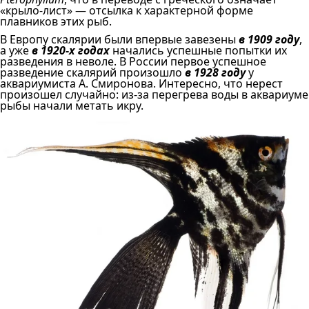
«крыло-лист» — отсылка к характерной форме
плавников этих рыб.
В Европу скалярии были впервые завезены
в 1909 году
,
а уже
в 1920-х годах
начались успешные попытки их
разведения в неволе. В России первое успешное
разведение скалярий произошло
в 1928 году
у
аквариумиста А. Смиронова. Интересно, что нерест
произошел случайно: из-за перегрева воды в аквариуме
рыбы начали метать икру.