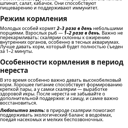
шпинат, салат, кабачок. Они способствуют
пищеварению и поддерживают иммунитет.
Режим кормления
Молодых особей кормят
2–3 раза в день
небольшими
порциями. Взрослых рыб —
1–2 раза в день.
Важно не
перекармливать: скалярии склонны к ожирению
внутренних органов, особенно в тесных аквариумах.
Лучше давать корм, который будет полностью съеден
за 1–2 минуты.
Особенности кормления в период
нереста
В это время особенно важно давать высокобелковый
корм. Хорошее питание способствует формированию
крепкой пары, а у самки скалярии — выработке
здоровой икры. После нереста не забывайте о
дополнительной поддержке: и самцу, и самке важно
восстановиться.
Любопытно знать:
в природе скалярии помогают
поддерживать экологический баланс в водоёмах,
поедая насекомых и мелких беспозвоночных.