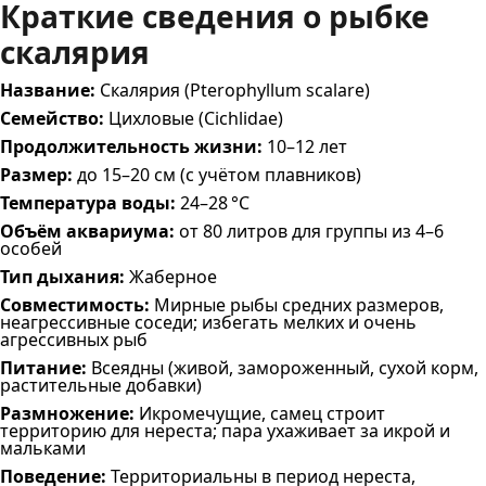
Краткие сведения о рыбке
скалярия
Название:
Скалярия (Pterophyllum scalare)
Семейство:
Цихловые (Cichlidae)
Продолжительность жизни:
10–12 лет
Размер:
до 15–20 см (с учётом плавников)
Температура воды:
24–28 °C
Объём аквариума:
от 80 литров для группы из 4–6
особей
Тип дыхания:
Жаберное
Совместимость:
Мирные рыбы средних размеров,
неагрессивные соседи; избегать мелких и очень
агрессивных рыб
Питание:
Всеядны (живой, замороженный, сухой корм,
растительные добавки)
Размножение:
Икромечущие, самец строит
территорию для нереста; пара ухаживает за икрой и
мальками
Поведение:
Территориальны в период нереста,