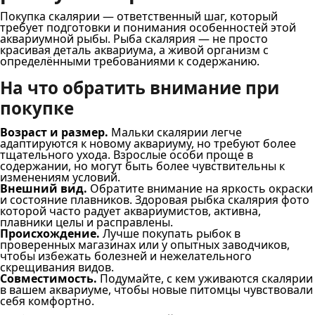
Покупка скалярии — ответственный шаг, который
требует подготовки и понимания особенностей этой
аквариумной рыбы. Рыба скалярия — не просто
красивая деталь аквариума, а живой организм с
определёнными требованиями к содержанию.
На что обратить внимание при
покупке
Возраст и размер.
Мальки скалярии легче
адаптируются к новому аквариуму, но требуют более
тщательного ухода. Взрослые особи проще в
содержании, но могут быть более чувствительны к
изменениям условий.
Внешний вид.
Обратите внимание на яркость окраски
и состояние плавников. Здоровая рыбка скалярия фото
которой часто радует аквариумистов, активна,
плавники целы и расправлены.
Происхождение.
Лучше покупать рыбок в
проверенных магазинах или у опытных заводчиков,
чтобы избежать болезней и нежелательного
скрещивания видов.
Совместимость.
Подумайте, с кем уживаются скалярии
в вашем аквариуме, чтобы новые питомцы чувствовали
себя комфортно.