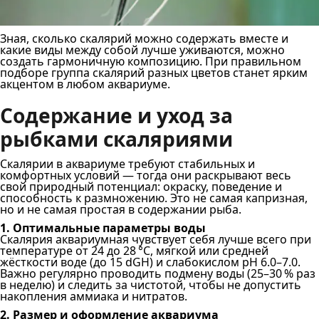
Зная, сколько скалярий можно содержать вместе и
какие виды между собой лучше уживаются, можно
создать гармоничную композицию. При правильном
подборе группа скалярий разных цветов станет ярким
акцентом в любом аквариуме.
Содержание и уход за
рыбками скаляриями
Скалярии в аквариуме требуют стабильных и
комфортных условий — тогда они раскрывают весь
свой природный потенциал: окраску, поведение и
способность к размножению. Это не самая капризная,
но и не самая простая в содержании рыба.
1. Оптимальные параметры воды
Скалярия аквариумная чувствует себя лучше всего при
температуре от 24 до 28 °C, мягкой или средней
жёсткости воде (до 15 dGH) и слабокислом pH 6.0–7.0.
Важно регулярно проводить подмену воды (25–30 % раз
в неделю) и следить за чистотой, чтобы не допустить
накопления аммиака и нитратов.
2. Размер и оформление аквариума