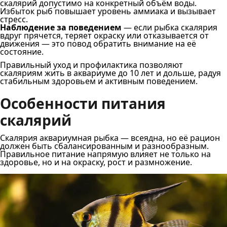
скалярий допустимо на конкретный объём воды.
Избыток рыб повышает уровень аммиака и вызывает
стресс.
Наблюдение за поведением
— если рыбка скалярия
вдруг прячется, теряет окраску или отказывается от
движения — это повод обратить внимание на её
состояние.
Правильный уход и профилактика позволяют
скаляриям жить в аквариуме до 10 лет и дольше, радуя
стабильным здоровьем и активным поведением.
Особенности питания
скалярий
Скалярия аквариумная рыбка — всеядна, но её рацион
должен быть сбалансированным и разнообразным.
Правильное питание напрямую влияет не только на
здоровье, но и на окраску, рост и размножение.