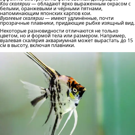
Кои скалярии
— обладают ярко выраженным окрасом с
белыми, оранжевыми и чёрными пятнами,
напоминающим японских карпов кои.
Вуалевые скалярии
— имеют удлинённые, почти
прозрачные плавники, придающие рыбке изящный вид.
Некоторые разновидности отличаются не только
цветом, но и формой тела или размером. Например,
вуалевая скалярия аквариумная может вырастать до 15
см в высоту, включая плавники.