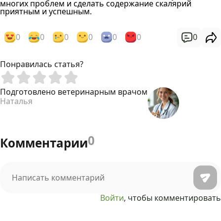
многих проблем и сделать содержание скалярий
приятным и успешным.
0
0
0
0
0
0
0
Понравилась статья?
Подготовлено ветеринарным врачом
Наталья
0
Комментарии
Войти
, чтобы комментировать