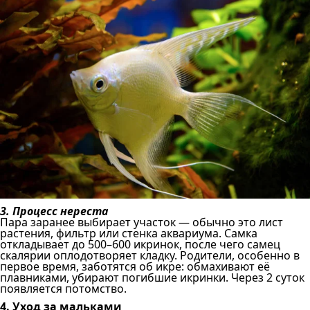
3. Процесс нереста
Пара заранее выбирает участок — обычно это лист
растения, фильтр или стенка аквариума. Самка
откладывает до 500–600 икринок, после чего самец
скалярии оплодотворяет кладку. Родители, особенно в
первое время, заботятся об икре: обмахивают её
плавниками, убирают погибшие икринки. Через 2 суток
появляется потомство.
4. Уход за мальками