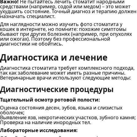
Важно!
Не пытайтесь лечить стоматит народными
средствами (например, содой или медом) – это может
ухудшить состояние. Точный диагноз и терапию должен
назначать специалист.
Для наглядности можно изучить фото стоматита у
кошек в интернете, но помните: похожие симптомы
бывают при других болезнях (например, при опухолях
или ожогах). Поэтому без профессиональной
диагностики не обойтись.
Диагностика и лечение
Диагностика стоматита требует комплексного подхода,
так как заболевание может иметь разные причины.
Ветеринарные врачи используют следующие методы:
Диагностические процедуры
Тщательный осмотр ротовой полости:
Оценка состояния десен, зубов, языка и слизистых
оболочек;
Выявление язв, некротических участков, зубного камня;
Проверка на наличие инородных тел.
Лабораторные исследования: