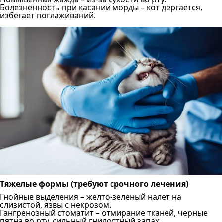
Болезненность при касании морды – кот дергается,
избегает поглаживаний.
Тяжелые формы (требуют срочного лечения)
Гнойные выделения – желто-зеленый налет на
слизистой, язвы с некрозом.
Гангренозный стоматит – отмирание тканей, черные
пятна во рту, сильный гнилостный запах.