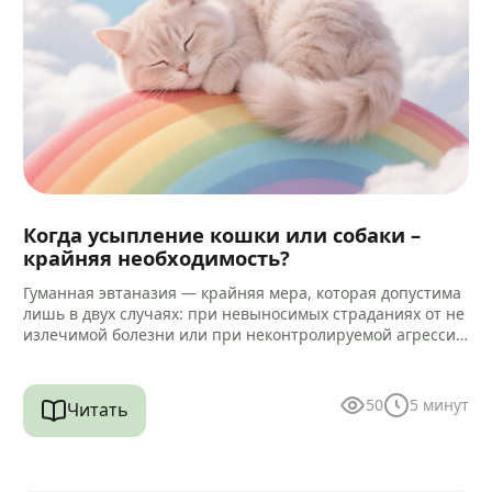
Когда усыпление кошки или собаки –
крайняя необходимость?
Гуманная эвтаназия — крайняя мера, которая допустима
лишь в двух случаях: при невыносимых страданиях от не
излечимой болезни или при неконтролируемой агрессии
к человеку. Но…
50
5
минут
Читать