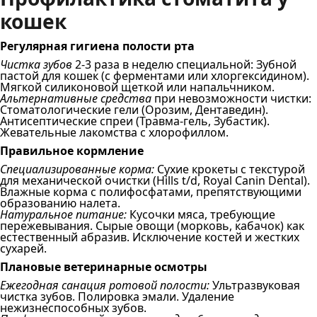
кошек
Регулярная гигиена полости рта
Чистка зубов
2-3 раза в неделю специальной: Зубной
пастой для кошек (с ферментами или хлоргексидином).
Мягкой силиконовой щеткой или напальчником.
Альтернативные средства
при невозможности чистки:
Стоматологические гели (Орозим, Дентаведин).
Антисептические спреи (Травма-гель, Зубастик).
Жевательные лакомства с хлорофиллом.
Правильное кормление
Специализированные корма:
Сухие крокеты с текстурой
для механической очистки (Hills t/d, Royal Canin Dental).
Влажные корма с полифосфатами, препятствующими
образованию налета.
Натуральное питание:
Кусочки мяса, требующие
пережевывания. Сырые овощи (морковь, кабачок) как
естественный абразив. Исключение костей и жестких
сухарей.
Плановые ветеринарные осмотры
Ежегодная санация ротовой полости:
Ультразвуковая
чистка зубов. Полировка эмали. Удаление
нежизнеспособных зубов.