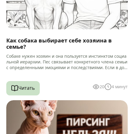
Как собака выбирает себе хозяина в
семье?
Собаке нужен хозяин и она пользуется инстинктом социа
льной иерархии. Пес связывает конкретного члена семьи
с определенными эмоциями и последствиями. Если в дом
е есть другие…
20
4
минут
Читать