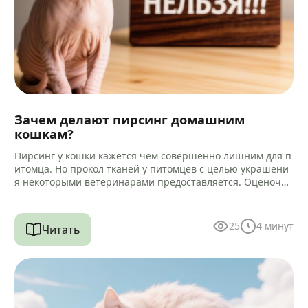
Зачем делают пирсинг домашним
кошкам?
Пирсинг у кошки кажется чем совершенно лишним для п
итомца. Но прокол тканей у питомцев с целью украшени
я некоторыми ветеринарами предоставляется. Оценочна
я характеристика такой услуги…
25
4
минут
Читать