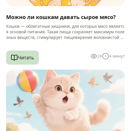
Можно ли кошкам давать сырое мясо?
Кошки — облигатные хищники, для которых мясо являетс
я основой питания. Такая пища сохраняет максимум поле
зных веществ, стимулирует пищеварение волокнистой ст
руктурой и помогает очищать зубы…
26
4
минут
Читать