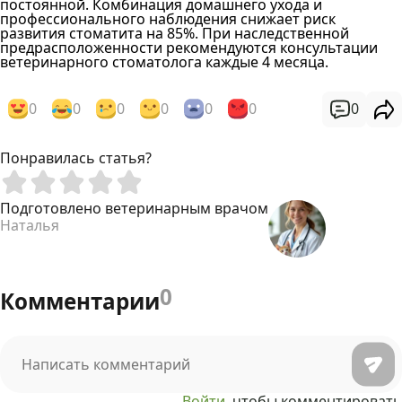
постоянной. Комбинация домашнего ухода и
профессионального наблюдения снижает риск
развития стоматита на 85%. При наследственной
предрасположенности рекомендуются консультации
ветеринарного стоматолога каждые 4 месяца.
0
0
0
0
0
0
0
Понравилась статья?
Подготовлено ветеринарным врачом
Наталья
0
Комментарии
Войти
, чтобы комментировать