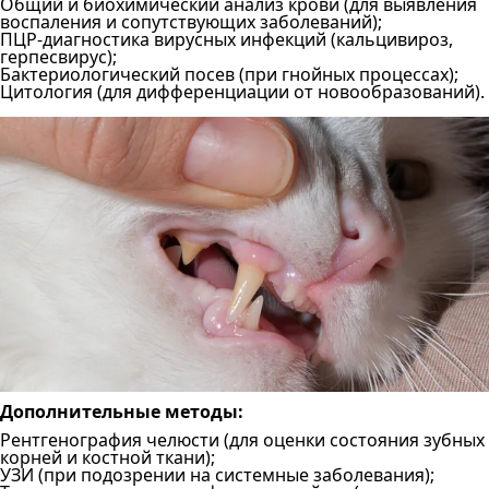
Общий и биохимический анализ крови (для выявления
воспаления и сопутствующих заболеваний);
ПЦР-диагностика вирусных инфекций (кальцивироз,
герпесвирус);
Бактериологический посев (при гнойных процессах);
Цитология (для дифференциации от новообразований).
Дополнительные методы:
Рентгенография челюсти (для оценки состояния зубных
корней и костной ткани);
УЗИ (при подозрении на системные заболевания);