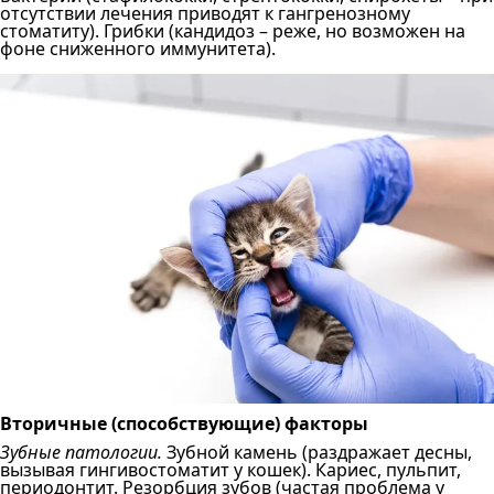
отсутствии лечения приводят к гангренозному
стоматиту). Грибки (кандидоз – реже, но возможен на
фоне сниженного иммунитета).
Вторичные (способствующие) факторы
Зубные патологии.
Зубной камень (раздражает десны,
вызывая гингивостоматит у кошек). Кариес, пульпит,
периодонтит. Резорбция зубов (частая проблема у