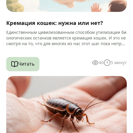
Кремация кошек: нужна или нет?
Единственным цивилизованным способом утилизации би
ологических останков является кремация кошек. И это не
смотря на то, что для многих из нас этот шаг пока непри
вычен и…
40
5
минут
Читать