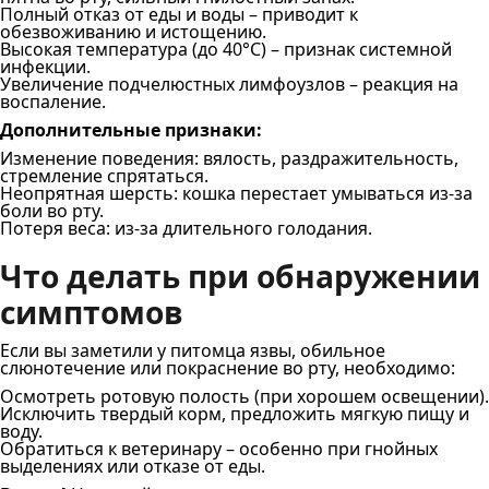
Полный отказ от еды и воды – приводит к
обезвоживанию и истощению.
Высокая температура (до 40°C) – признак системной
инфекции.
Увеличение подчелюстных лимфоузлов – реакция на
воспаление.
Дополнительные признаки:
Изменение поведения: вялость, раздражительность,
стремление спрятаться.
Неопрятная шерсть: кошка перестает умываться из-за
боли во рту.
Потеря веса: из-за длительного голодания.
Что делать при обнаружении
симптомов
Если вы заметили у питомца язвы, обильное
слюнотечение или покраснение во рту, необходимо:
Осмотреть ротовую полость (при хорошем освещении).
Исключить твердый корм, предложить мягкую пищу и
воду.
Обратиться к ветеринару – особенно при гнойных
выделениях или отказе от еды.