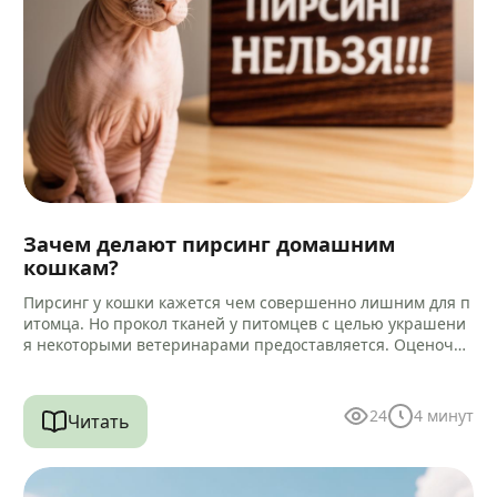
Зачем делают пирсинг домашним
кошкам?
Пирсинг у кошки кажется чем совершенно лишним для п
итомца. Но прокол тканей у питомцев с целью украшени
я некоторыми ветеринарами предоставляется. Оценочна
я характеристика такой услуги…
24
4
минут
Читать