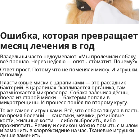
Ошибка, которая превращает
месяц лечения в год
Владельцы часто недоумевают: «Мы пролечили собаку,
всё прошло. Через неделю — опять стоматит. Почему?»
Ответ прост. Потому что не поменяли миску. И игрушки.
И поилку.
Пластиковые миски с царапинами — это рассадник
бактерий. В царапинах скапливается органика, там
размножается микрофлора. Собака залечила дёсны,
поела из старой миски — бактерии попали в
микротрещины. И процесс пошёл по второму кругу.
То же самое с игрушками. Всё, что собака тянула в пасть
во время болезни — канатики, мячики, резиновые
кости, жильные кости — либо выбросить, либо
прокипятить. Резину и силикон можно помыть с мылом
и замочить в хлоргексидине на час. Тканевые игрушки
лучше заменить.