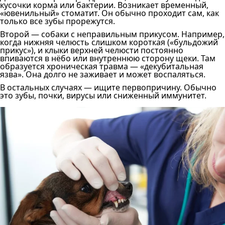
кусочки корма или бактерии. Возникает временный,
«ювенильный» стоматит. Он обычно проходит сам, как
только все зубы прорежутся.
Второй — собаки с неправильным прикусом. Например,
когда нижняя челюсть слишком короткая («бульдожий
прикус»), и клыки верхней челюсти постоянно
впиваются в нёбо или внутреннюю сторону щеки. Там
образуется хроническая травма — «декубитальная
язва». Она долго не заживает и может воспаляться.
В остальных случаях — ищите первопричину. Обычно
это зубы, почки, вирусы или сниженный иммунитет.