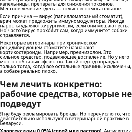
капельницы, препараты для снижения токсинов.
Местное лечение здесь — только вспомогательное.
Если причина — вирус (папилломатозный стоматит),
врач может предложить иммуномодуляторы. Иногда
наросты удаляют хирургически, если они мешают есть.
Но часто вирус проходит сам, когда иммунитет собаки
справляется.
Некоторые ветеринары при хроническом
рецидивирующем стоматите назначают
кортикостероиды. Например, преднизолон. Это
сильное средство, подавляющее воспаление. Но у него
много побочных эффектов. Такой подход оправдан
только тогда, когда все остальные причины исключены,
а собаке реально плохо.
Чем лечить конкретно:
рабочие средства, которые не
подведут
Я не буду рекламировать бренды. Но перечислю то, что
действительно используют в ветеринарной практике в
Беларуси.
Хлоргексидин 0,05% (спрей или раствор).
Антисептик