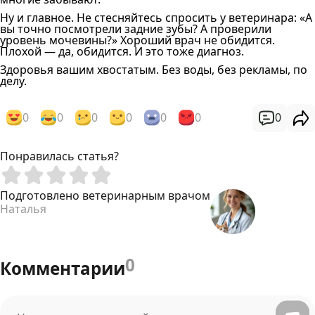
Ну и главное. Не стесняйтесь спросить у ветеринара: «А
вы точно посмотрели задние зубы? А проверили
уровень мочевины?» Хороший врач не обидится.
Плохой — да, обидится. И это тоже диагноз.
Здоровья вашим хвостатым. Без воды, без рекламы, по
делу.
0
0
0
0
0
0
0
Понравилась статья?
Подготовлено ветеринарным врачом
Наталья
0
Комментарии