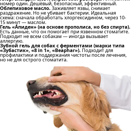
номер один. Дешёвый, безопасный, эффективный.
Облепиховое масло.
Заживляет язвы, снимает
раздражение. Но не убивает бактерии. Идеальная
схема: сначала обработать хлоргексидином, через 10-
15 минут — маслом.
Гель «Апиден» (на основе прополиса, но без спирта).
Есть данные, что он помогает при язвенном стоматите.
Подходит не всем собакам — иногда вызывает
аллергию.
Зубной гель для собак с ферментами (марки типа
«Зубастик», «8 in 1», «Beaphar»).
Подходит для
профилактики и поддержания чистоты после лечения,
но не для острого стоматита.