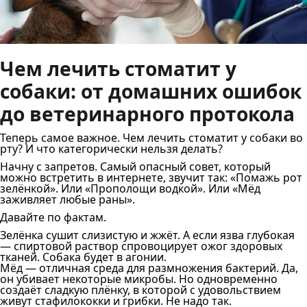
Чем лечить стоматит у
собаки: от домашних ошибок
до ветеринарного протокола
Теперь самое важное. Чем лечить стоматит у собаки во
рту? И что категорически нельзя делать?
Начну с запретов. Самый опасный совет, который
можно встретить в интернете, звучит так: «Помажь рот
зелёнкой». Или «Прополощи водкой». Или «Мёд
заживляет любые раны».
Давайте по фактам.
Зелёнка сушит слизистую и жжёт. А если язва глубокая
— спиртовой раствор спровоцирует ожог здоровых
тканей. Собака будет в агонии.
Мёд — отличная среда для размножения бактерий. Да,
он убивает некоторые микробы. Но одновременно
создаёт сладкую плёнку, в которой с удовольствием
живут стафилококки и грибки. Не надо так.