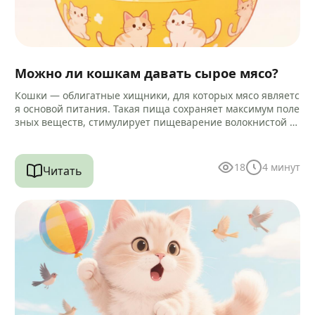
Можно ли кошкам давать сырое мясо?
Кошки — облигатные хищники, для которых мясо являетс
я основой питания. Такая пища сохраняет максимум поле
зных веществ, стимулирует пищеварение волокнистой ст
руктурой и помогает очищать зубы…
18
4
минут
Читать