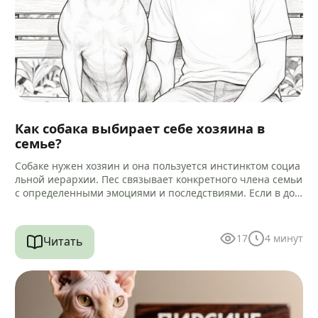
Как собака выбирает себе хозяина в
семье?
Собаке нужен хозяин и она пользуется инстинктом социа
льной иерархии. Пес связывает конкретного члена семьи
с определенными эмоциями и последствиями. Если в дом
е есть другие…
17
4
минут
Читать