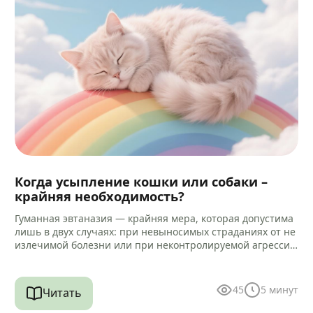
Когда усыпление кошки или собаки –
крайняя необходимость?
Гуманная эвтаназия — крайняя мера, которая допустима
лишь в двух случаях: при невыносимых страданиях от не
излечимой болезни или при неконтролируемой агрессии
к человеку. Но…
45
5
минут
Читать