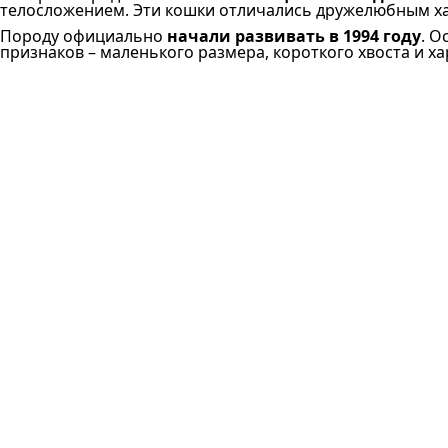
телосложением. Эти кошки отличались дружелюбным ха
Породу официально
начали развивать в 1994 году
. О
признаков – маленького размера, короткого хвоста и ха