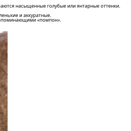
чаются насыщенные голубые или янтарные оттенки.
ленькие и аккуратные.
 напоминающими «помпон».