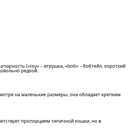
тюрность («toy» – игрушка, «bob» – бобтейл, короткий
довольно редкой.
мотря на маленькие размеры, она обладает крепким
тветствует пропорциям типичной кошки, но в