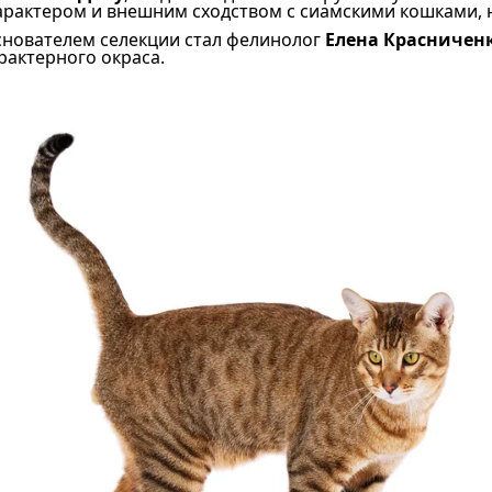
рактером и внешним сходством с сиамскими кошками, 
снователем селекции стал фелинолог
Елена Красничен
рактерного окраса.