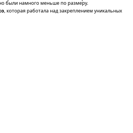
но были намного меньше по размеру.
ко
, которая работала над закреплением уникальных