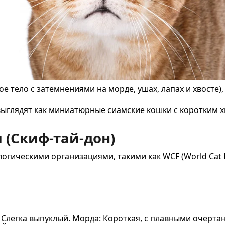
 тело с затемнениями на морде, ушах, лапах и хвосте), 
ыглядят как миниатюрные сиамские кошки с коротким х
 (Скиф-тай-дон)
ическими организациями, такими как WCF (World Cat F
Слегка выпуклый. Морда: Короткая, с плавными очертан