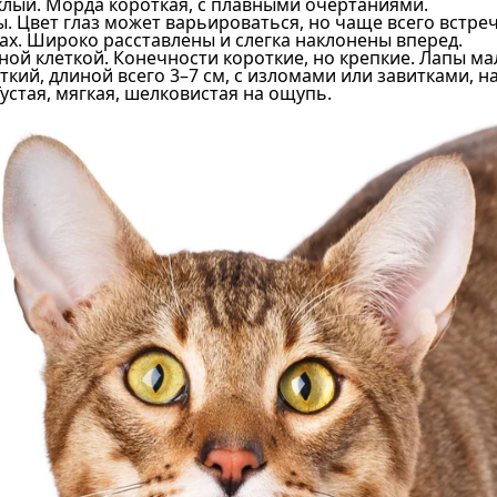
уклый. Морда короткая, с плавными очертаниями.
 Цвет глаз может варьироваться, но чаще всего встре
ах. Широко расставлены и слегка наклонены вперед.
ной клеткой. Конечности короткие, но крепкие. Лапы ма
кий, длиной всего 3–7 см, с изломами или завитками,
устая, мягкая, шелковистая на ощупь.