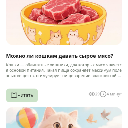
Можно ли кошкам давать сырое мясо?
Кошки — облигатные хищники, для которых мясо являетс
я основой питания. Такая пища сохраняет максимум поле
зных веществ, стимулирует пищеварение волокнистой ст
руктурой и помогает очищать зубы…
29
4
минут
Читать