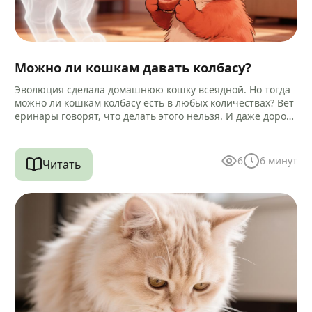
Можно ли кошкам давать колбасу?
Эволюция сделала домашнюю кошку всеядной. Но тогда
можно ли кошкам колбасу есть в любых количествах? Вет
еринары говорят, что делать этого нельзя. И даже дороги
е…
6
6
минут
Читать