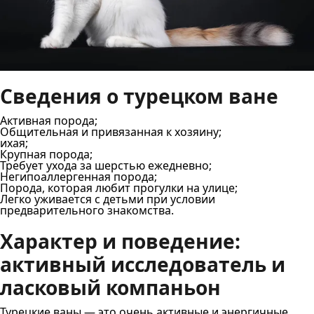
Сведения о турецком ване
Активная порода;
Общительная и привязанная к хозяину;
ихая;
Крупная порода;
Требует ухода за шерстью ежедневно;
Негипоаллергенная порода;
Порода, которая любит прогулки на улице;
Легко уживается с детьми при условии
предварительного знакомства.
Характер и поведение:
активный исследователь и
ласковый компаньон
Турецкие ваны — это очень активные и энергичные