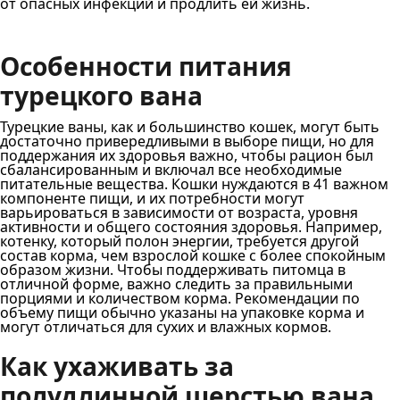
от опасных инфекций и продлить ей жизнь.
Особенности питания
турецкого вана
Турецкие ваны, как и большинство кошек, могут быть
достаточно привередливыми в выборе пищи, но для
поддержания их здоровья важно, чтобы рацион был
сбалансированным и включал все необходимые
питательные вещества. Кошки нуждаются в 41 важном
компоненте пищи, и их потребности могут
варьироваться в зависимости от возраста, уровня
активности и общего состояния здоровья. Например,
котенку, который полон энергии, требуется другой
состав корма, чем взрослой кошке с более спокойным
образом жизни. Чтобы поддерживать питомца в
отличной форме, важно следить за правильными
порциями и количеством корма. Рекомендации по
объему пищи обычно указаны на упаковке корма и
могут отличаться для сухих и влажных кормов.
Как ухаживать за
полудлинной шерстью вана