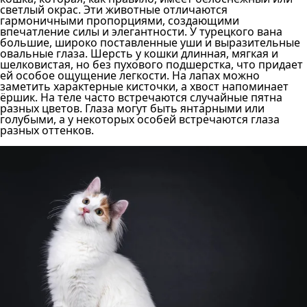
светлый окрас. Эти животные отличаются
гармоничными пропорциями, создающими
впечатление силы и элегантности. У турецкого вана
большие, широко поставленные уши и выразительные
овальные глаза. Шерсть у кошки длинная, мягкая и
шелковистая, но без пухового подшерстка, что придает
ей особое ощущение легкости. На лапах можно
заметить характерные кисточки, а хвост напоминает
ёршик. На теле часто встречаются случайные пятна
разных цветов. Глаза могут быть янтарными или
голубыми, а у некоторых особей встречаются глаза
разных оттенков.