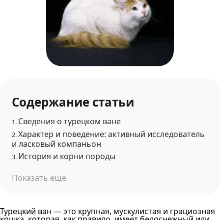
Содержание статьи
Сведения о турецком ване
1.
Характер и поведение: активный исследователь
2.
и ласковый компаньон
История и корни породы
3.
Показать ещё
Турецкий ван — это крупная, мускулистая и грациозная
кошка, которая, как правило, имеет белоснежный или