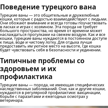
Поведение турецкого вана
Турецкие ваны — это общительные и дружелюбные
кошки, которые с радостью взаимодействуют с людьми.
Они обожают внимание и всегда готовы поучаствовать
в ласках и играх с хозяином. Эта порода не требует
большого пространства, но время от времени может
наслаждаться прогулками на свежем воздухе. Как и все
кошки, турецкие ваны нуждаются в постоянном доступе
к пище, воде и чистому лотку. Для отдыха лучше
предоставить им уютное место на высоте, где кошка
будет чувствовать себя в безопасности и уединении.
Типичные проблемы со
здоровьем и их
профилактика
Турецкие ваны — порода, не имеющая специфических
наследственных заболеваний. Они, как и другие кошки,
нуждаются в регулярной профилактике: вакцинации,
борьбе с паразитами и ежегодных осмотрах у
ветеринара.