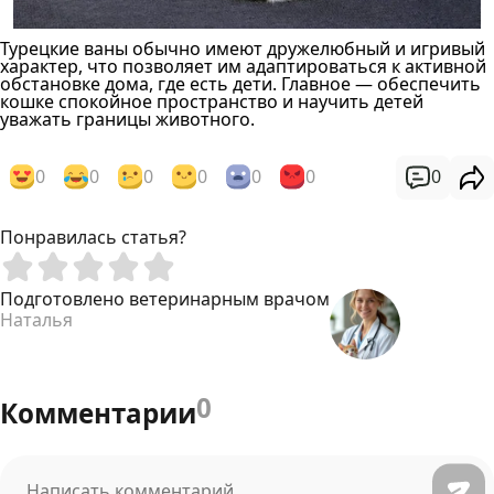
Турецкие ваны обычно имеют дружелюбный и игривый
характер, что позволяет им адаптироваться к активной
обстановке дома, где есть дети. Главное — обеспечить
кошке спокойное пространство и научить детей
уважать границы животного.
0
0
0
0
0
0
0
Понравилась статья?
Подготовлено ветеринарным врачом
Наталья
0
Комментарии