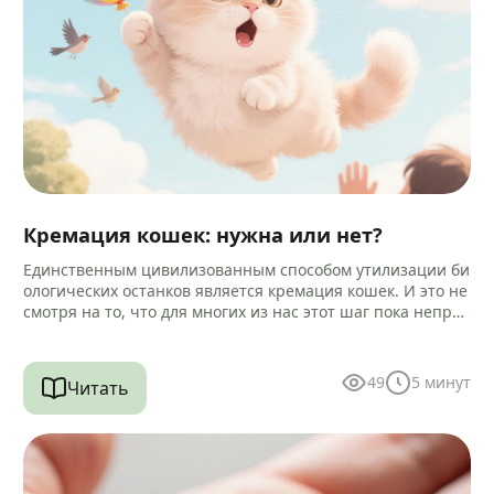
Кремация кошек: нужна или нет?
Единственным цивилизованным способом утилизации би
ологических останков является кремация кошек. И это не
смотря на то, что для многих из нас этот шаг пока непри
вычен и…
49
5
минут
Читать