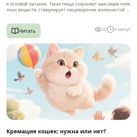
я основой питания. Такая пища сохраняет максимум поле
зных веществ, стимулирует пищеварение волокнистой ст
руктурой и помогает очищать зубы…
20
4
минут
Читать
Кремация кошек: нужна или нет?