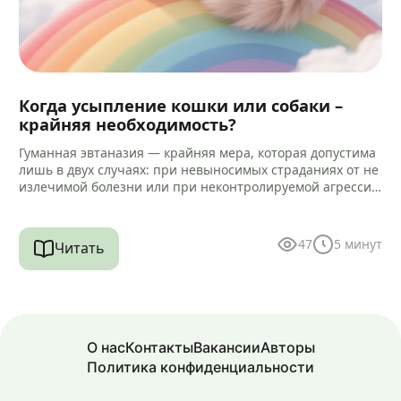
Когда усыпление кошки или собаки –
крайняя необходимость?
Гуманная эвтаназия — крайняя мера, которая допустима
лишь в двух случаях: при невыносимых страданиях от не
излечимой болезни или при неконтролируемой агрессии
к человеку. Но…
47
5
минут
Читать
О нас
Контакты
Вакансии
Авторы
Политика конфиденциальности