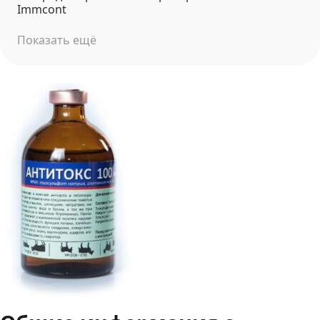
Immcont
Показать ещё