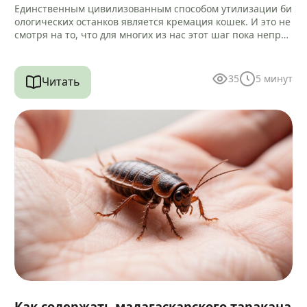
Единственным цивилизованным способом утилизации би
ологических останков является кремация кошек. И это не
смотря на то, что для многих из нас этот шаг пока непри
вычен и…
35
5
минут
Читать
Как содержать мадагаскарского таракана