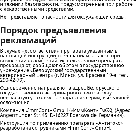
и техники безопасности, предусмотренные при работе
с лекарственными средствами.
Не представляет опасности для окружающей среды.
Порядок предъявления
рекламаций
В случае несоответствия препарата указанным в
настоящей инструкции требованиям, а также при
выявлении осложнений, использование препарата
прекращают, сообщают об этом в государственное
учреждение «Белорусский государственный
ветеринарный центр» (г. Минск, ул. Красная 19‐а, тел.
290‐42‐79).
Одновременно направляют в адрес Белорусского
государственного ветеринарного центра одну
невскрытую упаковку препарата из серии, вызвавшей
осложнения.
Компания «ImmCont» GmbH («ИммКонт» ГмбХ), (Адрес:
Angermunder Str. 45, D‐16227 Eberswalde, Германия).
Инструкция по применению препарата «Антитокс»
разработана сотрудниками «ImmCont» GmbH.