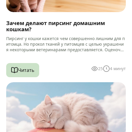
Зачем делают пирсинг домашним
кошкам?
Пирсинг у кошки кажется чем совершенно лишним для п
итомца. Но прокол тканей у питомцев с целью украшени
я некоторыми ветеринарами предоставляется. Оценочна
я характеристика такой услуги…
25
4
минут
Читать