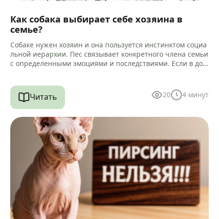
Как собака выбирает себе хозяина в
семье?
Собаке нужен хозяин и она пользуется инстинктом социа
льной иерархии. Пес связывает конкретного члена семьи
с определенными эмоциями и последствиями. Если в дом
е есть другие…
20
4
минут
Читать