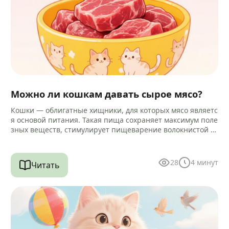
Можно ли кошкам давать сырое мясо?
Кошки — облигатные хищники, для которых мясо являетс
я основой питания. Такая пища сохраняет максимум поле
зных веществ, стимулирует пищеварение волокнистой ст
руктурой и помогает очищать зубы…
28
4
минут
Читать