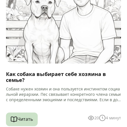
Как собака выбирает себе хозяина в
семье?
Собаке нужен хозяин и она пользуется инстинктом социа
льной иерархии. Пес связывает конкретного члена семьи
с определенными эмоциями и последствиями. Если в дом
е есть другие…
20
4
минут
Читать