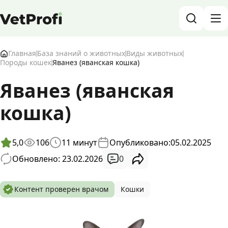
База знаний о животных и ветеринарии
Главная
База знаний о животных
Виды животных
Породы кошек
Яванез (яванская кошка)
Блог о животных
Яванез (яванская
Форум
кошка)
Войти
RU
5,0
106
11
минут
Опубликовано:
05.02.2025
0
Обновлено: 23.02.2026
Контент проверен врачом
Кошки