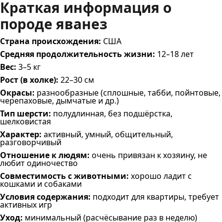
Краткая информация о
породе яванез
Страна происхождения:
США
Средняя продолжительность жизни:
12–18 лет
Вес:
3–5 кг
Рост (в холке):
22–30 см
Окрасы:
разнообразные (сплошные, табби, пойнтовые,
черепаховые, дымчатые и др.)
Тип шерсти:
полудлинная, без подшёрстка,
шелковистая
Характер:
активный, умный, общительный,
разговорчивый
Отношение к людям:
очень привязан к хозяину, не
любит одиночество
Совместимость с животными:
хорошо ладит с
кошками и собаками
Условия содержания:
подходит для квартиры, требует
активных игр
Уход:
минимальный (расчёсывание раз в неделю)