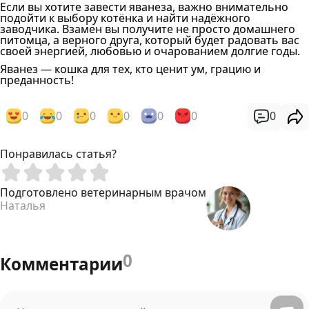
Если вы хотите завести яванеза, важно внимательно
подойти к выбору котёнка и найти надёжного
заводчика. Взамен вы получите не просто домашнего
питомца, а верного друга, который будет радовать вас
своей энергией, любовью и очарованием долгие годы.
Яванез — кошка для тех, кто ценит ум, грацию и
преданность!
0
0
0
0
0
0
0
Понравилась статья?
Подготовлено ветеринарным врачом
Наталья
0
Комментарии