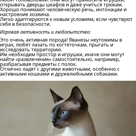
открывать дверцы шкафов и даже учиться трюкам.
Хорошо понимают человеческую речь, интонации и
настроение хозяина.
Легко адаптируются к новым условиям, если чувствуют
себя в безопасности.
Игровая активность и любопытство:
Это очень активная порода! Яванезы неутомимы в
играх, любят лазать по когтеточкам, прыгать и
исследовать территорию.
Им необходим простор и игрушки, иначе они могут
найти «развлечения» самостоятельно, например,
разбрасывая предметы с полок.
Отлично ладят с другими животными, особенно с
активными кошками и дружелюбными собаками.