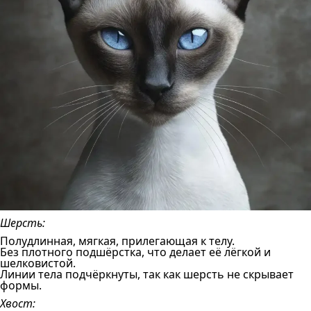
Шерсть:
Полудлинная, мягкая, прилегающая к телу.
Без плотного подшёрстка, что делает её лёгкой и
шелковистой.
Линии тела подчёркнуты, так как шерсть не скрывает
формы.
Хвост: