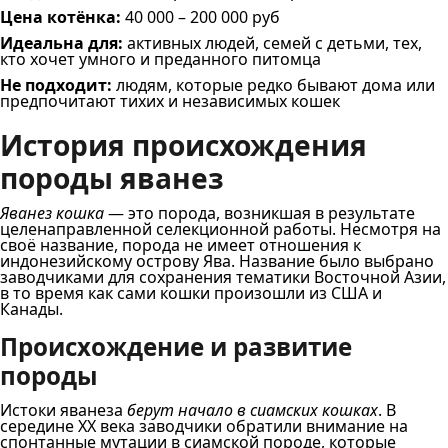
Цена котёнка:
40 000 – 200 000 руб
Идеальна для:
активных людей, семей с детьми, тех,
кто хочет умного и преданного питомца
Не подходит:
людям, которые редко бывают дома или
предпочитают тихих и независимых кошек
История происхождения
породы яванез
Яванез кошка
— это порода, возникшая в результате
целенаправленной селекционной работы. Несмотря на
своё название, порода не имеет отношения к
индонезийскому острову Ява. Название было выбрано
заводчиками для сохранения тематики Восточной Азии,
в то время как сами кошки произошли из США и
Канады.
Происхождение и развитие
породы
Истоки яванеза
берут начало в сиамских кошках
. В
середине XX века заводчики обратили внимание на
спонтанные мутации в сиамской породе, которые