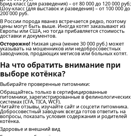
Брид-класс (для разведения) – от 80 000 до 120 000 руб;
Шоу-класс (для выставок и разведения) – от 100 000 до
200 000 руб.
В России порода яванез встречается редко, поэтому
цены могут быть выше. Иногда котят заказывают из
Европы или США, но тогда прибавляется стоимость
доставки и документов.
Осторожно!
Низкая цена (менее 30 000 руб.) может
указывать на мошенников или недобросовестных
заводчиков, продающих метисов или больных котят.
На что обратить внимание при
выборе котёнка?
Выбирайте проверенные питомники:
Обращайтесь только в сертифицированные
питомники, зарегистрированные в фелинологических
системах (CFA, TICA, WCF).
Читайте отзывы, изучайте сайт и соцсети питомника.
Добросовестный заводчик всегда готов ответить на
вопросы, показать условия содержания и родителей
котёнка.
Здоровье и внешний вид