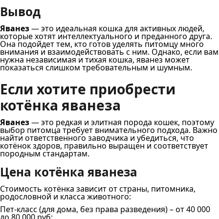
Вывод
Яванез
— это идеальная кошка для активных людей,
которые хотят интеллектуального и преданного друга.
Она подойдет тем, кто готов уделять питомцу много
внимания и взаимодействовать с ним. Однако, если вам
нужна независимая и тихая кошка, яванез может
показаться слишком требовательным и шумным.
Если хотите приобрести
котёнка яванеза
Яванез
— это редкая и элитная порода кошек, поэтому
выбор питомца требует внимательного подхода. Важно
найти ответственного заводчика и убедиться, что
котёнок здоров, правильно выращен и соответствует
породным стандартам.
Цена котёнка яванеза
Стоимость котёнка зависит от страны, питомника,
родословной и класса животного:
Пет-класс (для дома, без права разведения) – от 40 000
до 80 000 руб;