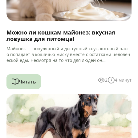
Можно ли кошкам майонез: вкусная
ловушка для питомца!
Майонез — популярный и доступный соус, который част
о попадает в кошачью миску вместе с остатками человеч
еской еды. Несмотря на то что для людей он…
2
4
минут
Читать