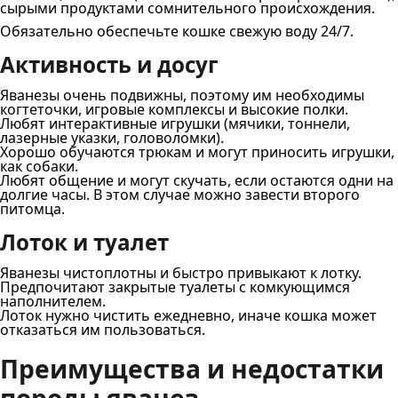
сырыми продуктами сомнительного происхождения.
Обязательно обеспечьте кошке свежую воду 24/7.
Активность и досуг
Яванезы очень подвижны, поэтому им необходимы
когтеточки, игровые комплексы и высокие полки.
Любят интерактивные игрушки (мячики, тоннели,
лазерные указки, головоломки).
Хорошо обучаются трюкам и могут приносить игрушки,
как собаки.
Любят общение и могут скучать, если остаются одни на
долгие часы. В этом случае можно завести второго
питомца.
Лоток и туалет
Яванезы чистоплотны и быстро привыкают к лотку.
Предпочитают закрытые туалеты с комкующимся
наполнителем.
Лоток нужно чистить ежедневно, иначе кошка может
отказаться им пользоваться.
Преимущества и недостатки