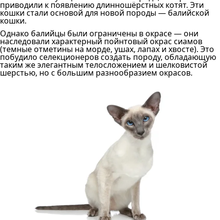
приводили к появлению длинношёрстных котят. Эти
кошки стали основой для новой породы — балийской
кошки.
Однако балийцы были ограничены в окрасе — они
наследовали характерный пойнтовый окрас сиамов
(темные отметины на морде, ушах, лапах и хвосте). Это
побудило селекционеров создать породу, обладающую
таким же элегантным телосложением и шелковистой
шерстью, но с большим разнообразием окрасов.