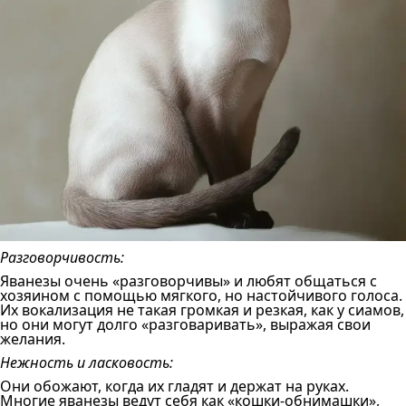
Разговорчивость:
Яванезы очень «разговорчивы» и любят общаться с
хозяином с помощью мягкого, но настойчивого голоса.
Их вокализация не такая громкая и резкая, как у сиамов,
но они могут долго «разговаривать», выражая свои
желания.
Нежность и ласковость:
Они обожают, когда их гладят и держат на руках.
Многие яванезы ведут себя как «кошки-обнимашки»,