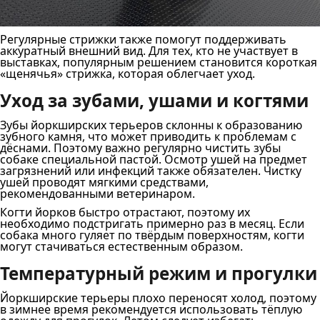
Регулярные стрижки также помогут поддерживать
аккуратный внешний вид. Для тех, кто не участвует в
выставках, популярным решением становится короткая
«щенячья» стрижка, которая облегчает уход.
Уход за зубами, ушами и когтями
Зубы йоркширских терьеров склонны к образованию
зубного камня, что может приводить к проблемам с
дёснами. Поэтому важно регулярно чистить зубы
собаке специальной пастой. Осмотр ушей на предмет
загрязнений или инфекций также обязателен. Чистку
ушей проводят мягкими средствами,
рекомендованными ветеринаром.
Когти йорков быстро отрастают, поэтому их
необходимо подстригать примерно раз в месяц. Если
собака много гуляет по твёрдым поверхностям, когти
могут стачиваться естественным образом.
Температурный режим и прогулки
Йоркширские терьеры плохо переносят холод, поэтому
в зимнее время рекомендуется использовать тёплую