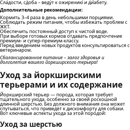
Сладости, сдоба – ведут к ожирению и диабету.
Дополнительные рекомендации:
Кормить 3–4 раза в день небольшими порциями.
Соблюдать режим питания, чтобы избежать проблем с
ЖКТ.
Обеспечить постоянный доступ к чистой воде.
При выборе готовых кормов отдавать предпочтение
премиум- и супер-премиум-классу.
Перед введением новых продуктов консультироваться с
ветеринаром.
Сбалансированное питание – залог здоровья и
долголетия вашего йоркширского терьера!
Уход за йоркширскими
терьерами и их содержание
Йоркширский терьер — порода, которая требует
тщательного ухода, особенно за своей роскошной
длинной шерстью. Без должного внимания она может
спутываться, что приведёт к дискомфорту для собаки.
Вот ключевые аспекты ухода за этой породой:
Уход за шерстью