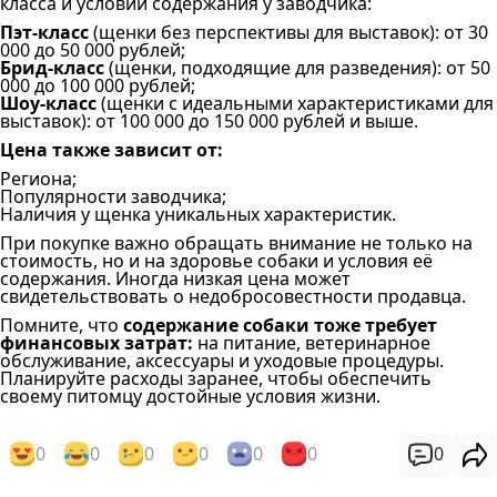
класса и условий содержания у заводчика:
Пэт-класс
(щенки без перспективы для выставок): от 30
000 до 50 000 рублей;
Брид-класс
(щенки, подходящие для разведения): от 50
000 до 100 000 рублей;
Шоу-класс
(щенки с идеальными характеристиками для
выставок): от 100 000 до 150 000 рублей и выше.
Цена также зависит от:
Региона;
Популярности заводчика;
Наличия у щенка уникальных характеристик.
При покупке важно обращать внимание не только на
стоимость, но и на здоровье собаки и условия её
содержания. Иногда низкая цена может
свидетельствовать о недобросовестности продавца.
Помните, что
содержание собаки тоже требует
финансовых затрат:
на питание, ветеринарное
обслуживание, аксессуары и уходовые процедуры.
Планируйте расходы заранее, чтобы обеспечить
своему питомцу достойные условия жизни.
0
0
0
0
0
0
0