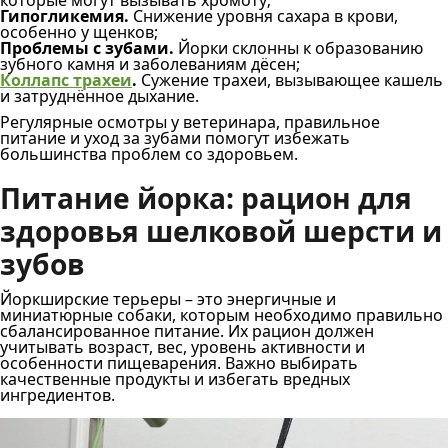
которые могут вызывать хромоту;
Гипогликемия.
Снижение уровня сахара в крови,
особенно у щенков;
Проблемы с зубами.
Йорки склонны к образованию
зубного камня и заболеваниям дёсен;
Коллапс трахеи
.
Сужение трахеи, вызывающее кашель
и затруднённое дыхание.
Регулярные осмотры у ветеринара, правильное
питание и уход за зубами помогут избежать
большинства проблем со здоровьем.
Питание йорка: рацион для
здоровья шелковой шерсти и
зубов
Йоркширские терьеры – это энергичные и
миниатюрные собаки, которым необходимо правильно
сбалансированное питание. Их рацион должен
учитывать возраст, вес, уровень активности и
особенности пищеварения. Важно выбирать
качественные продукты и избегать вредных
ингредиентов.