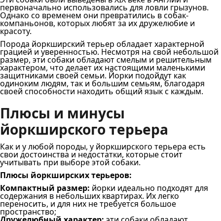
первоначально использовались для ловли грызунов.
Однако со временем они превратились в собак-
компаньонов, которых любят за их дружелюбие и
красоту.
Порода йоркширский терьер обладает характерной
грацией и уверенностью. Несмотря на свой небольшой
размер, эти собаки обладают смелым и решительным
характером, что делает их настоящими маленькими
защитниками своей семьи. Йорки подойдут как
одиноким людям, так и большим семьям, благодаря
своей способности находить общий язык с каждым.
Плюсы и минусы
йоркширского терьера
Как и у любой породы, у йоркширского терьера есть
свои достоинства и недостатки, которые стоит
учитывать при выборе этой собаки.
Плюсы йоркширских терьеров:
Компактный размер:
йорки идеально подходят для
содержания в небольших квартирах. Их легко
переносить, и для них не требуется большое
пространство;
Дружелюбный характер:
эти собаки обладают