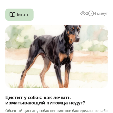
2
4
минут
Читать
Цистит у собак: как лечить
изматывающий питомца недуг?
Обычный цистит у собак неприятное бактериальное забо