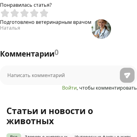
Понравилась статья?
Подготовлено ветеринарным врачом
Наталья
0
Комментарии
Войти
, чтобы комментировать
Статьи и новости о
животных
Все
Здоровье животных
Интересные факты о живот