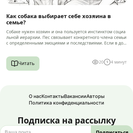
Как собака выбирает себе хозяина в
семье?
Собаке нужен хозяин и она пользуется инстинктом социа
льной иерархии. Пес связывает конкретного члена семьи
с определенными эмоциями и последствиями. Если в дом
е есть другие…
20
4
минут
Читать
О нас
Контакты
Вакансии
Авторы
Политика конфиденциальности
Подписка на рассылку