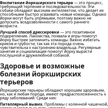
Воспитание йоркширского терьера
— это процесс,
требующий терпения и последовательности. Эти
собаки обладают высоким интеллектом, что делает их
способными быстро усваивать новые команды. Однако
йорки могут быть упрямыми, поэтому важно не
допускать вседозволенности с самого раннего
возраста.
Лучший способ дрессировки
— это позитивное
подкрепление. Лакомства, похвала и игры помогут
йорку быстрее запомнить команды. Важно избегать
криков и грубости, так как эта порода очень
чувствительна к настроению владельца. Регулярные
занятия и социализация помогут йорку вырасти
послушной и дружелюбной собакой.
Здоровье и возможные
болезни йоркширских
терьеров
Йоркширские терьеры обладают хорошим здоровьем,
но, как и любая порода, имеют предрасположенность к
ряду заболеваний. Среди них:
Пателлярный вывих.
Проблемы с коленной чашечкой,