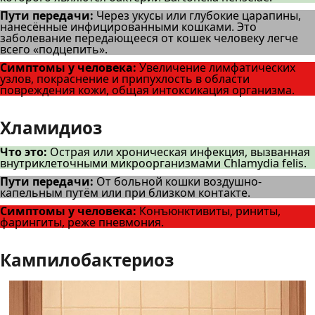
Пути передачи:
Через укусы или глубокие царапины,
нанесённые инфицированными кошками. Это
заболевание передающееся от кошек человеку легче
всего «подцепить».
Симптомы у человека:
Увеличение лимфатических
узлов, покраснение и припухлость в области
повреждения кожи, общая интоксикация организма.
Хламидиоз
Что это:
Острая или хроническая инфекция, вызванная
внутриклеточными микроорганизмами Chlamydia felis.
Пути передачи:
От больной кошки воздушно-
капельным путём или при близком контакте.
Симптомы у человека:
Конъюнктивиты, риниты,
фарингиты, реже пневмония.
Кампилобактериоз