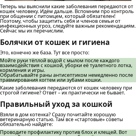
Теперь мы выяснили какие заболевания передаются от
кошек человеку. Идём дальше. Вспомним про контроль
при общении с питомцем, который обязателен!
Поэтому, чтобы защитить себя и членов семьи от
инфекционных угроз, следуйте важным рекомендациям.
Сейчас мы их перечислим.
Болячки от кошек и гигиена
Это, конечно же база. Тут все просто:
Мойте руки тёплой водой с мылом после каждого
взаимодействия с кошкой, уборки её туалетного лотка,
кормления и игры.
Обрабатывайте раны антисептиком немедленно после
травмирования когтем или зубами кошки.
Какие заболевания передаются от кошек человеку при
строгой гигиене? Ответ – их практически не бывает.
Правильный уход за кошкой
Взяли в дом котенка? Сразу почитайте хорошую
ветеринарную статью. Там все «стартовые» советы
обязательно найдёте:
Проводите профилактику против блох и клещей. Вот