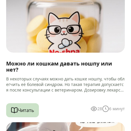
Можно ли кошкам давать ношпу или
нет?
В некоторых случаях можно дать кошке ношпу, чтобы обл
егчить её болевой синдром. Но такая терапия допускаетс
я после консультации с ветеринаром. Дозировку лекарст
ва и способ…
28
6
минут
Читать