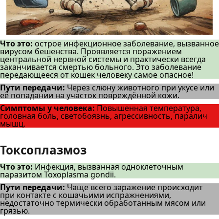
Что это:
острое инфекционное заболевание, вызванное
вирусом бешенства. Проявляется поражением
центральной нервной системы и практически всегда
заканчивается смертью больного. Это заболевание
передающееся от кошек человеку самое опасное!
Пути передачи:
Через слюну животного при укусе или
её попадании на участок повреждённой кожи.
Симптомы у человека:
Повышенная температура,
головная боль, светобоязнь, агрессивность, паралич
мышц.
Токсоплазмоз
Что это:
Инфекция, вызванная одноклеточным
паразитом Toxoplasma gondii.
Пути передачи:
Чаще всего заражение происходит
при контакте с кошачьими испражнениями,
недостаточно термически обработанным мясом или
грязью.