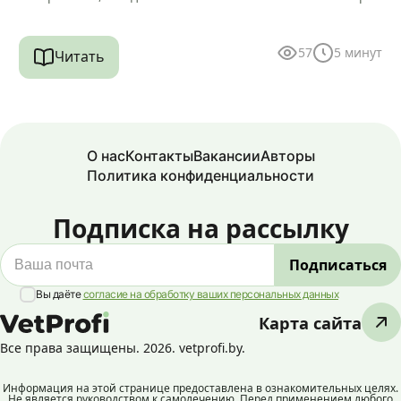
вычен и…
57
5
минут
Читать
О нас
Контакты
Вакансии
Авторы
Политика конфиденциальности
Подписка на рассылку
Вы даёте
согласие на обработку ваших персональных данных
Карта сайта
Все права защищены. 2026. vetprofi.by.
Информация на этой странице предоставлена в ознакомительных целях.
Не является руководством к самолечению. Перед применением любого