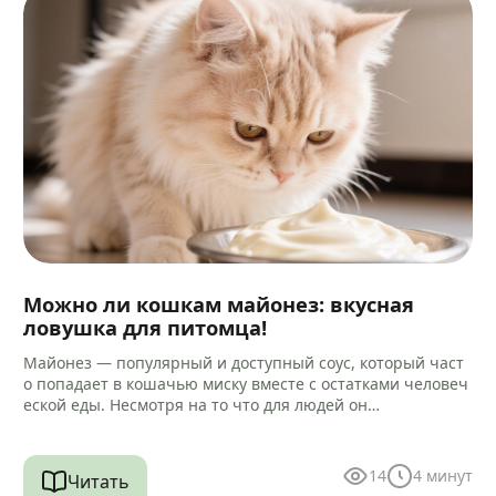
Можно ли кошкам майонез: вкусная
ловушка для питомца!
Майонез — популярный и доступный соус, который част
о попадает в кошачью миску вместе с остатками человеч
еской еды. Несмотря на то что для людей он…
14
4
минут
Читать