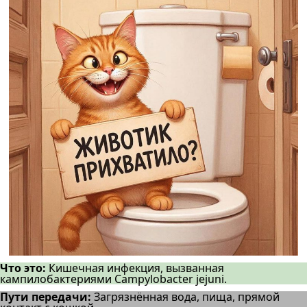
Что это:
Кишечная инфекция, вызванная
кампилобактериями Campylobacter jejuni.
Пути передачи:
Загрязнённая вода, пища, прямой