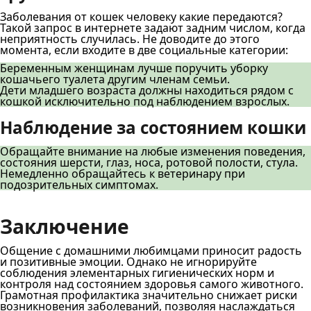
Заболевания от кошек человеку какие передаются?
Такой запрос в интернете задают задним числом, когда
неприятность случилась. Не доводите до этого
момента, если входите в две социальные категории:
Беременным женщинам лучше поручить уборку
кошачьего туалета другим членам семьи.
Дети младшего возраста должны находиться рядом с
кошкой исключительно под наблюдением взрослых.
Наблюдение за состоянием кошки
Обращайте внимание на любые изменения поведения,
состояния шерсти, глаз, носа, ротовой полости, стула.
Немедленно обращайтесь к ветеринару при
подозрительных симптомах.
Заключение
Общение с домашними любимцами приносит радость
и позитивные эмоции. Однако не игнорируйте
соблюдения элементарных гигиенических норм и
контроля над состоянием здоровья самого животного.
Грамотная профилактика значительно снижает риски
возникновения заболеваний, позволяя наслаждаться