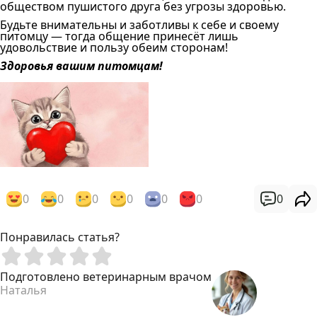
обществом пушистого друга без угрозы здоровью.
Будьте внимательны и заботливы к себе и своему
питомцу — тогда общение принесёт лишь
удовольствие и пользу обеим сторонам!
Здоровья вашим питомцам!
0
0
0
0
0
0
0
Понравилась статья?
Подготовлено ветеринарным врачом
Наталья