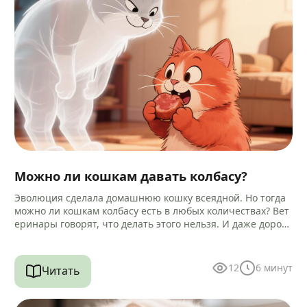
Можно ли кошкам давать колбасу?
Эволюция сделала домашнюю кошку всеядной. Но тогда
можно ли кошкам колбасу есть в любых количествах? Вет
еринары говорят, что делать этого нельзя. И даже дороги
е…
12
6
минут
Читать