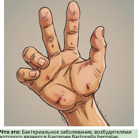
Что это:
Бактериальное заболевание, возбудителями
которого являются бактерии Bartonella henselae.