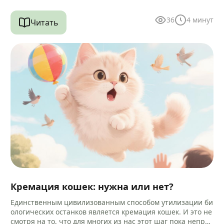
36
4
минут
Читать
Кремация кошек: нужна или нет?
Единственным цивилизованным способом утилизации би
ологических останков является кремация кошек. И это не
смотря на то, что для многих из нас этот шаг пока непри