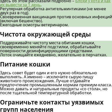
здесь об этом рассказали подробно –
Блохи у кота и как
их вывести за 1 день
.
Регулярная обработка антигельминтиками (не менее
двух раз в год).
Своевременная вакцинация против основных инфекций
(включая бешенство).
Ежегодные осмотры ветеринаром.
Чистота окружающей среды
Поддерживайте чистоту места обитания кошки,
своевременно меняйте подстилки, обрабатывайте
поверхности дезинфицирующими средствами.
Лоток очищайте ежедневно, желательно в перчатках.
Питание кошки
Здесь совет будет один и его нужно обязательно
выполнять. А именно – исключите сырую пищу
животного происхождения. Лучше отдавайте
предпочтение промышленным кормам премиум-класса.
Можно давать и натуральные продукты «со стола», но
после тщательной температурной обработки.
Ограничьте контакты уязвимых
групп населения