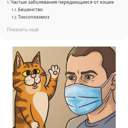
Частые заболевания передающиеся от кошек
1.
Бешенство
1.1.
Токсоплазмоз
1.2.
Показать ещё