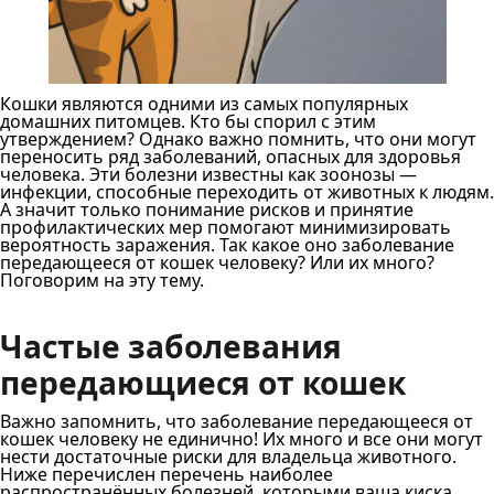
Кошки являются одними из самых популярных
домашних питомцев. Кто бы спорил с этим
утверждением? Однако важно помнить, что они могут
переносить ряд заболеваний, опасных для здоровья
человека. Эти болезни известны как зоонозы —
инфекции, способные переходить от животных к людям.
А значит только понимание рисков и принятие
профилактических мер помогают минимизировать
вероятность заражения. Так какое оно заболевание
передающееся от кошек человеку? Или их много?
Поговорим на эту тему.
Частые заболевания
передающиеся от кошек
Важно запомнить, что заболевание передающееся от
кошек человеку не единично! Их много и все они могут
нести достаточные риски для владельца животного.
Ниже перечислен перечень наиболее
распространённых болезней, которыми ваша киска