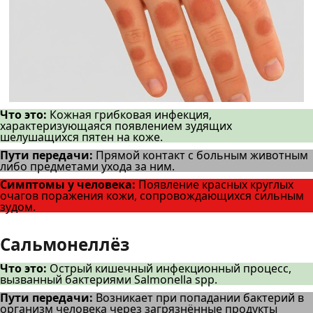
Что это:
Кожная грибковая инфекция,
характеризующаяся появлением зудящих
шелушащихся пятен на коже.
Пути передачи:
Прямой контакт с больным животным
либо предметами ухода за ним.
Симптомы у человека:
Появление красных круглых
очагов поражения кожи, сопровождающихся сильным
зудом.
Сальмонеллёз
Что это:
Острый кишечный инфекционный процесс,
вызванный бактериями Salmonella spp.
Пути передачи:
Возникает при попадании бактерий в
организм человека через загрязнённые продукты