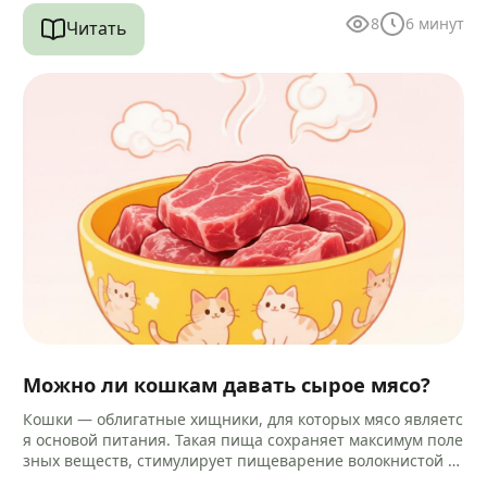
8
6
минут
Читать
Можно ли кошкам давать сырое мясо?
Кошки — облигатные хищники, для которых мясо являетс
я основой питания. Такая пища сохраняет максимум поле
зных веществ, стимулирует пищеварение волокнистой ст
руктурой и помогает очищать зубы…