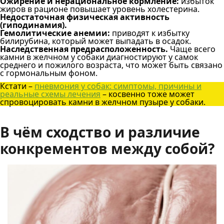
Ожирение и нерациональное кормление:
избыток
жиров в рационе повышает уровень холестерина.
Недостаточная физическая активность
(гиподинамия).
Гемолитические анемии:
приводят к избытку
билирубина, который может выпадать в осадок.
Наследственная предрасположенность.
Чаще всего
камни в желчном у собаки диагностируют у самок
среднего и пожилого возраста, что может быть связано
с гормональным фоном.
Кстати –
пневмония у собак: симптомы, причины и
реальные схемы лечения
– косвенно тоже может
спровоцировать камни в желчном пузыре у собаки.
В чём сходство и различие
конкрементов между собой?