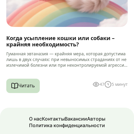
Когда усыпление кошки или собаки –
крайняя необходимость?
Гуманная эвтаназия — крайняя мера, которая допустима
лишь в двух случаях: при невыносимых страданиях от не
излечимой болезни или при неконтролируемой агрессии
к человеку. Но…
47
5
минут
Читать
О нас
Контакты
Вакансии
Авторы
Политика конфиденциальности