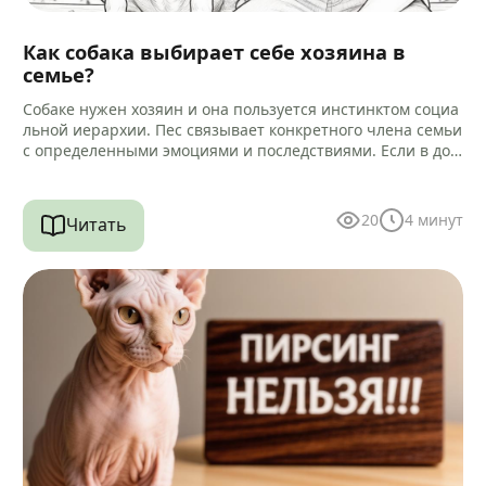
Как собака выбирает себе хозяина в
семье?
Собаке нужен хозяин и она пользуется инстинктом социа
льной иерархии. Пес связывает конкретного члена семьи
с определенными эмоциями и последствиями. Если в дом
е есть другие…
20
4
минут
Читать