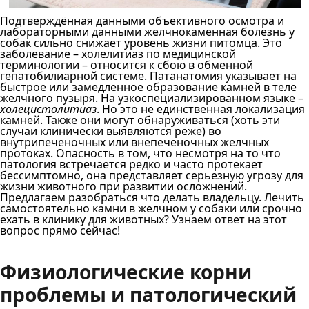
Подтверждённая данными объективного осмотра и
лабораторными данными желчнокаменная болезнь у
собак сильно снижает уровень жизни питомца. Это
заболевание – холелитиаз по медицинской
терминологии – относится к сбою в обменной
гепатобилиарной системе. Патанатомия указывает на
быстрое или замедленное образование камней в теле
желчного пузыря. На узкоспециализированном языке –
холецистолитиаз
. Но это не единственная локализация
камней. Также они могут обнаруживаться (хоть эти
случаи клинически выявляются реже) во
внутрипеченочных или внепеченочных желчных
протоках. Опасность в том, что несмотря на то что
патология встречается редко и часто протекает
бессимптомно, она представляет серьезную угрозу для
жизни животного при развитии осложнений.
Предлагаем разобраться что делать владельцу. Лечить
самостоятельно камни в желчном у собаки или срочно
ехать в клинику для животных? Узнаем ответ на этот
вопрос прямо сейчас!
Физиологические корни
проблемы и патологический