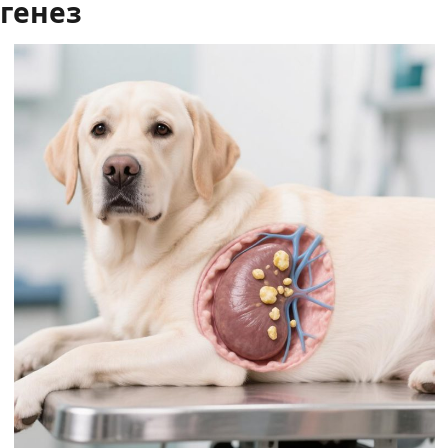
генез