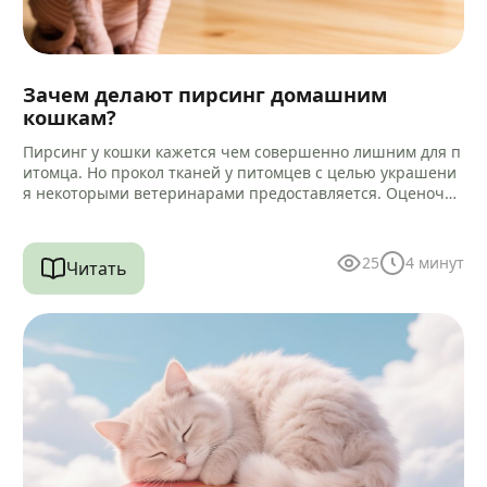
Зачем делают пирсинг домашним
кошкам?
Пирсинг у кошки кажется чем совершенно лишним для п
итомца. Но прокол тканей у питомцев с целью украшени
я некоторыми ветеринарами предоставляется. Оценочна
я характеристика такой услуги…
25
4
минут
Читать