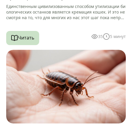
Единственным цивилизованным способом утилизации би
ологических останков является кремация кошек. И это не
смотря на то, что для многих из нас этот шаг пока непри
вычен и…
35
5
минут
Читать