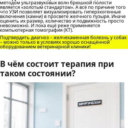
методом ультразвуковых волн брюшной полости
является «золотым стандартом». А всё по причине того
что УЗИ позволяет визуализировать гиперэхогенные
включения (камни) в просвете желчного пузыря. Иначе
оценить их размер, количество и подвижность просто
невозможно. И пока ещё реже применяется
компьютерная томография (КТ).
Подтвердить диагноз – желчекаменная болезнь у собак
– можно только в условиях хорошо оснащённой
оборудованием ветеринарной клиники!
В чём состоит терапия при
таком состоянии?