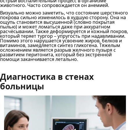
острый воспалительный процесс в организме
животного. Часто сопровождается он анемией.
Визуально можно заметить, что состояние шерстяного
покрова сильно изменилось в худшую сторону. Она на
ощупь становится высушенной (словно покрытая
пылью) и может ломаться даже при аккуратном
расчёсывании. Также деформируется и кожный покров,
который теряет тургор – упругость при надавливании.
Помимо этого нарушается усвоение жиров, белков и
витаминов, замедляется синтез гликогена. Тяжелым
осложнением является разрыв желчного пузыря с
развитием перитонита, который без экстренной
помощи заканчивается летально.
Диагностика в стенах
больницы