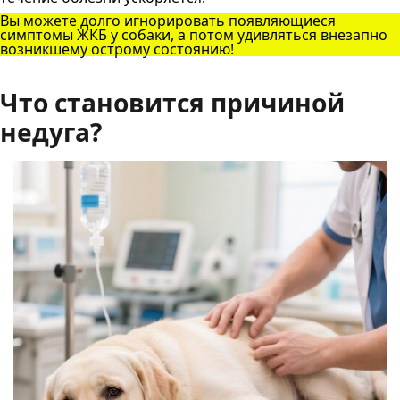
Вы можете долго игнорировать появляющиеся
симптомы ЖКБ у собаки, а потом удивляться внезапно
возникшему острому состоянию!
Что становится причиной
недуга?