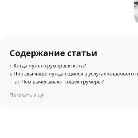
Содержание статьи
Когда нужен грумер для кота?
1.
Породы чаще нуждающиеся в услугах кошачьего 
2.
Чем вычесывают кошек грумеры?
2.1.
Показать ещё