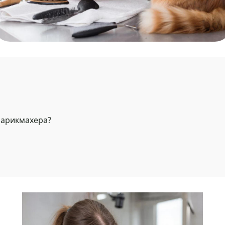
парикмахера?