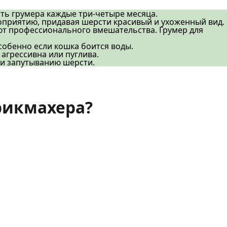
ть грумера каждые три-четыре месяца.
роприятию, придавая шерсти красивый и ухоженный вид.
уют профессионального вмешательства. Грумер для
собенно если кошка боится воды.
агрессивна или пуглива.
 и запутыванию шерсти.
рикмахера?