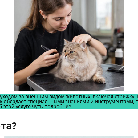
ходом за внешним видом животных, включая стрижку шер
ек обладает специальными знаниями и инструментами,
 этой услуге чуть подробнее.
ота?