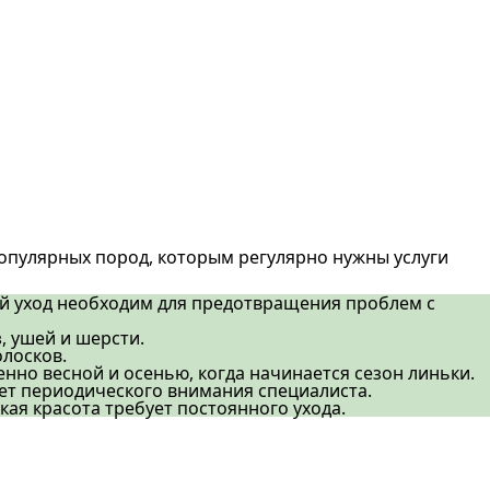
опулярных пород, которым регулярно нужны услуги
ый уход необходим для предотвращения проблем с
, ушей и шерсти.
олосков.
енно весной и осенью, когда начинается сезон линьки.
ует периодического внимания специалиста.
ая красота требует постоянного ухода.