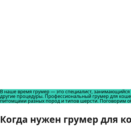
В наше время грумер — это специалист, занимающийся у
другие процедуры. Профессиональный грумер для кош
питомцами разных пород и типов шерсти. Поговорим об
Когда нужен грумер для к