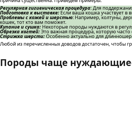
причина существенна. Приведём примеры:
Регулярная гигиеническая процедура
: Для поддержани
Подготовка к выставке:
Если ваша кошка участвует в 
Проблемы с кожей и шерстью
: Например, колтуны, де
кошек, тот кто вам поможет.
Купание и сушка:
Некоторые породы нуждаются в регуля
Обрезка когтей:
Это важная процедура, которую часто 
Стрижка шерсти:
Особенно актуально для длинношерс
Любой из перечисленных доводов достаточен, чтобы гру
Породы чаще нуждающиеся