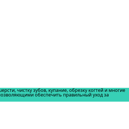
сти, чистку зубов, купание, обрезку когтей и многие
 позволяющими обеспечить правильный уход за