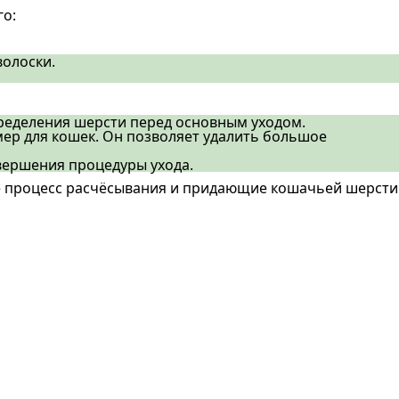
го:
волоски.
пределения шерсти перед основным уходом.
ер для кошек. Он позволяет удалить большое
вершения процедуры ухода.
е процесс расчёсывания и придающие кошачьей шерсти