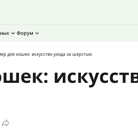
тных
Форум
мер для кошек: искусство ухода за шерстью
шек: искусств