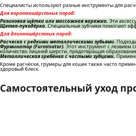
Специалисты используют разные инструменты для расч
Для короткошёрстных пород:
Резиновая щётка или массажная варежка.
Эти аксесс
Щетка-пуходёрка.
Специальные зубчики помогают эффе
Для длинношёрстных пород:
Расческа с редкими металлическими зубьями
. Подход
Фурминатор (Furminator).
Этот инструмент с лезвием 
количество лишней шерсти, предотвращая образование
Металлическая гребёнка с частыми зубцами.
Применя
Кроме расчёски, грумеры для кошек также часто прим
здоровый блеск.
Самостоятельный уход пр