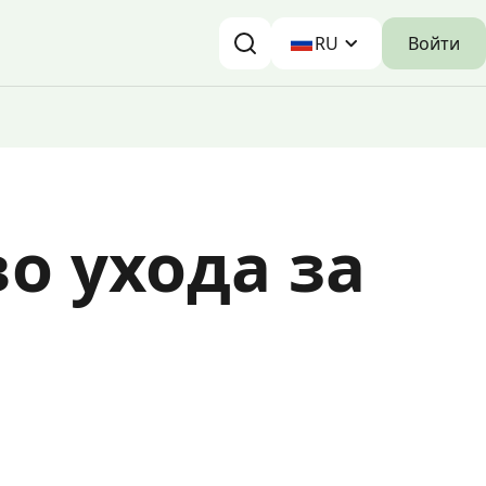
Войти
RU
о ухода за