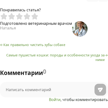
Понравилась статья?
Подготовлено ветеринарным врачом
Наталья
Как правильно чистить зубы собаке
Навигация
Самые пушистые кошки: породы и особенности ухода за
по
ними
записям
0
Комментарии
Войти
, чтобы комментировать