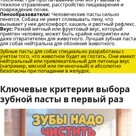
тяжелое отравление, расстройство пищеварения и
повреждение почек.
Пенообразователи:
Человеческие пасты сильно
пенятся. Собака не умеет сплевывать пену, что
вызывает у нее дискомфорт, кашель и рвотный рефлекс.
Вкус:
Резкий мятный или фруктовый вкус, который
приятен человеку, может быть крайне неприятен или
даже отвратителен для животного. Лучшая зубная паста
для собак нейтральна для обоняния животного.
Зубные пасты для собак специально разработаны с
учетом того, что животное будет их глотать. Они имеют
нейтральный или привлекательный для питомца вкус
(например, мясной или печеночный) и абсолютно
безопасны при попадании в желудок.
Ключевые критерии выбора
зубной пасты в первый раз