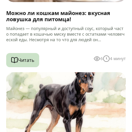
Можно ли кошкам майонез: вкусная
ловушка для питомца!
Майонез — популярный и доступный соус, который част
о попадает в кошачью миску вместе с остатками человеч
еской еды. Несмотря на то что для людей он…
6
4
минут
Читать