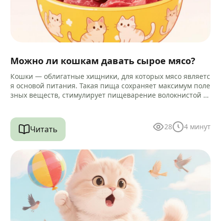
Можно ли кошкам давать сырое мясо?
Кошки — облигатные хищники, для которых мясо являетс
я основой питания. Такая пища сохраняет максимум поле
зных веществ, стимулирует пищеварение волокнистой ст
руктурой и помогает очищать зубы…
28
4
минут
Читать