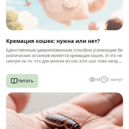
Кремация кошек: нужна или нет?
Единственным цивилизованным способом утилизации би
ологических останков является кремация кошек. И это не
смотря на то, что для многих из нас этот шаг пока непри
вычен и…
48
5
минут
Читать