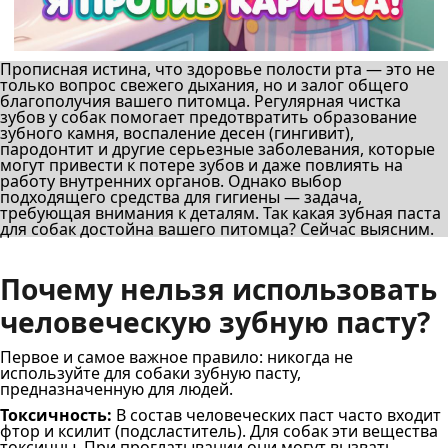
Прописная истина, что здоровье полости рта — это не
только вопрос свежего дыхания, но и залог общего
благополучия вашего питомца. Регулярная чистка
зубов у собак помогает предотвратить образование
зубного камня, воспаление десен (гингивит),
пародонтит и другие серьезные заболевания, которые
могут привести к потере зубов и даже повлиять на
работу внутренних органов. Однако выбор
подходящего средства для гигиены — задача,
требующая внимания к деталям. Так какая зубная паста
для собак достойна вашего питомца? Сейчас выясним.
Почему нельзя использовать
человеческую зубную пасту?
Первое и самое важное правило: никогда не
используйте для собаки зубную пасту,
предназначенную для людей.
Токсичность:
В состав человеческих паст часто входит
фтор и ксилит (подсластитель). Для собак эти вещества
токсичны. При проглатывании они могут вызвать