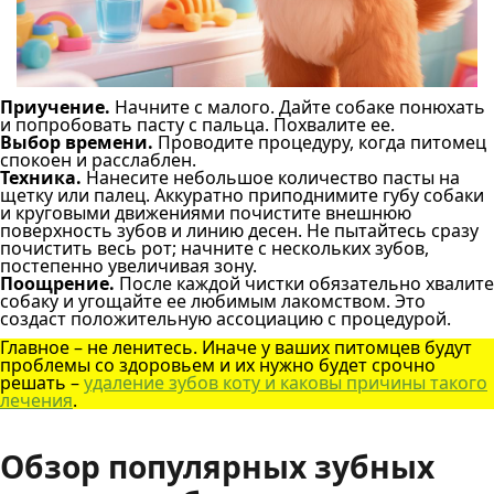
Приучение.
Начните с малого. Дайте собаке понюхать
и попробовать пасту с пальца. Похвалите ее.
Выбор времени.
Проводите процедуру, когда питомец
спокоен и расслаблен.
Техника.
Нанесите небольшое количество пасты на
щетку или палец. Аккуратно приподнимите губу собаки
и круговыми движениями почистите внешнюю
поверхность зубов и линию десен. Не пытайтесь сразу
почистить весь рот; начните с нескольких зубов,
постепенно увеличивая зону.
Поощрение.
После каждой чистки обязательно хвалите
собаку и угощайте ее любимым лакомством. Это
создаст положительную ассоциацию с процедурой.
Главное – не ленитесь. Иначе у ваших питомцев будут
проблемы со здоровьем и их нужно будет срочно
решать –
удаление зубов коту и каковы причины такого
лечения
.
Обзор популярных зубных