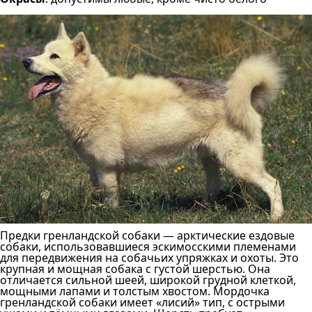
Предки гренландской собаки — арктические ездовые
собаки, использовавшиеся эскимосскими племенами
для передвижения на собачьих упряжках и охоты. Это
крупная и мощная собака с густой шерстью. Она
отличается сильной шеей, широкой грудной клеткой,
мощными лапами и толстым хвостом. Мордочка
гренландской собаки имеет «лисий» тип, с острыми