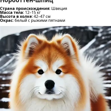
Страна происхождения
: Швеция
Масса тела
: 12–15 кг
Высота в холке
: 42–47 см
Окрас
: белый с рыжими пятнами