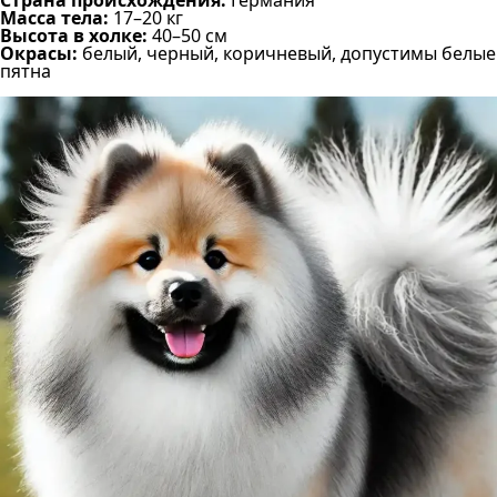
Страна происхождения:
Германия
Масса тела:
17–20 кг
Высота в холке:
40–50 см
Окрасы:
белый, черный, коричневый, допустимы белые
пятна