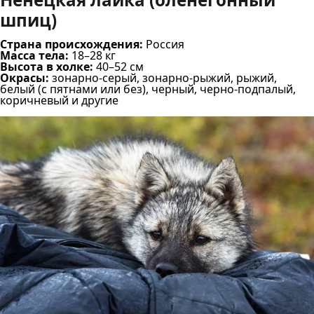
шпиц)
Страна происхождения:
Россия
Масса тела:
18–28 кг
Высота в холке:
40–52 см
Окрасы:
зонарно-серый, зонарно-рыжий, рыжий,
белый (с пятнами или без), черный, черно-подпалый,
коричневый и другие