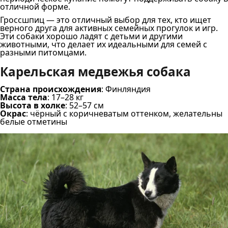
отличной форме.
Гроссшпиц — это отличный выбор для тех, кто ищет
верного друга для активных семейных прогулок и игр.
Эти собаки хорошо ладят с детьми и другими
животными, что делает их идеальными для семей с
разными питомцами.
Карельская медвежья собака
Страна происхождения
: Финляндия
Масса тела
: 17–28 кг
Высота в холке
: 52–57 см
Окрас
: чёрный с коричневатым оттенком, желательны
белые отметины