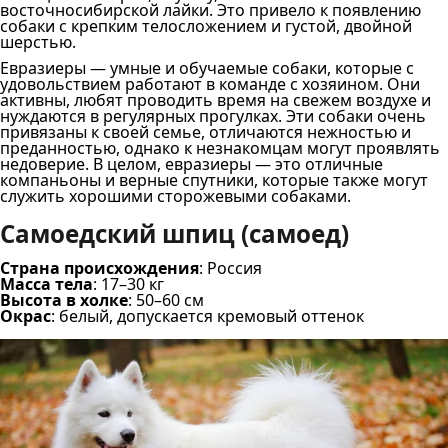
восточносибирской лайки. Это привело к появлению
собаки с крепким телосложением и густой, двойной
шерстью.
Евразиеры — умные и обучаемые собаки, которые с
удовольствием работают в команде с хозяином. Они
активны, любят проводить время на свежем воздухе и
нуждаются в регулярных прогулках. Эти собаки очень
привязаны к своей семье, отличаются нежностью и
преданностью, однако к незнакомцам могут проявлять
недоверие. В целом, евразиеры — это отличные
компаньоны и верные спутники, которые также могут
служить хорошими сторожевыми собаками.
Самоедский шпиц (самоед)
Страна происхождения
: Россия
Масса тела
: 17–30 кг
Высота в холке
: 50–60 см
Окрас
: белый, допускается кремовый оттенок