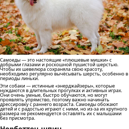
Самоеды — это настоящие «плюшевые мишки» с
добрыми глазами и роскошной пушистой шерстью.
Чтобы их шевелюра сохраняла свою красоту,
необходимо регулярно вычёсывать шерсть, особенно в
периоды линьки.
Эти собаки — истинные «энерджайзеры», которые
нуждаются в длительных прогулках и активных играх.
Они очень умные, быстро обучаются, но могут
проявлять упрямство, поэтому важно начинать
дрессировку с раннего возраста. Самоеды обожают
детей и с радостью играют с ними, но из-за их крупного
размера не рекомендуется оставлять их с малышами
без присмотра.
Норботтен-шпиц