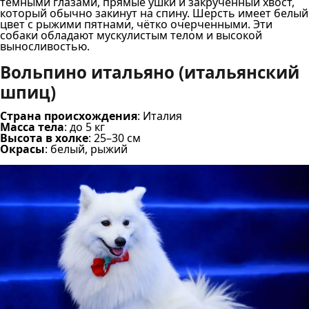
темными глазами, прямые ушки и закрученный хвост,
который обычно закинут на спину. Шерсть имеет белый
цвет с рыжими пятнами, чётко очерченными. Эти
собаки обладают мускулистым телом и высокой
выносливостью.
Вольпино итальяно (итальянский
шпиц)
Страна происхождения
: Италия
Масса тела
: до 5 кг
Высота в холке
: 25–30 см
Окрасы
: белый, рыжий