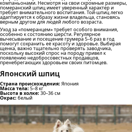
компаньонами. Несмотря на свои скромные размеры,
померанский шпиц имеет уверенный характер и
требует внимательного воспитания. Той-шпиц легко
адаптируется к образу жизни владельца, становясь
верным другом для людей любого возраста.
Уход за «померанцем» требует особого внимания,
особенно к состоянию шерсти. Регулярное
вычесывание и посещение грумера 5–6 раз в год
помогут сохранить её красоту и здоровье. Выбирая
щенка, важно тщательно проверять заводчика,
поскольку высокий спрос на породу привел к
появлению недобросовестных продавцов,
пренебрегающих здоровьем своих питомцев.
Японский шпиц
Страна происхождения:
Япония
Масса тела:
5–8 кг
Высота в холке:
30–36 см
Окрас:
белый