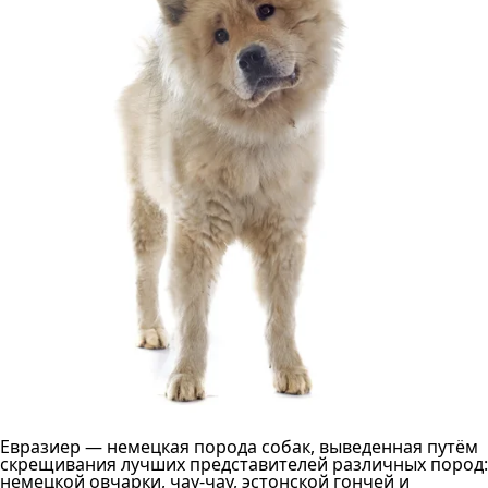
Евразиер — немецкая порода собак, выведенная путём
скрещивания лучших представителей различных пород:
немецкой овчарки, чау-чау, эстонской гончей и