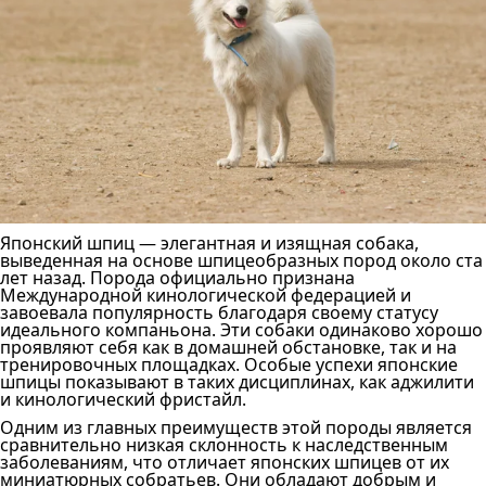
Японский шпиц — элегантная и изящная собака,
выведенная на основе шпицеобразных пород около ста
лет назад. Порода официально признана
Международной кинологической федерацией и
завоевала популярность благодаря своему статусу
идеального компаньона. Эти собаки одинаково хорошо
проявляют себя как в домашней обстановке, так и на
тренировочных площадках. Особые успехи японские
шпицы показывают в таких дисциплинах, как аджилити
и кинологический фристайл.
Одним из главных преимуществ этой породы является
сравнительно низкая склонность к наследственным
заболеваниям, что отличает японских шпицев от их
миниатюрных собратьев. Они обладают добрым и