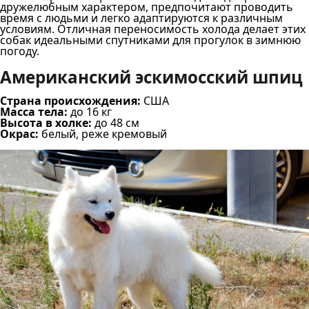
дружелюбным характером, предпочитают проводить
время с людьми и легко адаптируются к различным
условиям. Отличная переносимость холода делает этих
собак идеальными спутниками для прогулок в зимнюю
погоду.
Американский эскимосский шпиц
Страна происхождения:
США
Масса тела:
до 16 кг
Высота в холке:
до 48 см
Окрас:
белый, реже кремовый