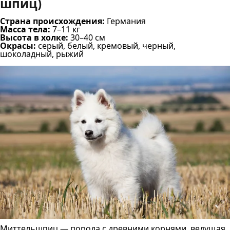
шпиц)
Страна происхождения:
Германия
Масса тела:
7–11 кг
Высота в холке:
30–40 см
Окрасы:
серый, белый, кремовый, черный,
шоколадный, рыжий
Миттельшпиц — порода с древними корнями, ведущая