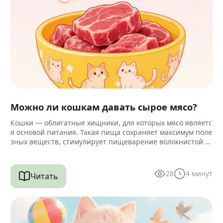
Можно ли кошкам давать сырое мясо?
Кошки — облигатные хищники, для которых мясо являетс
я основой питания. Такая пища сохраняет максимум поле
зных веществ, стимулирует пищеварение волокнистой ст
руктурой и помогает очищать зубы…
28
4
минут
Читать