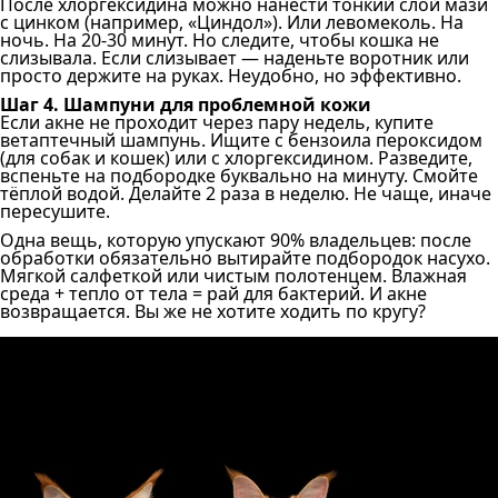
После хлоргексидина можно нанести тонкий слой мази
с цинком (например, «Циндол»). Или левомеколь. На
ночь. На 20-30 минут. Но следите, чтобы кошка не
слизывала. Если слизывает — наденьте воротник или
просто держите на руках. Неудобно, но эффективно.
Шаг 4. Шампуни для проблемной кожи
Если акне не проходит через пару недель, купите
ветаптечный шампунь. Ищите с бензоила пероксидом
(для собак и кошек) или с хлоргексидином. Разведите,
вспеньте на подбородке буквально на минуту. Смойте
тёплой водой. Делайте 2 раза в неделю. Не чаще, иначе
пересушите.
Одна вещь, которую упускают 90% владельцев: после
обработки обязательно вытирайте подбородок насухо.
Мягкой салфеткой или чистым полотенцем. Влажная
среда + тепло от тела = рай для бактерий. И акне
возвращается. Вы же не хотите ходить по кругу?