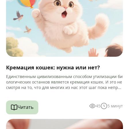
Кремация кошек: нужна или нет?
Единственным цивилизованным способом утилизации би
ологических останков является кремация кошек. И это не
смотря на то, что для многих из нас этот шаг пока непри
вычен и…
45
5
минут
Читать