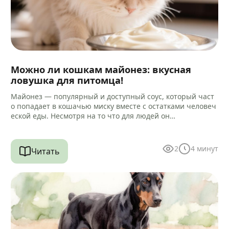
Можно ли кошкам майонез: вкусная
ловушка для питомца!
Майонез — популярный и доступный соус, который част
о попадает в кошачью миску вместе с остатками человеч
еской еды. Несмотря на то что для людей он…
2
4
минут
Читать