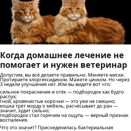
Когда домашнее лечение не
помогает и нужен ветеринар
Допустим, вы всё делаете правильно. Меняете миски.
Протираете хлоргексидином. Мажете цинком. Но через
3 недели улучшения нет. Или вы видите вот что:
сильное покраснение и отёк — подбородок как будто
распух;
гной, кровянистые корочки — это уже не смешно;
кошка трёт морду о мебель, расчёсывает до ран —
значит, зудит сильно;
подбородок стал горячим на ощупь — верный признак
воспаления.
Что это значит? Присоединилась бактериальная