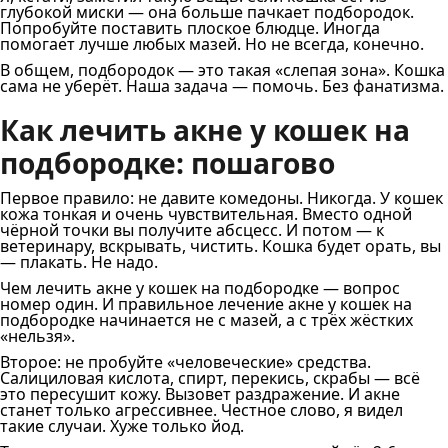
глубокой миски — она больше пачкает подбородок.
Попробуйте поставить плоское блюдце. Иногда
помогает лучше любых мазей. Но не всегда, конечно.
В общем, подбородок — это такая «слепая зона». Кошка
сама не уберёт. Наша задача — помочь. Без фанатизма.
Как лечить акне у кошек на
подбородке: пошагово
Первое правило: не давите комедоны. Никогда. У кошек
кожа тонкая и очень чувствительная. Вместо одной
чёрной точки вы получите абсцесс. И потом — к
ветеринару, вскрывать, чистить. Кошка будет орать, вы
— плакать. Не надо.
Чем лечить акне у кошек на подбородке — вопрос
номер один. И правильное лечение акне у кошек на
подбородке начинается не с мазей, а с трёх жёстких
«нельзя».
Второе: не пробуйте «человеческие» средства.
Салициловая кислота, спирт, перекись, скрабы — всё
это пересушит кожу. Вызовет раздражение. И акне
станет только агрессивнее. Честное слово, я видел
такие случаи. Хуже только йод.