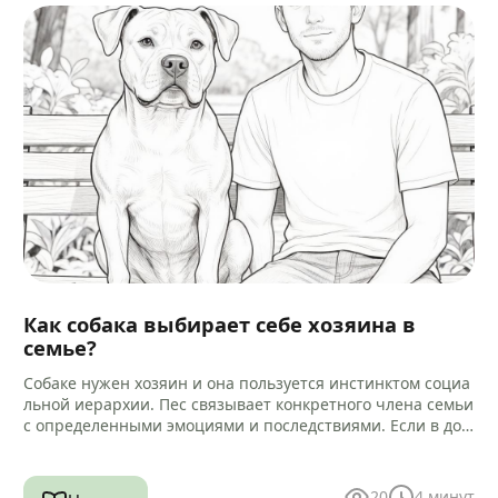
Как собака выбирает себе хозяина в
семье?
Собаке нужен хозяин и она пользуется инстинктом социа
льной иерархии. Пес связывает конкретного члена семьи
с определенными эмоциями и последствиями. Если в дом
е есть другие…
20
4
минут