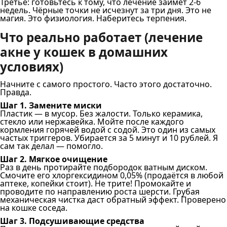
Третье: готовьтесь к тому, что лечение займёт 2-6
недель. Чёрные точки не исчезнут за три дня. Это не
магия. Это физиология. Наберитесь терпения.
Что реально работает (лечение
акне у кошек в домашних
условиях)
Начните с самого простого. Часто этого достаточно.
Правда.
Шаг 1. Замените миски
Пластик — в мусор. Без жалости. Только керамика,
стекло или нержавейка. Мойте после каждого
кормления горячей водой с содой. Это один из самых
частых триггеров. Убирается за 5 минут и 10 рублей. Я
сам так делал — помогло.
Шаг 2. Мягкое очищение
Раз в день протирайте подбородок ватным диском.
Смочите его хлоргексидином 0,05% (продаётся в любой
аптеке, копейки стоит). Не трите! Промокайте и
проводите по направлению роста шерсти. Грубая
механическая чистка даст обратный эффект. Проверено
на кошке соседа.
Шаг 3. Подсушивающие средства