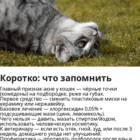
Коротко: что запомнить
Главный признак акне у кошек — чёрные точки
(комедоны) на подбородке, реже на губах.
Первое средство — сменить пластиковые миски на
керамику или нержавейку.
Базовое лечение — хлоргексидин 0,05% +
подсушивающие мази (цинк, левомеколь).
Чего нельзя — давить, мазать спиртом/йодом,
использовать человеческую косметику.
К ветеринару — если есть отёк, гной, зуд, или после 3
недель домашнего ухода нет улучшений.
Профилактика — протирать подбородок после еды и