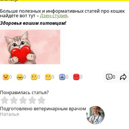
Больше полезных и информативных статей про кошек
найдёте вот тут –
Дзен-студия
.
Здоровья вашим питомцам!
0
0
0
0
0
0
0
Понравилась статья?
Подготовлено ветеринарным врачом
Наталья