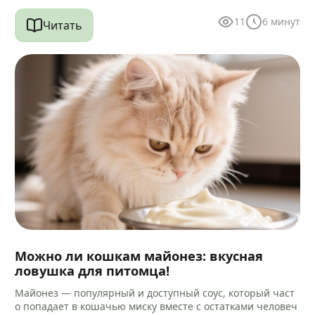
11
6
минут
Читать
Можно ли кошкам майонез: вкусная
ловушка для питомца!
Майонез — популярный и доступный соус, который част
о попадает в кошачью миску вместе с остатками человеч