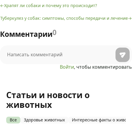
Храпят ли собаки и почему это происходит?
Навигация
Туберкулез у собак: симптомы, способы передачи и лечение
по
записям
0
Комментарии
Войти
, чтобы комментировать
Статьи и новости о
животных
Все
Здоровье животных
Интересные факты о живот