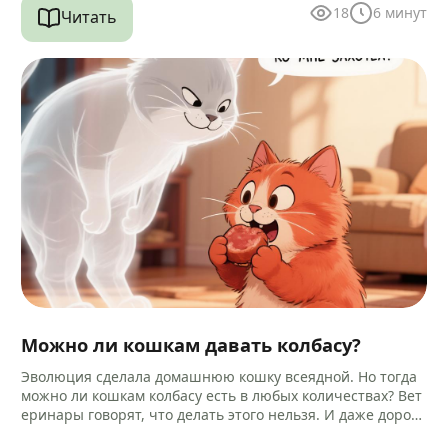
18
6
минут
Читать
Можно ли кошкам давать колбасу?
Эволюция сделала домашнюю кошку всеядной. Но тогда
можно ли кошкам колбасу есть в любых количествах? Вет
еринары говорят, что делать этого нельзя. И даже дороги
е…