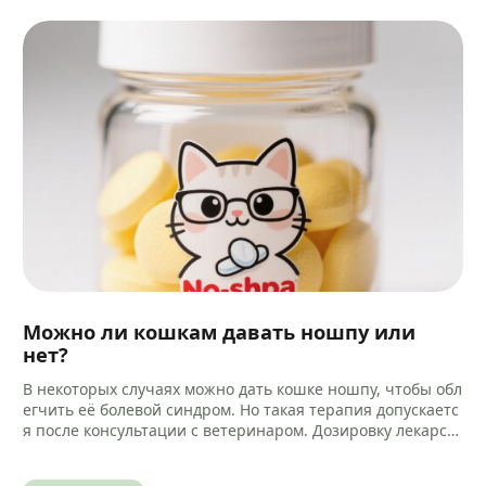
Можно ли кошкам давать ношпу или
нет?
В некоторых случаях можно дать кошке ношпу, чтобы обл
егчить её болевой синдром. Но такая терапия допускаетс
я после консультации с ветеринаром. Дозировку лекарст
ва и способ…