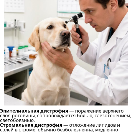
Эпителиальная дистрофия
— поражение верхнего
слоя роговицы, сопровождается болью, слезотечением,
светобоязнью.
Стромальная дистрофия
— отложение липидов и
солей в строме, обычно безболезненна, медленно