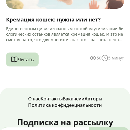
Кремация кошек: нужна или нет?
Единственным цивилизованным способом утилизации би
ологических останков является кремация кошек. И это не
смотря на то, что для многих из нас этот шаг пока непри
вычен и…
50
5
минут
Читать
О нас
Контакты
Вакансии
Авторы
Политика конфиденциальности
Подписка на рассылку