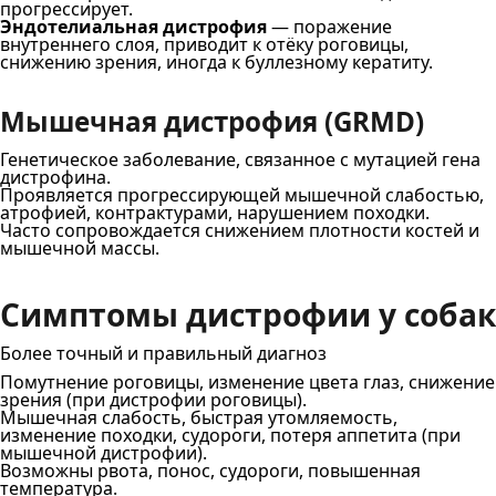
прогрессирует.
Эндотелиальная дистрофия
— поражение
внутреннего слоя, приводит к отёку роговицы,
снижению зрения, иногда к буллезному кератиту.
Мышечная дистрофия (GRMD)
Генетическое заболевание, связанное с мутацией гена
дистрофина.
Проявляется прогрессирующей мышечной слабостью,
атрофией, контрактурами, нарушением походки.
Часто сопровождается снижением плотности костей и
мышечной массы.
Симптомы дистрофии у собак
Более точный и правильный диагноз
Помутнение роговицы, изменение цвета глаз, снижение
зрения (при дистрофии роговицы).
Мышечная слабость, быстрая утомляемость,
изменение походки, судороги, потеря аппетита (при
мышечной дистрофии).
Возможны рвота, понос, судороги, повышенная
температура.