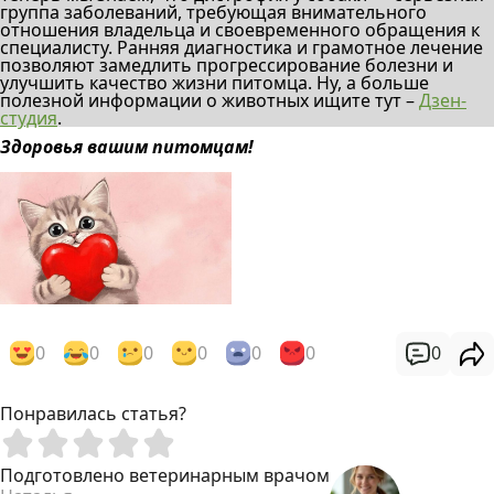
группа заболеваний, требующая внимательного
отношения владельца и своевременного обращения к
специалисту. Ранняя диагностика и грамотное лечение
позволяют замедлить прогрессирование болезни и
улучшить качество жизни питомца. Ну, а больше
полезной информации о животных ищите тут –
Дзен-
студия
.
Здоровья вашим питомцам!
0
0
0
0
0
0
0
Понравилась статья?
Подготовлено ветеринарным врачом