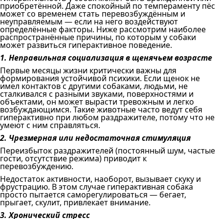
приобретённой. Даже спокойный по темпераменту пёс
может со временем стать перевозбуждённым и
неуправляемым — если на него воздействуют
определённые факторы. Ниже рассмотрим наиболее
распространённые причины, по которым у собаки
может развиться гиперактивное поведение.
1. Неправильная социализация в щенячьем возрасте
Первые месяцы жизни критически важны для
формирования устойчивой психики. Если щенок не
имел контактов с другими собаками, людьми, не
сталкивался с разными звуками, поверхностями и
объектами, он может вырасти тревожным и легко
возбуждающимся. Такие животные часто ведут себя
гиперактивно при любом раздражителе, потому что не
умеют с ним справляться.
2. Чрезмерная или недостаточная стимуляция
Переизбыток раздражителей (постоянный шум, частые
гости, отсутствие режима) приводит к
перевозбуждению.
Недостаток активности, наоборот, вызывает скуку и
фрустрацию. В этом случае гиперактивная собака
просто пытается саморегулироваться — бегает,
прыгает, скулит, привлекает внимание.
3. Хронический стресс