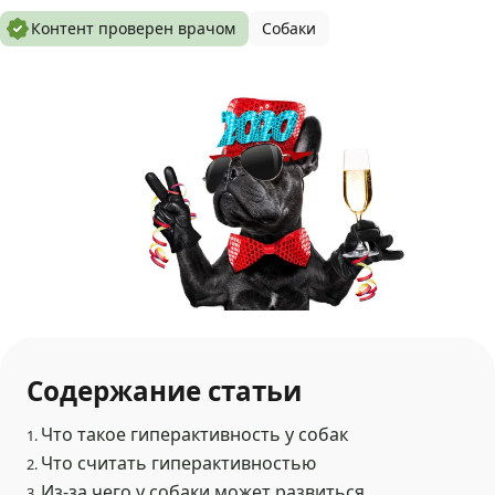
Контент проверен врачом
Собаки
Содержание статьи
Что такое гиперактивность у собак
1.
Что считать гиперактивностью
2.
Из-за чего у собаки может развиться
3.