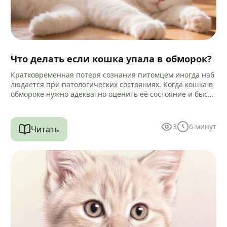
Что делать если кошка упала в обморок?
Кратковременная потеря сознания питомцем иногда наб
людается при патологических состояниях. Когда кошка в
обмороке нужно адекватно оценить её состояние и быстр
связаться с ветеринаром. Варианта…
3
6
минут
Читать