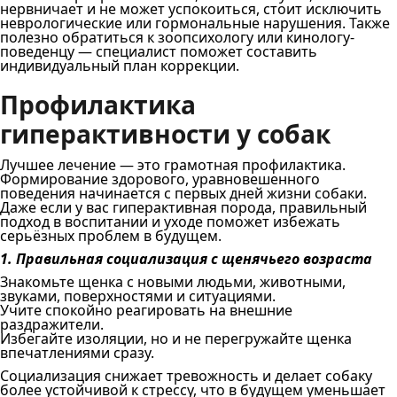
нервничает и не может успокоиться, стоит исключить
неврологические или гормональные нарушения. Также
полезно обратиться к зоопсихологу или кинологу-
поведенцу — специалист поможет составить
индивидуальный план коррекции.
Профилактика
гиперактивности у собак
Лучшее лечение — это грамотная профилактика.
Формирование здорового, уравновешенного
поведения начинается с первых дней жизни собаки.
Даже если у вас гиперактивная порода, правильный
подход в воспитании и уходе поможет избежать
серьёзных проблем в будущем.
1. Правильная социализация с щенячьего возраста
Знакомьте щенка с новыми людьми, животными,
звуками, поверхностями и ситуациями.
Учите спокойно реагировать на внешние
раздражители.
Избегайте изоляции, но и не перегружайте щенка
впечатлениями сразу.
Социализация снижает тревожность и делает собаку
более устойчивой к стрессу, что в будущем уменьшает