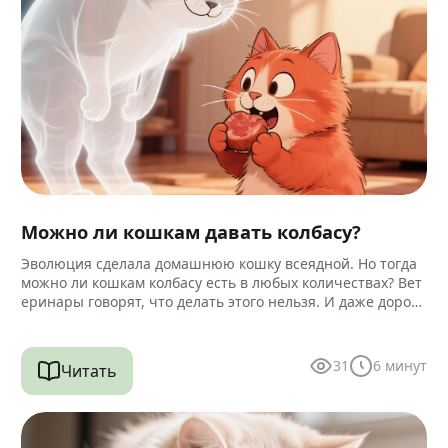
Можно ли кошкам давать колбасу?
Эволюция сделала домашнюю кошку всеядной. Но тогда
можно ли кошкам колбасу есть в любых количествах? Вет
еринары говорят, что делать этого нельзя. И даже дороги
е…
31
6
минут
Читать