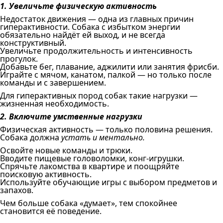
1. Увеличьте физическую активность
Недостаток движения — одна из главных причин
гиперактивности. Собака с избытком энергии
обязательно найдёт ей выход, и не всегда
конструктивный.
Увеличьте продолжительность и интенсивность
прогулок.
Добавьте бег, плавание, аджилити или занятия фрисби.
Играйте с мячом, канатом, палкой — но только после
команды и с завершением.
Для гиперактивных пород собак такие нагрузки —
жизненная необходимость.
2. Включите умственные нагрузки
Физическая активность — только половина решения.
Собака должна
устать и ментально.
Освойте новые команды и трюки.
Вводите пищевые головоломки, конг-игрушки.
Спрячьте лакомства в квартире и поощряйте
поисковую активность.
Используйте обучающие игры с выбором предметов и
запахов.
Чем больше собака «думает», тем спокойнее
становится её поведение.