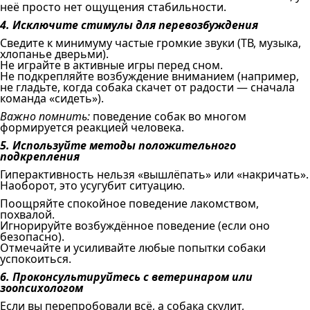
неё просто нет ощущения стабильности.
4. Исключите стимулы для перевозбуждения
Сведите к минимуму частые громкие звуки (ТВ, музыка,
хлопанье дверьми).
Не играйте в активные игры перед сном.
Не подкрепляйте возбуждение вниманием (например,
не гладьте, когда собака скачет от радости — сначала
команда «сидеть»).
Важно помнить:
поведение собак во многом
формируется реакцией человека.
5. Используйте методы положительного
подкрепления
Гиперактивность нельзя «вышлёпать» или «накричать».
Наоборот, это усугубит ситуацию.
Поощряйте спокойное поведение лакомством,
похвалой.
Игнорируйте возбуждённое поведение (если оно
безопасно).
Отмечайте и усиливайте любые попытки собаки
успокоиться.
6. Проконсультируйтесь с ветеринаром или
зоопсихологом
Если вы перепробовали всё, а собака скулит,