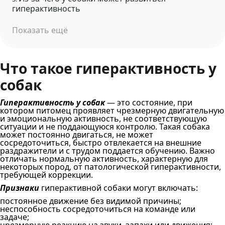
гиперактивность
Показать ещё
Что такое гиперактивность у
собак
Гиперактивность у собак
— это состояние, при
котором питомец проявляет чрезмерную двигательную
и эмоциональную активность, не соответствующую
ситуации и не поддающуюся контролю. Такая собака
может постоянно двигаться, не может
сосредоточиться, быстро отвлекается на внешние
раздражители и с трудом поддается обучению. Важно
отличать нормальную активность, характерную для
некоторых пород, от патологической гиперактивности,
требующей коррекции.
Признаки
гиперактивной собаки могут включать:
постоянное движение без видимой причины;
неспособность сосредоточиться на команде или
задаче;