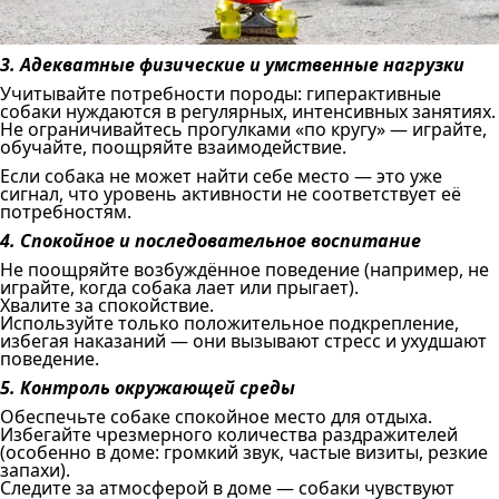
3. Адекватные физические и умственные нагрузки
Учитывайте потребности породы: гиперактивные
собаки нуждаются в регулярных, интенсивных занятиях.
Не ограничивайтесь прогулками «по кругу» — играйте,
обучайте, поощряйте взаимодействие.
Если собака не может найти себе место — это уже
сигнал, что уровень активности не соответствует её
потребностям.
4. Спокойное и последовательное воспитание
Не поощряйте возбуждённое поведение (например, не
играйте, когда собака лает или прыгает).
Хвалите за спокойствие.
Используйте только положительное подкрепление,
избегая наказаний — они вызывают стресс и ухудшают
поведение.
5. Контроль окружающей среды
Обеспечьте собаке спокойное место для отдыха.
Избегайте чрезмерного количества раздражителей
(особенно в доме: громкий звук, частые визиты, резкие
запахи).
Следите за атмосферой в доме — собаки чувствуют