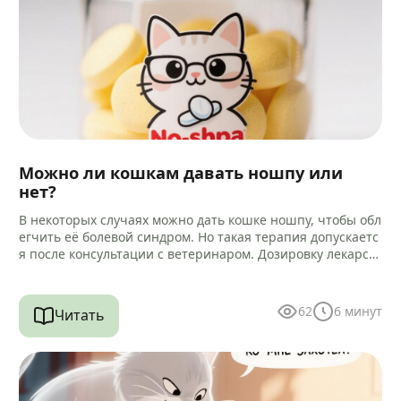
Можно ли кошкам давать ношпу или
нет?
В некоторых случаях можно дать кошке ношпу, чтобы обл
егчить её болевой синдром. Но такая терапия допускаетс
я после консультации с ветеринаром. Дозировку лекарст
ва и способ…
62
6
минут
Читать