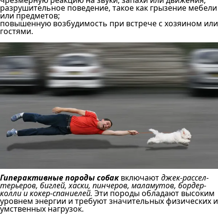
чрезмерную реакцию на звуки, запахи или движения;
разрушительное поведение, такое как грызение мебели
или предметов;
повышенную возбудимость при встрече с хозяином или
гостями.
Гиперактивные породы собак
включают
джек-рассел-
терьеров, биглей, хаски, пинчеров, маламутов, бордер-
колли и кокер-спаниелей.
Эти породы обладают высоким
уровнем энергии и требуют значительных физических и
умственных нагрузок.