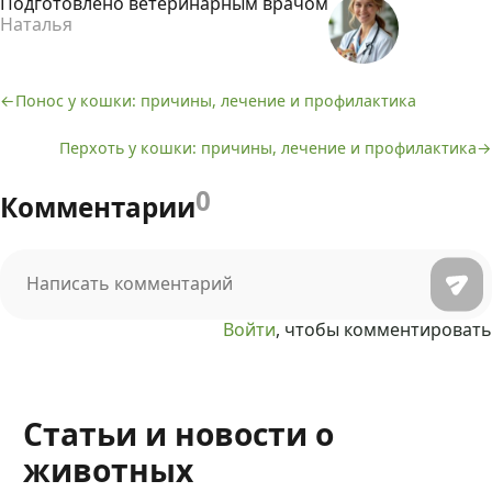
Подготовлено ветеринарным врачом
Наталья
Понос у кошки: причины, лечение и профилактика
Навигация
Перхоть у кошки: причины, лечение и профилактика
по
записям
0
Комментарии
Войти
, чтобы комментировать
Статьи и новости о
животных