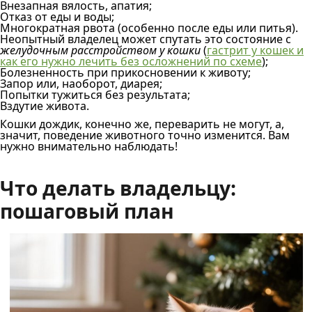
Внезапная вялость, апатия;
Отказ от еды и воды;
Многократная рвота (особенно после еды или питья).
Неопытный владелец может спутать это состояние с
желудочным расстройством у кошки
(
гастрит у кошек и
как его нужно лечить без осложнений по схеме
);
Болезненность при прикосновении к животу;
Запор или, наоборот, диарея;
Попытки тужиться без результата;
Вздутие живота.
Кошки дождик, конечно же, переварить не могут, а,
значит, поведение животного точно изменится. Вам
нужно внимательно наблюдать!
Что делать владельцу:
пошаговый план