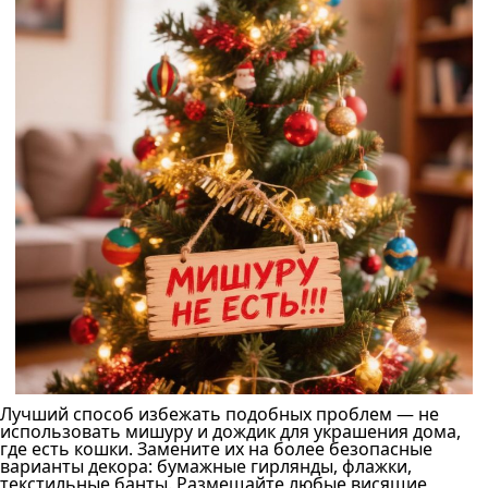
Лучший способ избежать подобных проблем — не
использовать мишуру и дождик для украшения дома,
где есть кошки. Замените их на более безопасные
варианты декора: бумажные гирлянды, флажки,
текстильные банты. Размещайте любые висящие