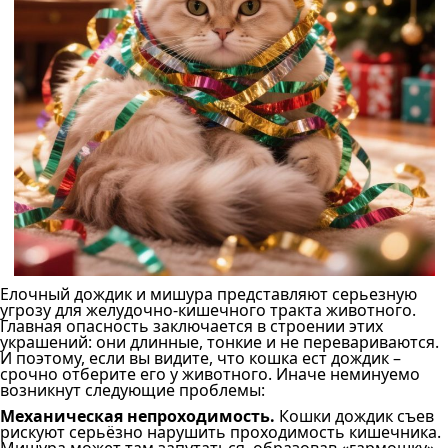
Елочный дождик и мишура представляют серьезную
угрозу для желудочно-кишечного тракта животного.
Главная опасность заключается в строении этих
украшений: они длинные, тонкие и не перевариваются.
И поэтому, если вы видите, что кошка ест дождик –
срочно отберите его у животного. Иначе неминуемо
возникнут следующие проблемы:
Механическая непроходимость.
Кошки дождик съев
рискуют серьёзно нарушить проходимость кишечника.