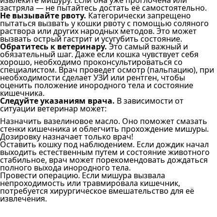
застряла — не пытайтесь достать её самостоятельно.
Не вызывайте рвоту.
Категорически запрещено
пытаться вызвать у кошки рвоту с помощью соляного
раствора или других народных методов. Это может
вызвать острый гастрит и усугубить состояние.
Обратитесь к ветеринару.
Это самый важный и
обязательный шаг. Даже если кошка чувствует себя
хорошо, необходимо проконсультироваться со
специалистом. Врач проведет осмотр (пальпацию), при
необходимости сделает УЗИ или рентген, чтобы
оценить положение инородного тела и состояние
кишечника.
Следуйте указаниям врача.
В зависимости от
ситуации ветеринар может:
Назначить вазелиновое масло. Оно поможет смазать
стенки кишечника и облегчить прохождение мишуры.
Дозировку назначает только врач!
Оставить кошку под наблюдением. Если дождик начал
выходить естественным путем и состояние животного
стабильное, врач может порекомендовать дождаться
полного выхода инородного тела.
Провести операцию. Если мишура вызвала
непроходимость или травмировала кишечник,
потребуется хирургическое вмешательство для её
извлечения.