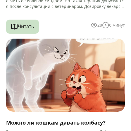
егчить её болевой синдром. Но такая терапия допускаетс
я после консультации с ветеринаром. Дозировку лекарст
ва и способ…
28
6
минут
Читать
Можно ли кошкам давать колбасу?