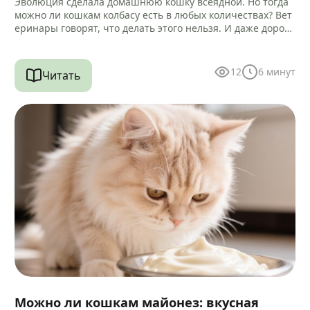
Эволюция сделала домашнюю кошку всеядной. Но тогда
можно ли кошкам колбасу есть в любых количествах? Вет
еринары говорят, что делать этого нельзя. И даже дороги
е…
12
6
минут
Читать
Можно ли кошкам майонез: вкусная