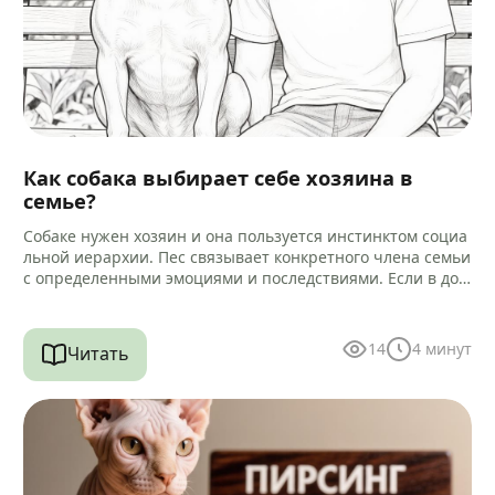
Как собака выбирает себе хозяина в
семье?
Собаке нужен хозяин и она пользуется инстинктом социа
льной иерархии. Пес связывает конкретного члена семьи
с определенными эмоциями и последствиями. Если в дом
е есть другие…
14
4
минут
Читать