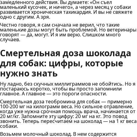
замедленного действия. Вы думаете: «Он съел
маленький кусочек, и ничего», а через месяц у собаки
развивается хроническая тахикардия. И вы не свяжете
одно с другим. А зря.
Честно говоря, я сам сначала не верил, что такие
маленькие дозы могут быть проблемой. Но ветеринары
говорят — да, могут. И я им верю. Слишком много
случаев.
Смертельная доза шоколада
для собак: цифры, которые
нужно знать
Ну ладно, без скучных миллиграммов не обойтись. Но я
постараюсь коротко, чтобы вы просто запомнили
главное. А главное — это пороги опасности.
Смертельная доза теобромина для собак — примерно
100-200 мг на килограмм веса. Но сильное отравление,
когда уже нужна срочная помощь врача, начинается от
20 мг/кг. Запомните эту цифру: 20 мг на кг. Это повод
звонить. Теперь пересчитаем на шоколад — на 1 кг веса
собаки.
Возьмем молочный шоколад. В нем содержится