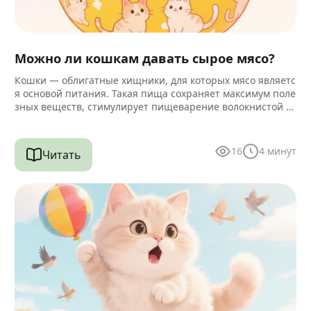
Можно ли кошкам давать сырое мясо?
Кошки — облигатные хищники, для которых мясо являетс
я основой питания. Такая пища сохраняет максимум поле
зных веществ, стимулирует пищеварение волокнистой ст
руктурой и помогает очищать зубы…
16
4
минут
Читать