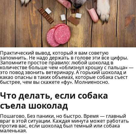
Практический вывод, который я вам советую
запомнить. Не надо держать в голове эти все цифры.
Запомните простое правило: любой шоколад в
количестве больше чем «облизнул крошку с пальца» —
это повод звонить ветеринару. А горький шоколад и
какао опасны в таких объемах, которые собака съест
быстрее, чем вы скажете «фу». Молниеносно.
Что делать, если собака
съела шоколад
Пошагово. Без паники, но быстро. Время — главный
враг в этой ситуации. Каждая минута может работать
против вас, если шоколад был темный или собака
маленькая.