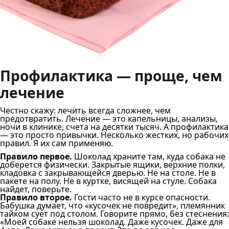
Профилактика — проще, чем
лечение
Честно скажу: лечить всегда сложнее, чем
предотвратить. Лечение — это капельницы, анализы,
ночи в клинике, счета на десятки тысяч. А профилактика
— это просто привычки. Несколько жестких, но рабочих
правил. Я их сам применяю.
Правило первое.
Шоколад храните там, куда собака не
доберется физически. Закрытые ящики, верхние полки,
кладовка с закрывающейся дверью. Не на столе. Не в
пакете на полу. Не в куртке, висящей на стуле. Собака
найдет, поверьте.
Правило второе.
Гости часто не в курсе опасности.
Бабушка думает, что «кусочек не повредит», племянник
тайком сует под столом. Говорите прямо, без стеснения:
«Моей собаке нельзя шоколад. Даже кусочек. Даже для