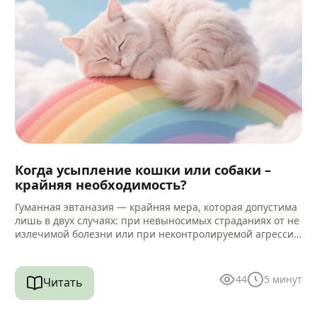
Когда усыпление кошки или собаки –
крайняя необходимость?
Гуманная эвтаназия — крайняя мера, которая допустима
лишь в двух случаях: при невыносимых страданиях от не
излечимой болезни или при неконтролируемой агрессии
к человеку. Но…
44
5
минут
Читать