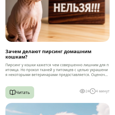
Зачем делают пирсинг домашним
кошкам?
Пирсинг у кошки кажется чем совершенно лишним для п
итомца. Но прокол тканей у питомцев с целью украшени
я некоторыми ветеринарами предоставляется. Оценочна
я характеристика такой услуги…
24
4
минут
Читать