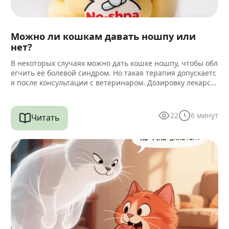
Можно ли кошкам давать ношпу или
нет?
В некоторых случаях можно дать кошке ношпу, чтобы обл
егчить её болевой синдром. Но такая терапия допускаетс
я после консультации с ветеринаром. Дозировку лекарст
ва и способ…
22
6
минут
Читать