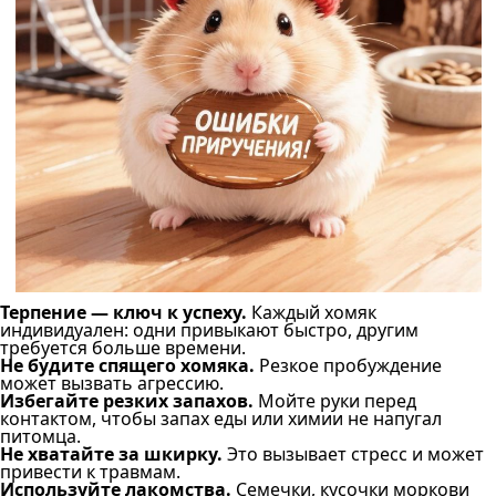
Терпение — ключ к успеху.
Каждый хомяк
индивидуален: одни привыкают быстро, другим
требуется больше времени.
Не будите спящего хомяка.
Резкое пробуждение
может вызвать агрессию.
Избегайте резких запахов.
Мойте руки перед
контактом, чтобы запах еды или химии не напугал
питомца.
Не хватайте за шкирку.
Это вызывает стресс и может
привести к травмам.
Используйте лакомства.
Семечки, кусочки моркови