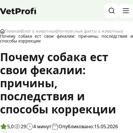
База знаний о животных и ветеринарии
Главная
Блог о животных
Интересные факты о животных
Почему собака ест свои фекалии: причины, последствия и
способы коррекции
Блог о животных
Почему собака ест
Форум
свои фекалии:
Войти
RU
причины,
последствия и
способы коррекции
5,0
29
4
минут
Опубликовано:
15.05.2026