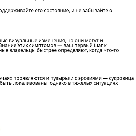
оддерживайте его состояние, и не забывайте о
ые визуальные изменения, но они могут и
 Знание этих симптомов — ваш первый шаг к
ые владельцы быстрее определяют, когда что-то
учаях проявляются и пузырьки с эрозиями — сукровица
 быть локализованы, однако в тяжелых ситуациях