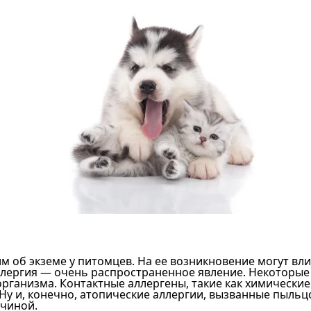
м об экземе у питомцев. На ее возникновение могут вл
ллергия — очень распространенное явление. Некоторые
рганизма. Контактные аллергены, такие как химические 
Ну и, конечно, атопические аллергии, вызванные пыльц
ичиной.