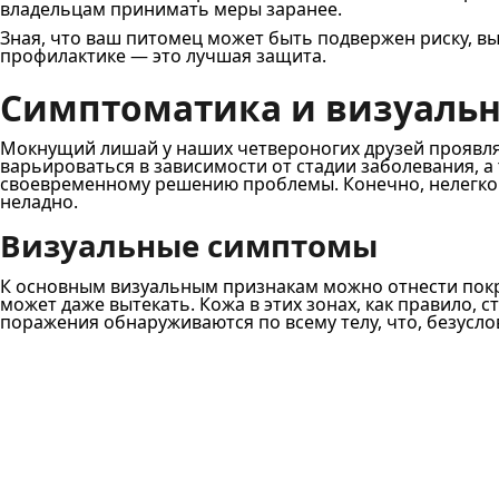
владельцам принимать меры заранее.
Зная, что ваш питомец может быть подвержен риску, вы
профилактике — это лучшая защита.
Симптоматика и визуаль
Мокнущий лишай у наших четвероногих друзей проявляе
варьироваться в зависимости от стадии заболевания, 
своевременному решению проблемы. Конечно, нелегко р
неладно.
Визуальные симптомы
К основным визуальным признакам можно отнести покра
может даже вытекать. Кожа в этих зонах, как правило, 
поражения обнаруживаются по всему телу, что, безусло