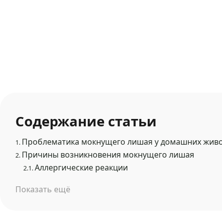
Содержание статьи
Проблематика мокнущего лишая у домашних жив
1.
Причины возникновения мокнущего лишая
2.
Аллергические реакции
2.1.
Показать ещё