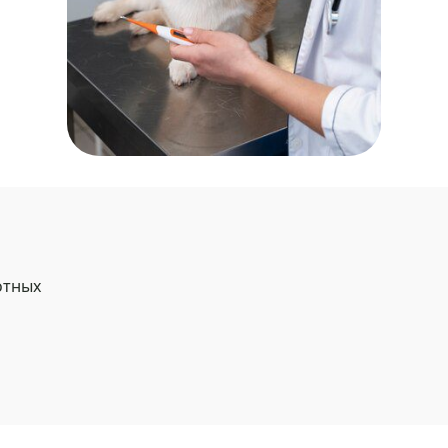
отных