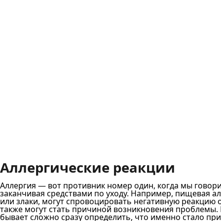
Аллергические реакции
Аллергия — вот противник номер один, когда мы говори
заканчивая средствами по уходу. Например, пищевая а
или злаки, могут спровоцировать негативную реакцию о
также могут стать причиной возникновения проблемы. 
бывает сложно сразу определить, что именно стало пр