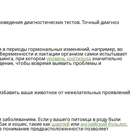
роведения диагностических тестов. Точный диагноз
я в периоды гормональных изменений, например, во
я беременности и лактации организм самки испытывает
ушинга, при котором
уровень кортизола
значительно
юдение, чтобы вовремя выявить проблемы и
 избавить ваше животное от нежелательных проявлений
 заболеваниям. Если у вашего питомца в роду были
ак и кошек, такие как
шарпей
или
английский бульдог
,
ё же понимание предрасположенности позволяет