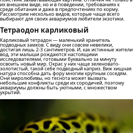
их внешнем виде, но и в поведении, требованиях к
среде обитания и даже в предпочтениях по корму.
Рассмотрим несколько видов, которые чаще всего
выбирают для своих аквариумов любители экзотики.
Тетраодон карликовый
Карликовый тетрадон — маленький хранитель
подводных замков. С виду они совсем невелики,
достигая лишь 2-3 сантиметров. И, как истинные жители
вод, эти малыши рождаются настоящими
исследователями, готовыми буквально за минуту
освоить новый мир. Окрас у них чаще зеленовато-
золотистый, такой себе подводный каприз. Виж хищная
натура способна дать фору многим крупным соседям.
Они миролюбивы, но теснота может вызвать
небольшие конфликты среди их сородичей, поэтому
аквариумы должны быть уютными, с множеством
укрытий.