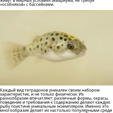
живут в мирных условиях аквариума, не требуя
«особняков» с бассейнами.
Каждый вид тетрадонов уникален своим набором
характеристик, и не только физически. Их
разнообразие впечатляет: различные формы, окрасы,
поведение и требования к содержанию делают каждую
рыбу поистине уникальным экземпляром. Именно это
многообразие делает их настолько популярными среди