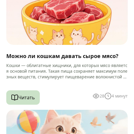
Можно ли кошкам давать сырое мясо?
Кошки — облигатные хищники, для которых мясо являетс
я основой питания. Такая пища сохраняет максимум поле
зных веществ, стимулирует пищеварение волокнистой ст
руктурой и помогает очищать зубы…
28
4
минут
Читать