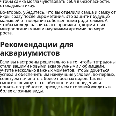
чтобы самка могла чувствовать себя в безопасности,
откладывая икру.
Во-вторых, убедитесь, что вы отделили самца и самку от
икры сразу после икрометания. Это защитит будущих
малышей от поедания собственными родителями. А
чтобы молодь развивалась правильно, кормите их
микроорганизмами и науплиями артемии по мере
роста.
Рекомендации для
аквариумистов
Если вы настроены решительно на то, чтобы тетрадоны
стали вашими новыми аквариумными любимцами,
учтите несколько важных моментов, чтобы добиться
успеха и обеспечить им наилучшие условия. Во-первых,
советуем начинать с более простых видов. Так вы
сможете вникнуть в особенности их поведения и
понять потребности, прежде чем с головой уходить в
более сложные виды.