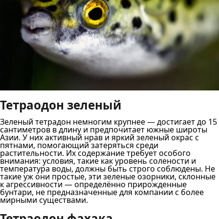
Тетраодон зеленый
Зеленый тетрадон немногим крупнее — достигает до 15
сантиметров в длину и предпочитает южные широты
Азии. У них активный нрав и яркий зеленый окрас с
пятнами, помогающий затеряться среди
растительности. Их содержание требует особого
внимания: условия, такие как уровень солености и
температура воды, должны быть строго соблюдены. Не
такие уж они простые, эти зеленые озорники, склонные
к агрессивности — определённо прирожденные
бунтари, не предназначенные для компании с более
мирными существами.
Тетраодон фахака