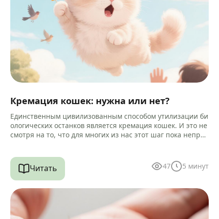
Кремация кошек: нужна или нет?
Единственным цивилизованным способом утилизации би
ологических останков является кремация кошек. И это не
смотря на то, что для многих из нас этот шаг пока непри
вычен и…
47
5
минут
Читать