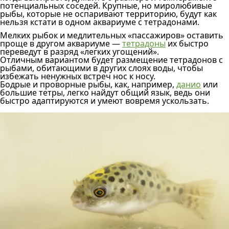
потенциальных соседей. Крупные, но миролюбивые
рыбы, которые не оспаривают территорию, будут как
нельзя кстати в одном аквариуме с тетрадонами.
Мелких рыбок и медлительных «пассажиров» оставить
проще в другом аквариуме —
тетрадоны
их быстро
переведут в разряд «легких угощений».
Отличным вариантом будет размещение тетрадонов с
рыбами, обитающими в других слоях воды, чтобы
избежать ненужных встреч нос к носу.
Бодрые и проворные рыбы, как, например,
данио
или
большие тетры, легко найдут общий язык, ведь они
быстро адаптируются и умеют вовремя ускользать.