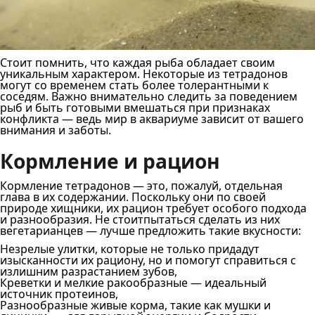
Стоит помнить, что каждая рыба обладает своим
уникальным характером. Некоторые из тетрадонов
могут со временем стать более толерантными к
соседям. Важно внимательно следить за поведением
рыб и быть готовыми вмешаться при признаках
конфликта — ведь мир в аквариуме зависит от вашего
внимания и заботы.
Кормление и рацион
Кормление тетрадонов — это, пожалуй, отдельная
глава в их содержании. Поскольку они по своей
природе хищники, их рацион требует особого подхода
и разнообразия. Не стоитпытаться сделать из них
вегетарианцев — лучше предложить такие вкусности:
Незрелые улитки, которые не только придадут
изысканности их рациону, но и помогут справиться с
излишним разрастанием зубов,
Креветки и мелкие ракообразные — идеальный
источник протеинов,
Разнообразные живые корма, такие как мушки и