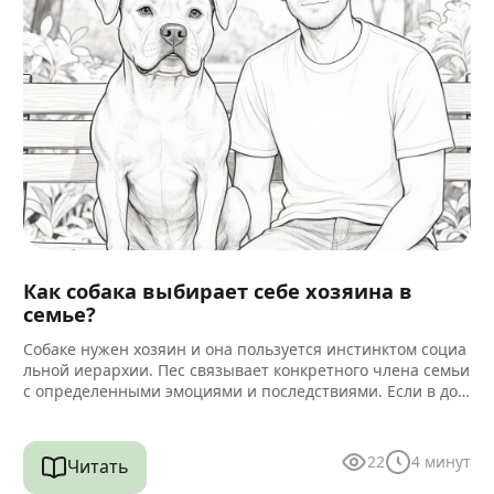
Как собака выбирает себе хозяина в
семье?
Собаке нужен хозяин и она пользуется инстинктом социа
льной иерархии. Пес связывает конкретного члена семьи
с определенными эмоциями и последствиями. Если в дом
е есть другие…
22
4
минут
Читать