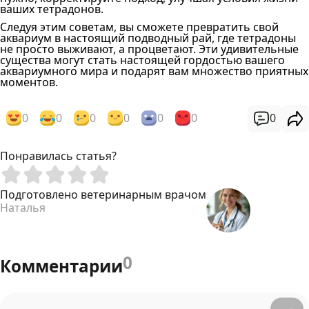
ваших тетрадонов.
Следуя этим советам, вы сможете превратить свой
аквариум в настоящий подводный рай, где тетрадоны
не просто выживают, а процветают. Эти удивительные
существа могут стать настоящей гордостью вашего
аквариумного мира и подарят вам множество приятных
моментов.
0
0
0
0
0
0
0
Понравилась статья?
Подготовлено ветеринарным врачом
Наталья
0
Комментарии