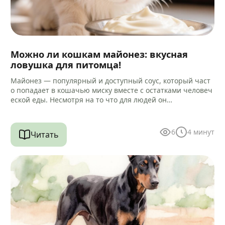
Можно ли кошкам майонез: вкусная
ловушка для питомца!
Майонез — популярный и доступный соус, который част
о попадает в кошачью миску вместе с остатками человеч
еской еды. Несмотря на то что для людей он…
6
4
минут
Читать