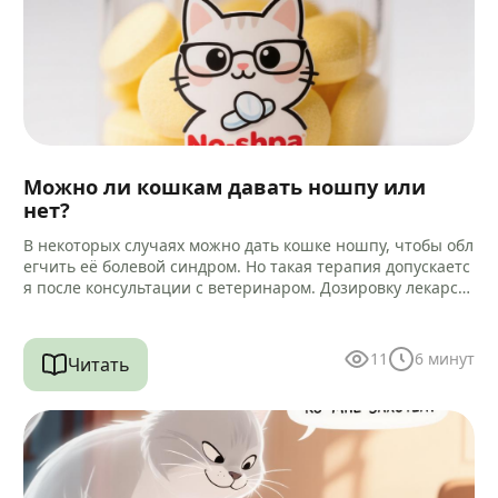
Можно ли кошкам давать ношпу или
нет?
В некоторых случаях можно дать кошке ношпу, чтобы обл
егчить её болевой синдром. Но такая терапия допускаетс
я после консультации с ветеринаром. Дозировку лекарст
ва и способ…
11
6
минут
Читать