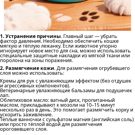
1. Устранение причины
. Главный шаг — убрать
фактор давления. Необходимо обеспечить кошке
мягкую и тёплую лежанку. Если животное упорно
игнорирует новое место для сна, можно использовать
специальные защитные накладки из мягкой ткани или
поролона на зоны поражения.
2. Размягчение кожи
. Для размягчения огрубевшего
слоя можно использовать:
Кремы для рук с увлажняющим эффектом (без отдушек
и агрессивных компонентов).
Ветеринарные увлажняющие бальзамы для подушечек
лап.
Облепиховое масло: ватный диск, пропитанный
маслом, прикладывают к мозоли на 10–15 минут
несколько раз в день. Это помогает размягчить корку и
ускорить заживление.
Тёплые ванночки с сульфатом магния (английская соль)
или просто тёплой водой для размягчения
ороговевшего слоя.