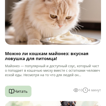
Можно ли кошкам майонез: вкусная
ловушка для питомца!
Майонез — популярный и доступный соус, который част
о попадает в кошачью миску вместе с остатками человеч
еской еды. Несмотря на то что для людей он…
10
4
минут
Читать