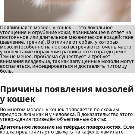
Появившаяся мозоль у кошек — это локальное
утолщение и огрубение кожи, возникающее в ответ на
постоянное или длительное механическое воздействие
(давление, трение). В отличие от собак, у которых
мозоли (особенно на локтях) встречаются очень часто,
у кошек такие поражения развиваются гораздо реже.
Тем не менее, проблема существует и требует
внимания владельца, так как запущенные мозоли могут
воспаляться, инфицироваться и доставлять питомцу
боль.
Причины появления мозолей
у кошек
Во многом мозоль у кошек появляется по схожим
предпосылкам как и у человека. В доказательство этого
утверждения приведём объективные факты:
Длительное лежание на твёрдых поверхностях.
Если
кошка предпочитает отдыхать на кафеле, ламинате,