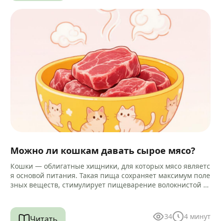
Можно ли кошкам давать сырое мясо?
Кошки — облигатные хищники, для которых мясо являетс
я основой питания. Такая пища сохраняет максимум поле
зных веществ, стимулирует пищеварение волокнистой ст
руктурой и помогает очищать зубы…
34
4
минут
Читать