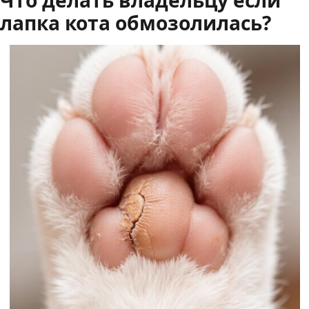
Что делать владельцу если
лапка кота обмозолилась?