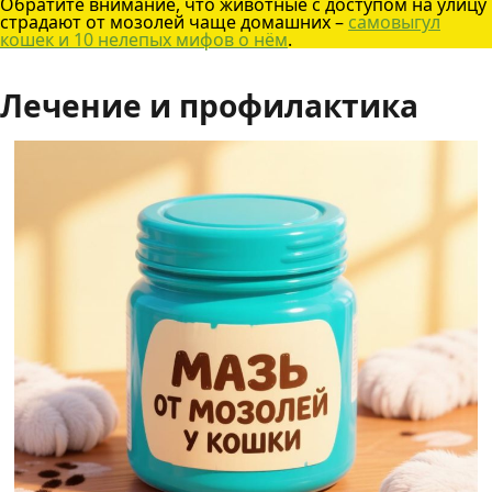
Обратите внимание, что животные с доступом на улицу
страдают от мозолей чаще домашних –
самовыгул
кошек и 10 нелепых мифов о нём
.
Лечение и профилактика