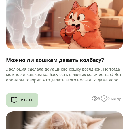
Можно ли кошкам давать колбасу?
Эволюция сделала домашнюю кошку всеядной. Но тогда
можно ли кошкам колбасу есть в любых количествах? Вет
еринары говорят, что делать этого нельзя. И даже дороги
е…
9
6
минут
Читать