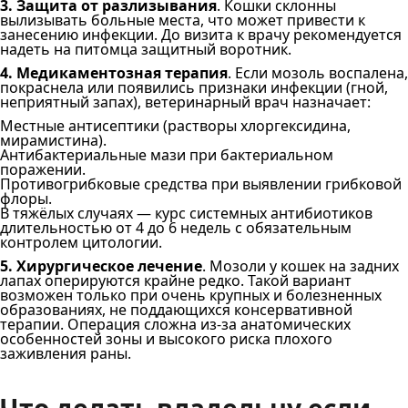
3. Защита от разлизывания
. Кошки склонны
вылизывать больные места, что может привести к
занесению инфекции. До визита к врачу рекомендуется
надеть на питомца защитный воротник.
4. Медикаментозная терапия
. Если мозоль воспалена,
покраснела или появились признаки инфекции (гной,
неприятный запах), ветеринарный врач назначает:
Местные антисептики (растворы хлоргексидина,
мирамистина).
Антибактериальные мази при бактериальном
поражении.
Противогрибковые средства при выявлении грибковой
флоры.
В тяжёлых случаях — курс системных антибиотиков
длительностью от 4 до 6 недель с обязательным
контролем цитологии.
5. Хирургическое лечение
. Мозоли у кошек на задних
лапах оперируются крайне редко. Такой вариант
возможен только при очень крупных и болезненных
образованиях, не поддающихся консервативной
терапии. Операция сложна из-за анатомических
особенностей зоны и высокого риска плохого
заживления раны.