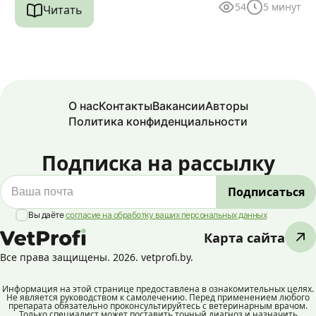
54
5
минут
Читать
О нас
Контакты
Вакансии
Авторы
Политика конфиденциальности
Подписка на рассылку
Вы даёте
согласие на обработку ваших персональных данных
Карта сайта
Все права защищены. 2026. vetprofi.by.
Информация на этой странице предоставлена в ознакомительных целях.
Не является руководством к самолечению. Перед применением любого
препарата обязательно проконсультируйтесь с ветеринарным врачом.
Только специалист может поставить точный диагноз и назначить