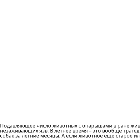
Подавляющее число животных с опарышами в ране живу
незаживающих язв. В летнее время – это вообще трагеди
собак за летние месяцы. А если животное ещё старое и