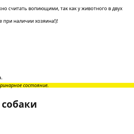
жно считать вопиющими, так как у животного в двух
 при наличии хозяина!)!
.
ринарное состояние.
 собаки