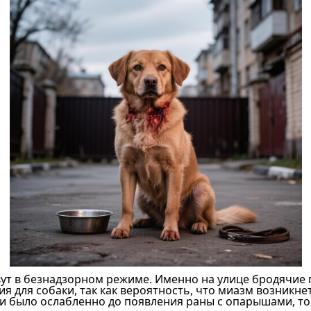
т в безнадзорном режиме. Именно на улице бродячие 
я для собаки, так как вероятность, что миазм возникнет
ли было ослабленно до появления раны с опарышами, то