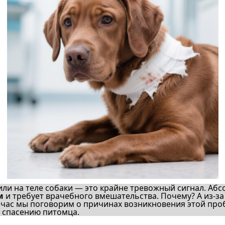
ли на теле собаки — это крайне тревожный сигнал. Абс
м
и требует врачебного вмешательства. Почему? А из-за
йчас мы поговорим о причинах возникновения этой про
о спасению питомца.