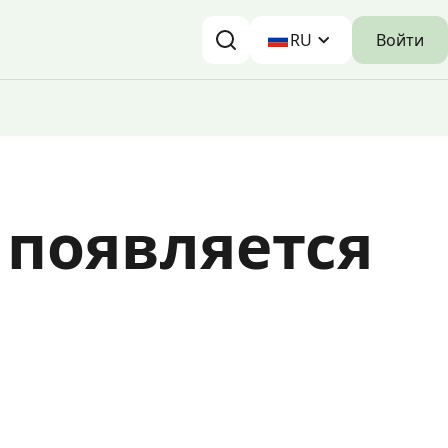
Войти
RU
 появляется