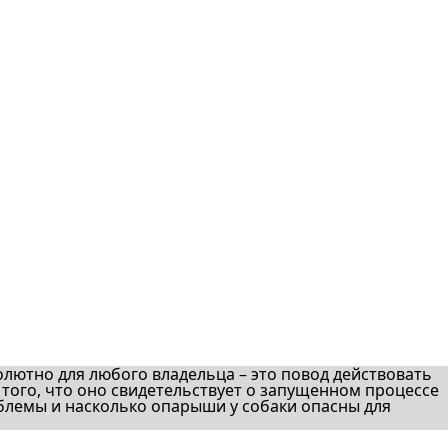
олютно для любого владельца – это повод действовать
 того, что оно свидетельствует о запущенном процессе
блемы и насколько опарыши у собаки опасны для