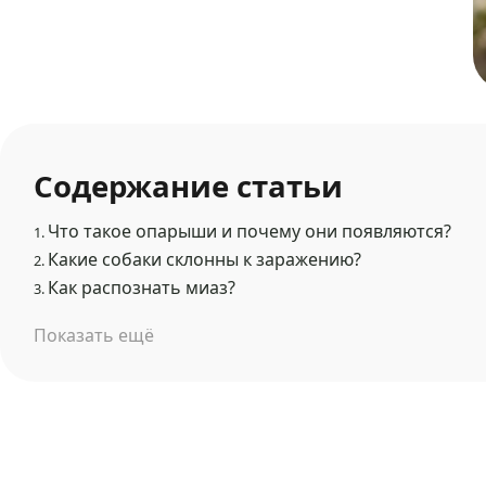
Содержание статьи
Что такое опарыши и почему они появляются?
1.
Какие собаки склонны к заражению?
2.
Как распознать миаз?
3.
Показать ещё